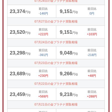
07月28日の金プラチナ買取相場
前日比
前日比
23,374
9,151
円/g
円/g
-146円
0円
07月27日の金プラチナ買取相場
前日比
前日比
23,520
9,151
円/g
円/g
+222円
+103円
07月24日の金プラチナ買取相場
前日比
前日比
23,298
9,048
円/g
円/g
-391円
-218円
07月23日の金プラチナ買取相場
前日比
前日比
23,689
9,266
円/g
円/g
+230円
+48円
07月22日の金プラチナ買取相場
前日比
前日比
23,459
9,218
円/g
円/g
+569円
+288円
07月21日の金プラチナ買取相場