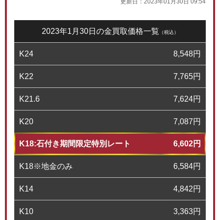
更新日：
2023年01月30日 09:54
2023年1月30日の金買取価格一覧
（税込）
K24
8,548
円
K22
7,765
円
K21.6
7,624
円
K20
7,087
円
K18:石付き期間限定特別レート
6,602
円
K18※地金のみ
6,584
円
K14
4,842
円
K10
3,363
円