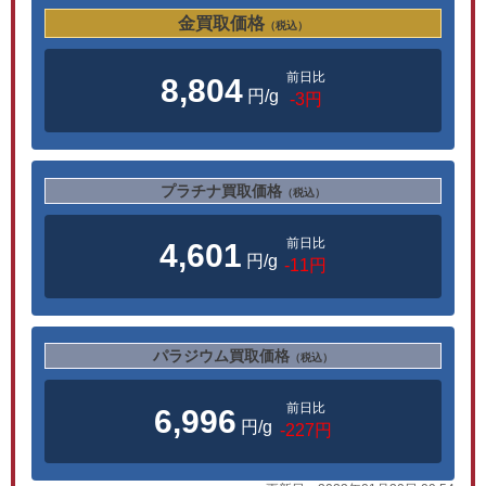
金買取価格
（税込）
前日比
8,804
円/g
-3円
プラチナ買取価格
（税込）
前日比
4,601
円/g
-11円
パラジウム買取価格
（税込）
前日比
6,996
円/g
-227円