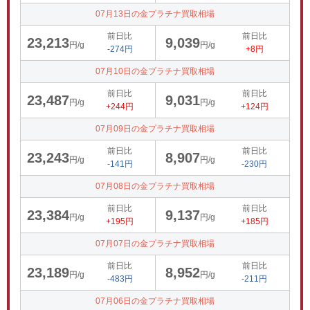
07月13日の金プラチナ買取相場
前日比
前日比
23,213
9,039
円/g
円/g
-274円
+8円
07月10日の金プラチナ買取相場
前日比
前日比
23,487
9,031
円/g
円/g
+244円
+124円
07月09日の金プラチナ買取相場
前日比
前日比
23,243
8,907
円/g
円/g
-141円
-230円
07月08日の金プラチナ買取相場
前日比
前日比
23,384
9,137
円/g
円/g
+195円
+185円
07月07日の金プラチナ買取相場
前日比
前日比
23,189
8,952
円/g
円/g
-483円
-211円
07月06日の金プラチナ買取相場