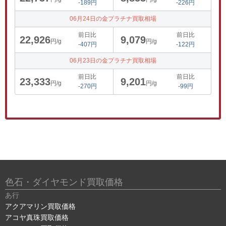
-189円
-226円
06月24日の金プラチナ買取相場
前日比
前日比
22,926
9,079
円/g
円/g
-407円
-122円
06月23日の金プラチナ買取相場
前日比
前日比
23,333
9,201
円/g
円/g
-270円
-99円
色石・ダイヤモンド買取価格
あ行
アクアマリン買取価格
アコヤ真珠買取価格