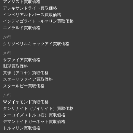
アメジスト買取価格
アレキサンドライト買取価格
インペリアルトパーズ買取価格
インディゴライトトルマリン買取価格
エメラルド買取価格
か行
クリソベリルキャッツアイ買取価格
さ行
サファイア買取価格
珊瑚買取価格
真珠（アコヤ）買取価格
スターサファイア買取価格
スタールビー買取価格
た行
ダイヤモンド買取価格
タンザナイト（ゾイサイト）買取価格
ターコイズ（トルコ石）買取価格
デマントイドガーネット買取価格
トルマリン買取価格