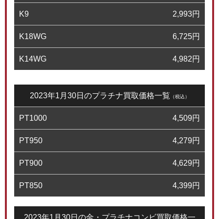
K9
2,993
円
K18WG
6,725
円
K14WG
4,982
円
2023年1月30日のプラチナ買取価格一覧
（税込）
PT1000
4,509
円
PT950
4,279
円
PT900
4,629
円
PT850
4,399
円
2023年1月30日の金・プラチナコンビ買取価格一