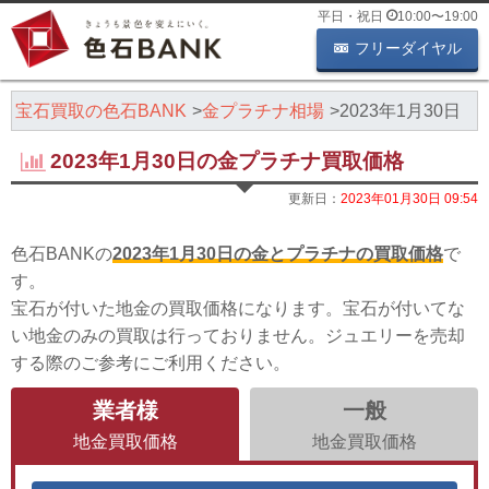
平日・祝日
10:00
〜
19:00
フリーダイヤル
・宝石買取の色石BANK
金プラチナ相場
2023年1月30日
2023年1月30日の金プラチナ買取価格
更新日：
2023年01月30日 09:54
色石BANKの
2023年1月30日の金とプラチナの買取価格
で
す。
宝石が付いた地金の買取価格になります。宝石が付いてな
い地金のみの買取は行っておりません。ジュエリーを売却
する際のご参考にご利用ください。
業者様
一般
地金買取価格
地金買取価格