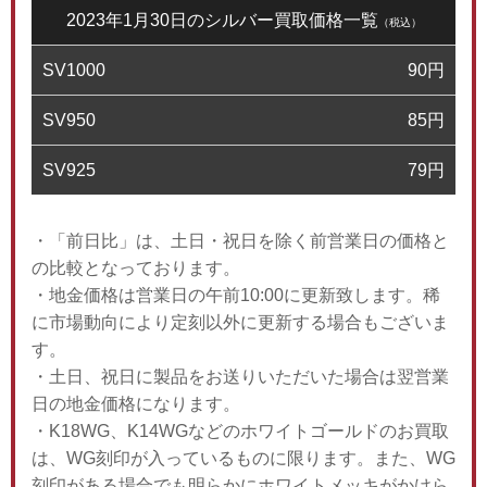
2023年1月30日のシルバー買取価格一覧
（税込）
SV1000
90
円
SV950
85
円
SV925
79
円
・「前日比」は、土日・祝日を除く前営業日の価格と
の比較となっております。
・地金価格は営業日の午前10:00に更新致します。稀
に市場動向により定刻以外に更新する場合もございま
す。
・土日、祝日に製品をお送りいただいた場合は翌営業
日の地金価格になります。
・K18WG、K14WGなどのホワイトゴールドのお買取
は、WG刻印が入っているものに限ります。また、WG
刻印がある場合でも明らかにホワイトメッキがかけら