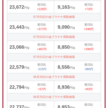
前日比
前日比
23,672
9,163
円/g
円/g
+229円
+73円
07月03日の金プラチナ買取相場
前日比
前日比
23,443
9,090
円/g
円/g
+377円
+240円
07月02日の金プラチナ買取相場
前日比
前日比
23,066
8,850
円/g
円/g
+487円
+294円
07月01日の金プラチナ買取相場
前日比
前日比
22,579
8,556
円/g
円/g
-215円
-380円
06月26日の金プラチナ買取相場
前日比
前日比
22,794
8,936
円/g
円/g
+57円
+83円
06月25日の金プラチナ買取相場
前日比
前日比
22,737
8,853
円/g
円/g