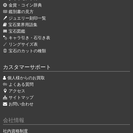
金貨・コイン辞典
鑑別書の見方
ジュエリー刻印一覧
宝石業界用語集
宝石図鑑
キャラ引き・石引き表
リングサイズ表
宝石のカットの種類
カスタマーサポート
個人様からのお買取
よくある質問
アクセス
サイトマップ
お問い合わせ
会社情報
社内資格制度