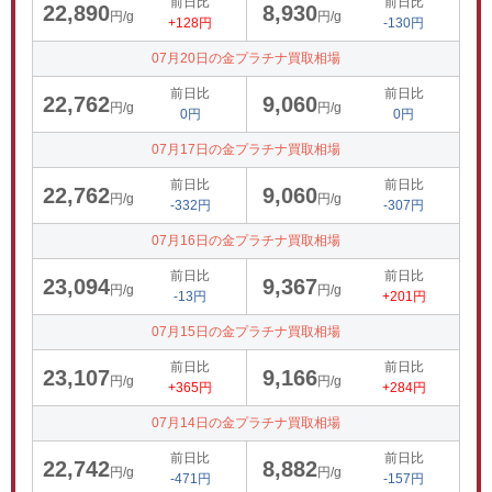
前日比
前日比
22,890
8,930
円/g
円/g
+128円
-130円
07月20日の金プラチナ買取相場
前日比
前日比
22,762
9,060
円/g
円/g
0円
0円
07月17日の金プラチナ買取相場
前日比
前日比
22,762
9,060
円/g
円/g
-332円
-307円
07月16日の金プラチナ買取相場
前日比
前日比
23,094
9,367
円/g
円/g
-13円
+201円
07月15日の金プラチナ買取相場
前日比
前日比
23,107
9,166
円/g
円/g
+365円
+284円
07月14日の金プラチナ買取相場
前日比
前日比
22,742
8,882
円/g
円/g
-471円
-157円