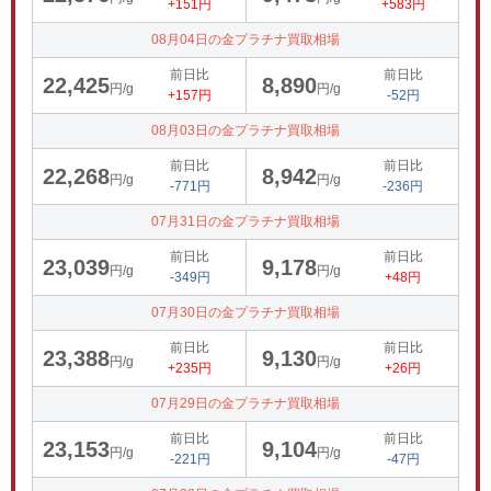
+151円
+583円
08月04日の金プラチナ買取相場
前日比
前日比
22,425
8,890
円/g
円/g
+157円
-52円
08月03日の金プラチナ買取相場
前日比
前日比
22,268
8,942
円/g
円/g
-771円
-236円
07月31日の金プラチナ買取相場
前日比
前日比
23,039
9,178
円/g
円/g
-349円
+48円
07月30日の金プラチナ買取相場
前日比
前日比
23,388
9,130
円/g
円/g
+235円
+26円
07月29日の金プラチナ買取相場
前日比
前日比
23,153
9,104
円/g
円/g
-221円
-47円