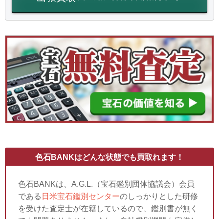
色石BANKはどんな状態でも買取れます！
色石BANKは、A.G.L.（宝石鑑別団体協議会）会員
である
日米宝石鑑別センター
のしっかりとした研修
を受けた査定士が在籍しているので、鑑別書が無く