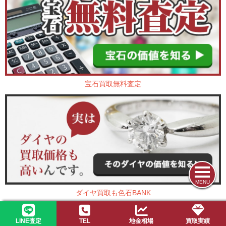
宝石買取無料査定
MENU
ダイヤ買取も色石BANK
LINE査定
TEL
地金相場
買取実績