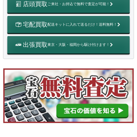
店頭買取
ご来社・お持込で無料で査定が可能！
宅配買取
配送キットに入れて送るだけ！送料無料！
出張買取
東京・大阪・福岡から駆け付けます！