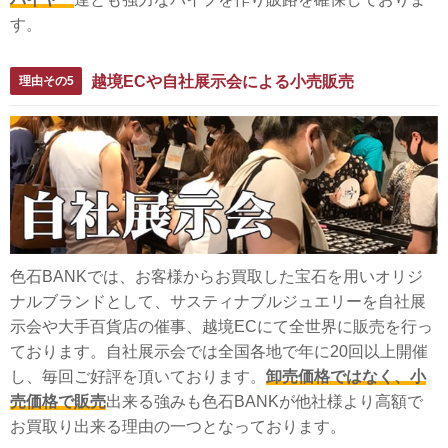
す。
越境ECや自社展示会による小売販売
理由その5
色石BANKでは、お客様からお買取した宝石を用いオリジ
ナルブランドとして、サスティナブルジュエリーを自社展
示会や大手百貨店の催事、越境ECにて全世界に販売を行っ
ております。自社展示会では全国各地で年に20回以上開催
し、毎回ご好評を頂いております。
卸売価格ではなく、小
売価格で販売
出来る強みも色石BANKが他社様より高額で
お買取り出来る理由の一つとなっております。