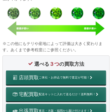
※この他にもテリや産地によって評価は大きく変わりま
す。あくまで参考程度にご参照ください。
選べる
３つ
の買取方法
店頭買取
ご来社・お持込で無料で査定が可能！
宅配買取
配送キットに入れて送るだけ！送料無料！
出張買取
東京・大阪・福岡から駆け付けます！