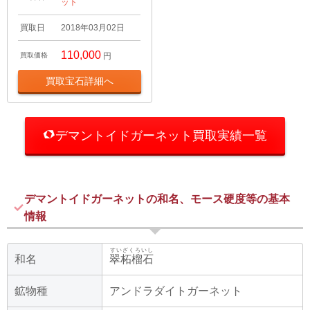
ット
買取日
2018年03月02日
110,000
買取価格
円
買取宝石詳細へ
デマントイドガーネット買取実績一覧
デマントイドガーネットの和名、モース硬度等の基本
情報
すいざくろいし
和名
翠柘榴石
鉱物種
アンドラダイトガーネット