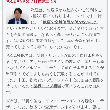
色石BANKのプロ査定士より
私達は、お客様から数多くのご質問やご
相談を頂いております。その中でも、特
に、「
他店で全然値段が付かなかった
」
というお声をいただいております。高い金額で買った宝
石を売却する際は、なるべく高く売りたいのが心情で
す。1店舗だけに査定依頼をして、高い金額が付かずに
売ってしまっては非常にもったいないです。
色石BANKでは、研磨・リカットが出来る自社工房をか
まえており、欠けた石やデザインの古いジュエリーも新
たなリバイバルジュエリーとして蘇らせ販売することが
出来るのでどこよりも高くお買取することが可能です。
また、中国、香港といったアジアを中心に独自の販路を
持っているので
世界トップ相場
で買い取ることが出来ま
す。
宝石は、品質や産地、インクルージョン（内包物）、デ
ザインなど、数多くの査定ポイントがあります。更に