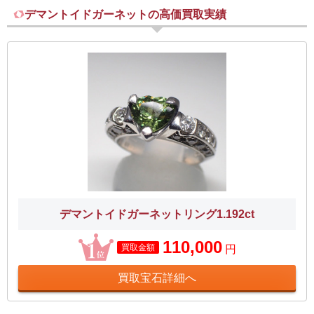
デマントイドガーネットの高価買取実績
デマントイドガーネットリング1.192ct
110,000
買取金額
円
買取宝石詳細へ