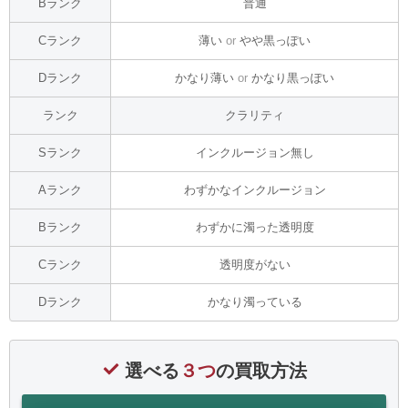
Bランク
普通
Cランク
薄い
or
やや黒っぽい
Dランク
かなり薄い
or
かなり黒っぽい
ランク
クラリティ
Sランク
インクルージョン無し
Aランク
わずかなインクルージョン
Bランク
わずかに濁った透明度
Cランク
透明度がない
Dランク
かなり濁っている
選べる
３つ
の買取方法