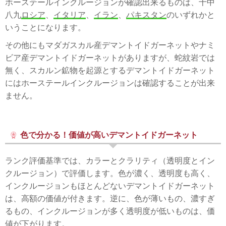
ホーステールインクルージョンが確認出来るものは、十中
八九
ロシア
、
イタリア
、
イラン
、
パキスタン
のいずれかと
いうことになります。
その他にもマダガスカル産デマントイドガーネットやナミ
ビア産デマントイドガーネットがありますが、蛇紋岩では
無く、スカルン鉱物を起源とするデマントイドガーネット
にはホーステールインクルージョンは確認することが出来
ません。
色で分かる！価値が高いデマントイドガーネット
ランク評価基準では、カラーとクラリティ（透明度とイン
クルージョン）で評価します。色が濃く、透明度も高く、
インクルージョンもほとんどないデマントイドガーネット
は、高額の価値が付きます。逆に、色が薄いもの、濃すぎ
るもの、インクルージョンが多く透明度が低いものは、価
値が下がります。