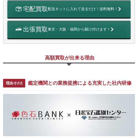
宅配買取
配送キットに入れて送るだけ！送料無料！
出張買取
東京・大阪・福岡から駆け付けます！
高額買取が出来る理由
鑑定機関との業務提携による充実した社内研修
理由その1