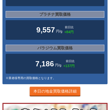
プラチナ買取価格
前日比
9,557
円/g
+84円
パラジウム買取価格
前日比
7,186
円/g
+137円
※業者様専用の買取価格となります。
本日の地金買取価格詳細