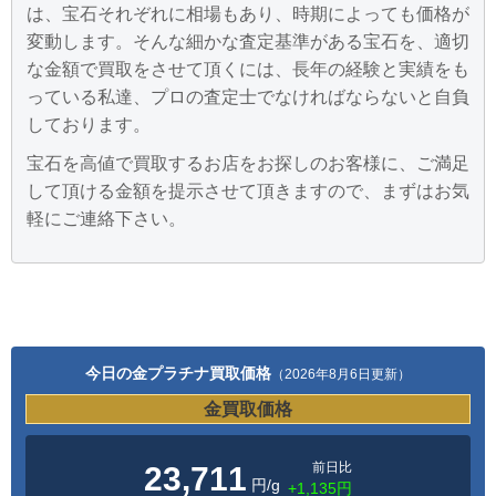
は、宝石それぞれに相場もあり、時期によっても価格が
変動します。そんな細かな査定基準がある宝石を、適切
な金額で買取をさせて頂くには、長年の経験と実績をも
っている私達、プロの査定士でなければならないと自負
しております。
宝石を高値で買取するお店をお探しのお客様に、ご満足
して頂ける金額を提示させて頂きますので、まずはお気
軽にご連絡下さい。
今日の金プラチナ買取価格
（2026年8月6日更新）
金買取価格
前日比
23,711
円/g
+1,135円