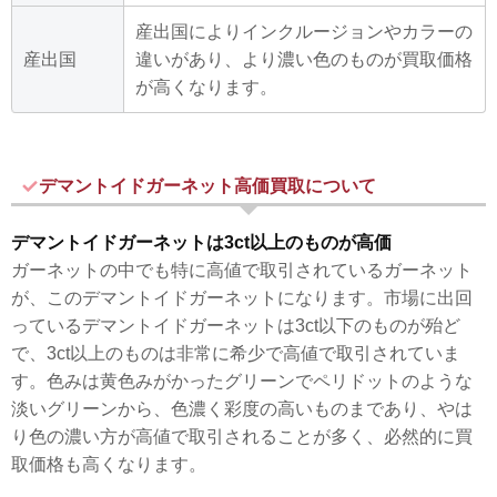
産出国によりインクルージョンやカラーの
産出国
違いがあり、より濃い色のものが買取価格
が高くなります。
デマントイドガーネット高価買取について
デマントイドガーネットは3ct以上のものが高価
ガーネットの中でも特に高値で取引されているガーネット
が、このデマントイドガーネットになります。市場に出回
っているデマントイドガーネットは3ct以下のものが殆ど
で、3ct以上のものは非常に希少で高値で取引されていま
す。色みは黄色みがかったグリーンでペリドットのような
淡いグリーンから、色濃く彩度の高いものまであり、やは
り色の濃い方が高値で取引されることが多く、必然的に買
取価格も高くなります。