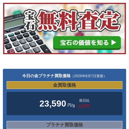
今日の金プラチナ買取価格
（2026年8月7日更新）
金買取価格
前日比
23,590
円/g
-121円
プラチナ買取価格