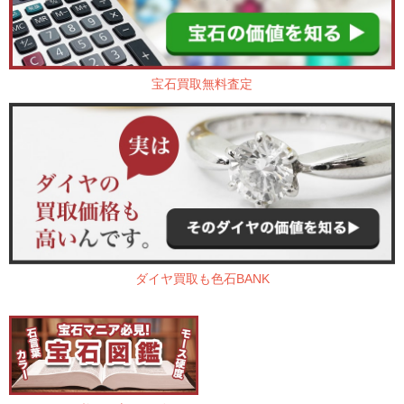
宝石買取無料査定
ダイヤ買取も色石BANK