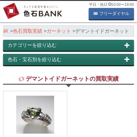
平日・祝日
10:00
〜
19:00
フリーダイヤル
NK
色石買取実績
ガーネット
デマントイドガーネット
カテゴリーを絞り込む
色石・宝石別を絞り込む
デマントイドガーネットの買取実績