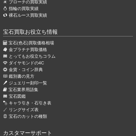
ブローチの買取実績
指輪の買取実績
裸石ルース買取実績
宝石買取お役立ち情報
宝石(色石)買取価格相場
金プラチナ買取価格
とってもお役立ちコラム
ダイヤモンドの4C
金貨・コイン辞典
鑑別書の見方
ジュエリー刻印一覧
宝石業界用語集
宝石図鑑
キャラ引き・石引き表
リングサイズ表
宝石のカットの種類
カスタマーサポート