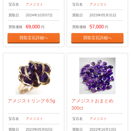
宝石名
アメジスト
宝石名
アメジスト
買取日
2024年10月07日
買取日
2023年05月31日
69,000
57,000
買取価格
買取価格
円
円
買取宝石詳細へ
買取宝石詳細へ
アメジストリング 6.5g
アメジストおまとめ
300ct
宝石名
アメジスト
宝石名
アメジスト
買取日
2023年05月02日
買取日
2022年10月13日