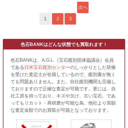
次へ
1
2
3
»
色石BANKはどんな状態でも買取れます！
色石BANKは、A.G.L.（宝石鑑別団体協議会）会員
である
日米宝石鑑別センター
のしっかりとした研修
を受けた査定士が在籍しているので、鑑別書が無く
ても問題ありません。また、自社鑑別機関も完備し
ておりますので正確な査定が可能です。更には、自
社工房を持っており、キズや欠け、古い宝石、であ
ってもリカット・再研磨が可能な為、他社より高額
な査定金額でのお買取が可能となっております。