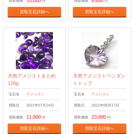
55,000
8,600
買取価格
買取価格
円
円
買取宝石詳細へ
買取宝石詳細へ
天然アメジストまとめ
天然アメジストペンダン
120g
トトップ
宝石名
アメジスト
宝石名
アメジスト
買取日
2021年07月14日
買取日
2021年06月17日
11,000
23,000
買取価格
買取価格
円
円
買取宝石詳細へ
買取宝石詳細へ