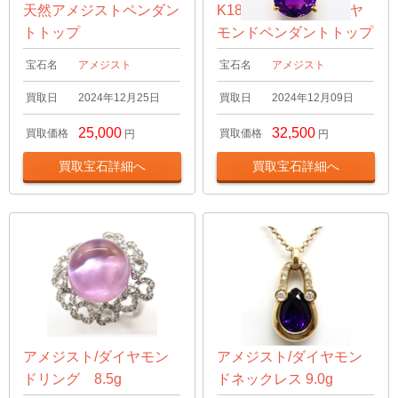
天然アメジストペンダン
K18 アメジスト/ダイヤ
トトップ
モンドペンダントトップ
宝石名
アメジスト
宝石名
アメジスト
買取日
2024年12月25日
買取日
2024年12月09日
25,000
32,500
買取価格
買取価格
円
円
買取宝石詳細へ
買取宝石詳細へ
アメジスト/ダイヤモン
アメジスト/ダイヤモン
ドリング 8.5g
ドネックレス 9.0g