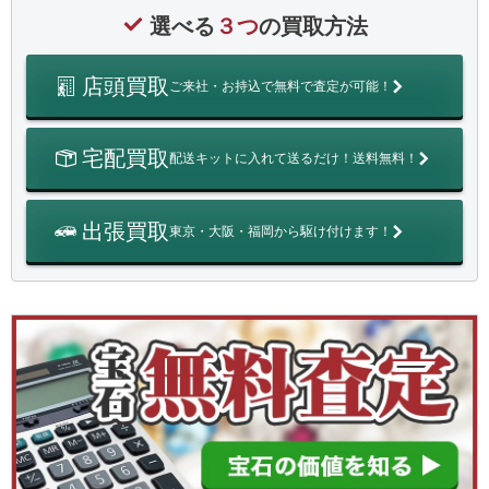
選べる
３つ
の買取方法
店頭買取
ご来社・お持込で無料で査定が可能！
宅配買取
配送キットに入れて送るだけ！送料無料！
出張買取
東京・大阪・福岡から駆け付けます！