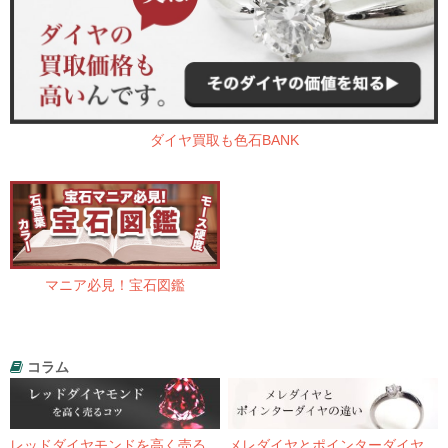
ダイヤ買取も色石BANK
マニア必見！宝石図鑑
コラム
レッドダイヤモンドを高く売る
メレダイヤとポインターダイヤ