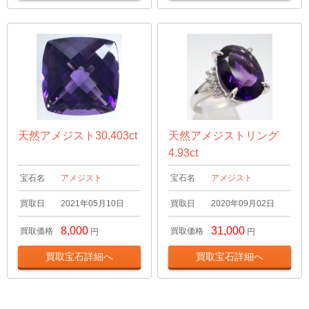
天然アメジスト30.403ct
天然アメジストリング
4.93ct
宝石名
アメジスト
宝石名
アメジスト
買取日
2021年05月10日
買取日
2020年09月02日
8,000
31,000
買取価格
買取価格
円
円
買取宝石詳細へ
買取宝石詳細へ