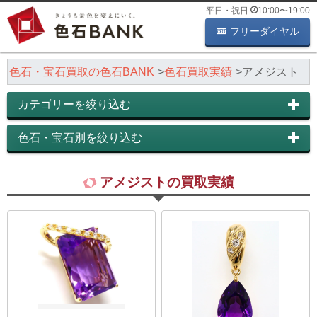
平日・祝日
10:00
〜
19:00
フリーダイヤル
色石・宝石買取の色石BANK
色石買取実績
アメジスト
カテゴリーを絞り込む
色石・宝石別を絞り込む
アメジストの買取実績