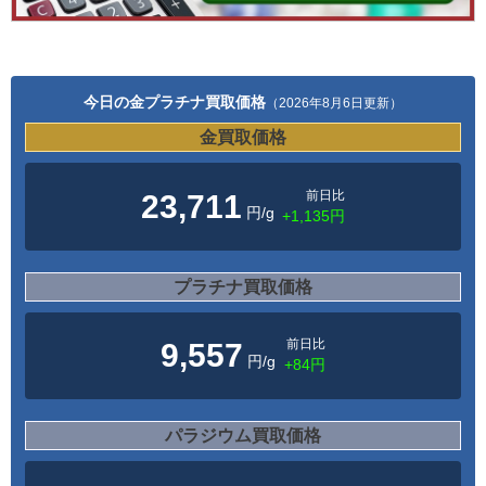
今日の金プラチナ買取価格
（2026年8月6日更新）
金買取価格
前日比
23,711
円/g
+1,135円
プラチナ買取価格
前日比
9,557
円/g
+84円
パラジウム買取価格