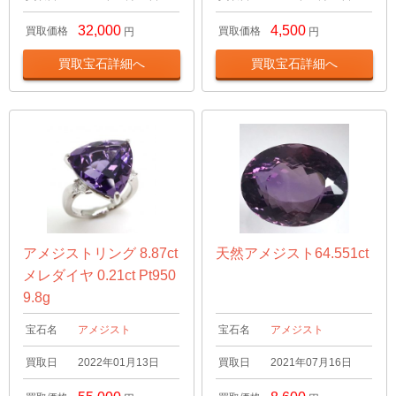
32,000
4,500
買取価格
買取価格
円
円
買取宝石詳細へ
買取宝石詳細へ
アメジストリング 8.87ct
天然アメジスト64.551ct
メレダイヤ 0.21ct Pt950
9.8g
宝石名
アメジスト
宝石名
アメジスト
買取日
2022年01月13日
買取日
2021年07月16日