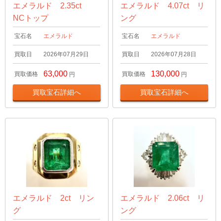
エメラルド 2.35ct
エメラルド 4.07ct リ
NCトップ
ング
宝石名
エメラルド
宝石名
エメラルド
買取日
2026年07月29日
買取日
2026年07月28日
63,000
130,000
買取価格
買取価格
円
円
買取宝石詳細へ
買取宝石詳細へ
エメラルド 2ct リン
エメラルド 2.06ct リ
グ
ング