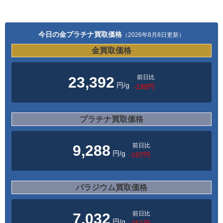
今日の金プラチナ買取価格
（2026年8月8日更新）
金買取価格
前日比
23,392
円/g
-198円
プラチナ買取価格
前日比
9,288
円/g
-187円
パラジウム買取価格
前日比
7,032
円/g
-151円