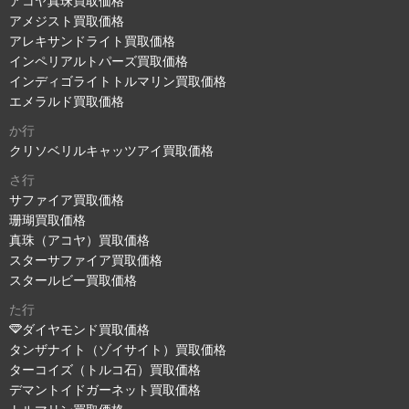
アコヤ真珠買取価格
アメジスト買取価格
アレキサンドライト買取価格
インペリアルトパーズ買取価格
インディゴライトトルマリン買取価格
エメラルド買取価格
か行
クリソベリルキャッツアイ買取価格
さ行
サファイア買取価格
珊瑚買取価格
真珠（アコヤ）買取価格
スターサファイア買取価格
スタールビー買取価格
た行
ダイヤモンド買取価格
タンザナイト（ゾイサイト）買取価格
ターコイズ（トルコ石）買取価格
デマントイドガーネット買取価格