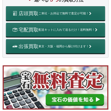
店頭買取
ご来社・お持込で無料で査定が可能！
宅配買取
配送キットに入れて送るだけ！送料無料！
出張買取
東京・大阪・福岡から駆け付けます！