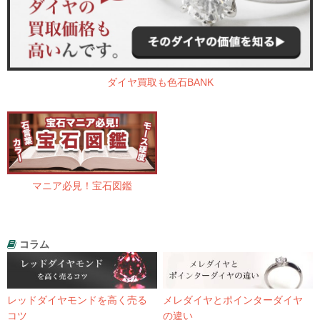
ダイヤ買取も色石BANK
マニア必見！宝石図鑑
コラム
レッドダイヤモンドを高く売る
メレダイヤとポインターダイヤ
コツ
の違い