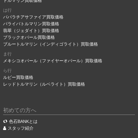
トルマリン買取価格
は行
パパラチアサファイア買取価格
パライバトルマリン買取価格
翡翠（ジェダイト）買取価格
ブラックオパール買取価格
ブルートルマリン（インディゴライト）買取価格
ま行
メキシコオパール（ファイヤーオパール）買取価格
ら行
ルビー買取価格
レッドトルマリン（ルベライト）買取価格
初めての方へ
色石BANKとは
スタッフ紹介