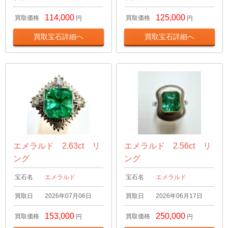
114,000
125,000
買取価格
買取価格
円
円
買取宝石詳細へ
買取宝石詳細へ
エメラルド 2.63ct リ
エメラルド 2.56ct リ
ング
ング
宝石名
エメラルド
宝石名
エメラルド
買取日
2026年07月06日
買取日
2026年06月17日
153,000
250,000
買取価格
買取価格
円
円