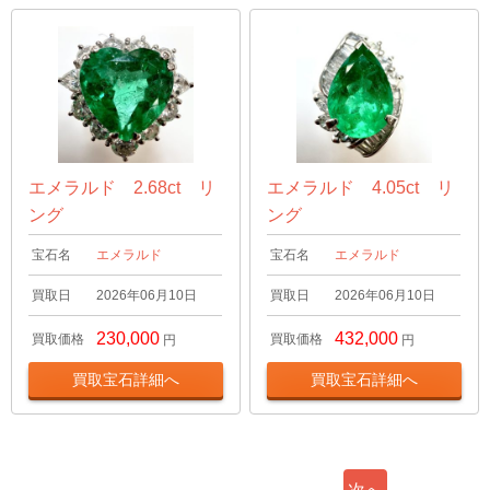
エメラルド 2.68ct リ
エメラルド 4.05ct リ
ング
ング
宝石名
エメラルド
宝石名
エメラルド
買取日
2026年06月10日
買取日
2026年06月10日
230,000
432,000
買取価格
買取価格
円
円
買取宝石詳細へ
買取宝石詳細へ