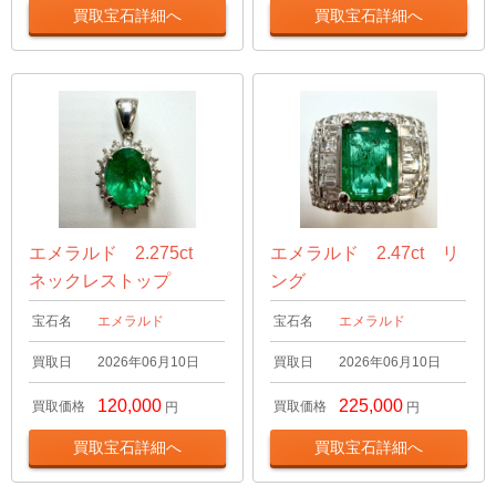
買取宝石詳細へ
買取宝石詳細へ
エメラルド 2.275ct
エメラルド 2.47ct リ
ネックレストップ
ング
宝石名
エメラルド
宝石名
エメラルド
買取日
2026年06月10日
買取日
2026年06月10日
120,000
225,000
買取価格
買取価格
円
円
買取宝石詳細へ
買取宝石詳細へ