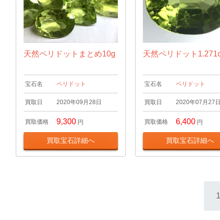
天然ペリドットまとめ10g
天然ペリドット1.271c
宝石名
ペリドット
宝石名
ペリドット
買取日
2020年09月28日
買取日
2020年07月27
9,300
6,400
買取価格
買取価格
円
円
買取宝石詳細へ
買取宝石詳細へ