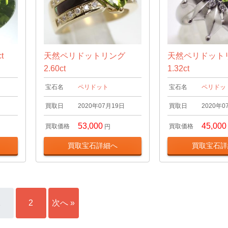
t
天然ペリドットリング
天然ペリドット
2.60ct
1.32ct
宝石名
ペリドット
宝石名
ペリドッ
日
買取日
2020年07月19日
買取日
2020年0
53,000
45,000
買取価格
買取価格
円
買取宝石詳細へ
買取宝石詳
1
2
次へ »