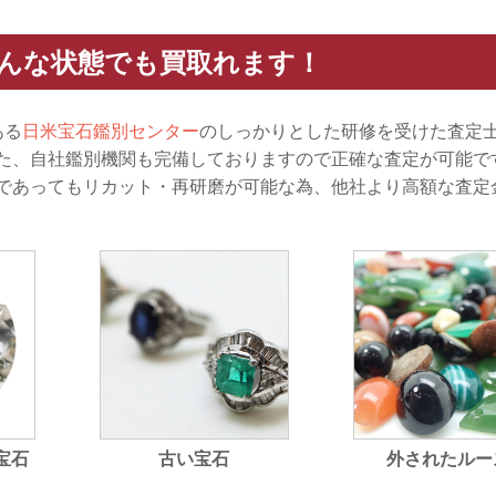
どんな状態でも買取れます！
ある
日米宝石鑑別センター
のしっかりとした研修を受けた査定
た、自社鑑別機関も完備しておりますので正確な査定が可能で
であってもリカット・再研磨が可能な為、他社より高額な査定
宝石
古い宝石
外されたルー