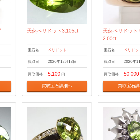
グ
天然ペリドット3.105ct
天然ペリドット
2.00ct
宝石名
ペリドット
宝石名
ペリドッ
日
買取日
2020年12月13日
買取日
2020年1
5,100
50,000
買取価格
買取価格
円
買取宝石詳細へ
買取宝石詳