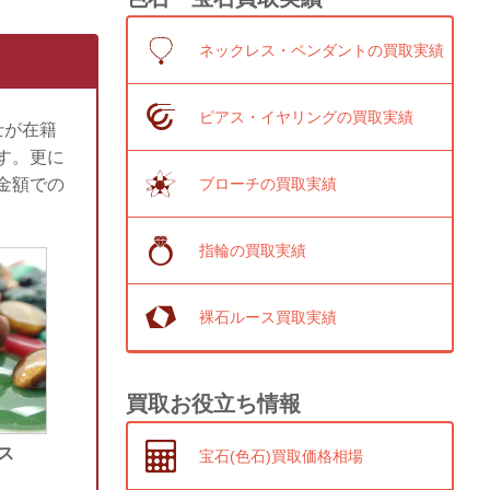
ネックレス・ペンダントの買取実績
ピアス・イヤリングの買取実績
士が在籍
す。更に
ブローチの買取実績
金額での
指輪の買取実績
裸石ルース買取実績
買取お役立ち情報
ス
宝石(色石)買取価格相場