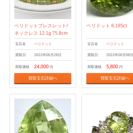
ペリドットブレスレット/
ペリドット 6.185ct
ネックレス 12.1g 75.8cm
宝石名
ペリドット
宝石名
ペリドット
買取日
2022年06月28日
買取日
2022年06月08
24,000
5,800
買取価格
買取価格
円
円
買取宝石詳細へ
買取宝石詳細へ