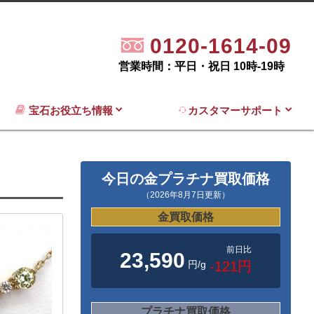
0120-1614-09
営業時間：平日・祝日 10時-19時
宝石お役立ち情報
カスタマーサポート
今日の金プラチナ買取価格
（2026年8月7日更新）
金買取価格
前日比
23,590
円/g
-121円
プラチナ買取価格