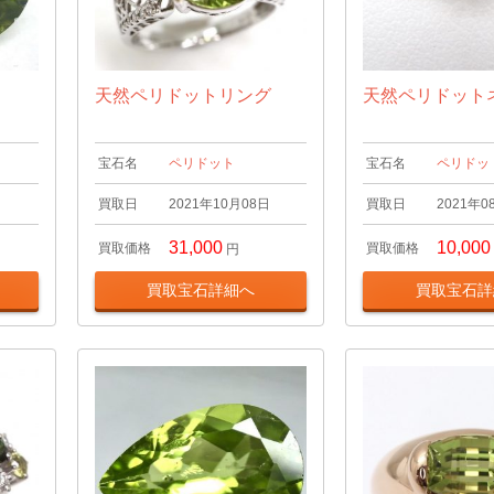
天然ペリドットリング
天然ペリドット
宝石名
ペリドット
宝石名
ペリドッ
日
買取日
2021年10月08日
買取日
2021年0
31,000
10,000
買取価格
買取価格
円
買取宝石詳細へ
買取宝石詳