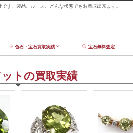
商社です。製品、ルース、どんな状態でもお買取出来ます。
色石・宝石買取実績
宝石無料査定
ト
ドットの買取実績