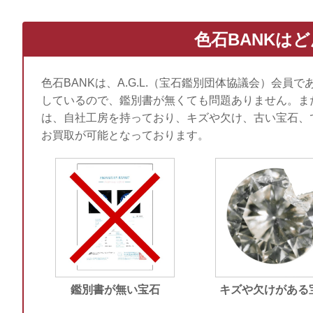
色石BANKは
色石BANKは、A.G.L.（宝石鑑別団体協議会）会員で
しているので、鑑別書が無くても問題ありません。ま
は、自社工房を持っており、キズや欠け、古い宝石、
お買取が可能となっております。
鑑別書が無い宝石
キズや欠けがある