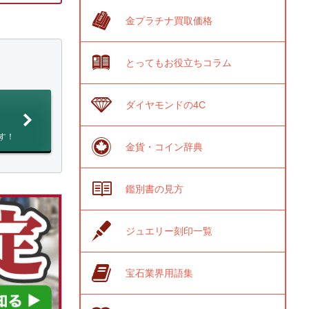
金プラチナ買取価格
とってもお役立ちコラム
ダイヤモンドの4C
す！
金貨・コイン辞典
鑑別書の見方
ジュエリー刻印一覧
宝石業界用語集