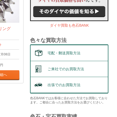
ダイヤ買取も色石BANK
リング
色々な買取方法
ト
宅配・郵送買取方法
7月08日
円
ご来社でのお買取方法
細へ
出張でのお買取方法
色石BANKではお客様に合わせた方法でお買取しており
ます。ご都合に合ったお買取方法をお選びください。
色石・宝石買取実績