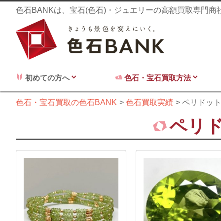
色石BANKは、宝石(色石)・ジュエリーの高額買取専門
初めての方へ
色石・宝石買取方法
色石・宝石買取の色石BANK
色石買取実績
ペリドッ
ペリ