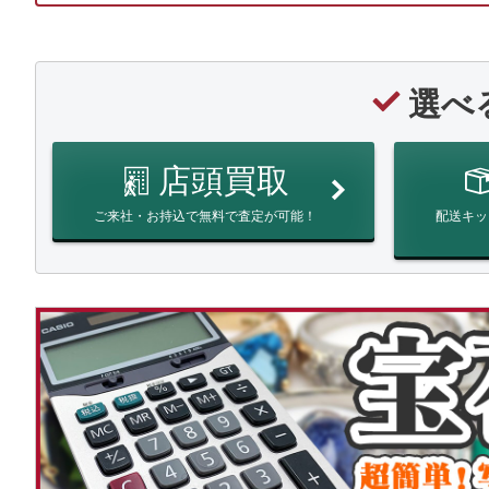
選べ
店頭買取
ご来社・お持込で無料で査定が可能！
配送キッ