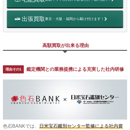
出張買取
東京・大阪・福岡から駆け付けます！
高額買取が出来る理由
鑑定機関との業務提携による充実した社内研修
理由その1
色石BANKでは、
日米宝石鑑別センター監修による社内資