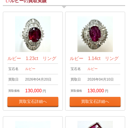
ルビーの買取実績
ルビー 1.23ct リング
ルビー 1.14ct リング
宝石名
ルビー
宝石名
ルビー
買取日
2026年04月20日
買取日
2026年04月10日
130,000
130,000
買取価格
円
買取価格
円
買取宝石詳細へ
買取宝石詳細へ