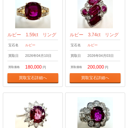
ルビー 1.59ct リング
ルビー 3.74ct リング
宝石名
ルビー
宝石名
ルビー
買取日
2026年04月10日
買取日
2026年04月03日
180,000
200,000
買取価格
円
買取価格
円
買取宝石詳細へ
買取宝石詳細へ