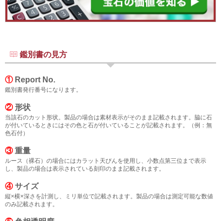
鑑別書の見方
①
Report No.
鑑別書発行番号になります。
②
形状
当該石のカット形状。製品の場合は素材表示がそのまま記載されます。脇に石
が付いているときにはその色と石が付いていることが記載されます。（例：無
色石付）
③
重量
ルース（裸石）の場合にはカラット天びんを使用し、小数点第三位まで表示
し、製品の場合は表示されている刻印のまま記載されます。
④
サイズ
縦×横×深さを計測し、ミリ単位で記載されます。製品の場合は測定可能な数値
のみ記載されます。