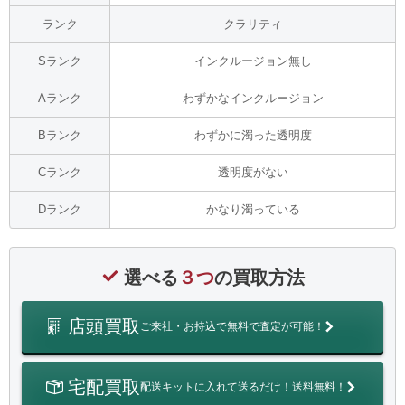
ランク
クラリティ
Sランク
インクルージョン無し
Aランク
わずかなインクルージョン
Bランク
わずかに濁った透明度
Cランク
透明度がない
Dランク
かなり濁っている
選べる
３つ
の買取方法
店頭買取
ご来社・お持込で無料で査定が可能！
宅配買取
配送キットに入れて送るだけ！送料無料！