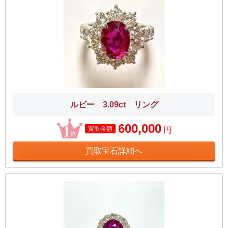
ルビー 3.09ct リング
600,000
買取金額
円
買取宝石詳細へ