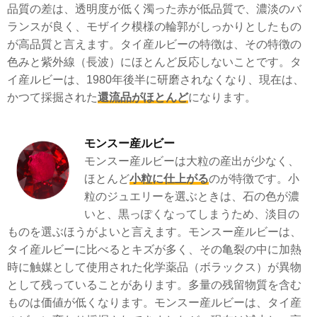
品質の差は、透明度が低く濁った赤が低品質で、濃淡のバ
ランスが良く、モザイク模様の輪郭がしっかりとしたもの
が高品質と言えます。タイ産ルビーの特徴は、その特徴の
色みと紫外線（長波）にほとんど反応しないことです。タ
イ産ルビーは、1980年後半に研磨されなくなり、現在は、
かつて採掘された
還流品がほとんど
になります。
モンスー産ルビー
モンスー産ルビーは大粒の産出が少なく、
ほとんど
小粒に仕上がる
のが特徴です。小
粒のジュエリーを選ぶときは、石の色が濃
いと、黒っぽくなってしまうため、淡目の
ものを選ぶほうがよいと言えます。モンスー産ルビーは、
タイ産ルビーに比べるとキズが多く、その亀裂の中に加熱
時に触媒として使用された化学薬品（ボラックス）が異物
として残っていることがあります。多量の残留物質を含む
ものは価値が低くなります。モンスー産ルビーは、タイ産