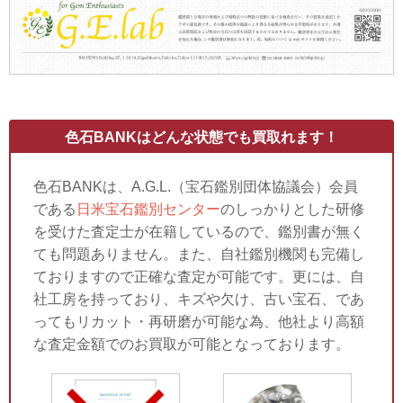
色石BANKはどんな状態でも買取れます！
色石BANKは、A.G.L.（宝石鑑別団体協議会）会員
である
日米宝石鑑別センター
のしっかりとした研修
を受けた査定士が在籍しているので、鑑別書が無く
ても問題ありません。また、自社鑑別機関も完備し
ておりますので正確な査定が可能です。更には、自
社工房を持っており、キズや欠け、古い宝石、であ
ってもリカット・再研磨が可能な為、他社より高額
な査定金額でのお買取が可能となっております。