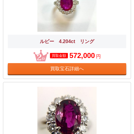
ルビー 4.204ct リング
572,000
買取金額
円
買取宝石詳細へ