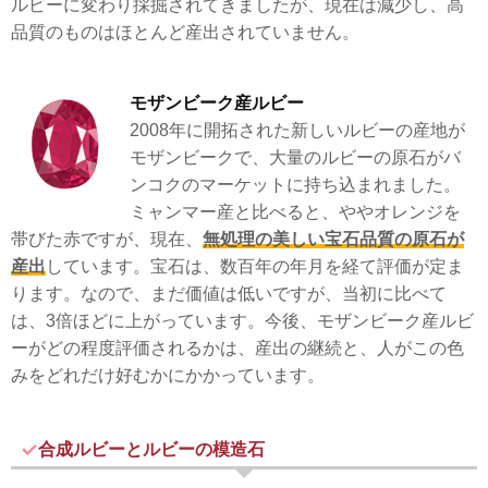
ルビーに変わり採掘されてきましたが、現在は減少し、高
品質のものはほとんど産出されていません。
モザンビーク産ルビー
2008年に開拓された新しいルビーの産地が
モザンビークで、大量のルビーの原石がバ
ンコクのマーケットに持ち込まれました。
ミャンマー産と比べると、ややオレンジを
帯びた赤ですが、現在、
無処理の美しい宝石品質の原石が
産出
しています。宝石は、数百年の年月を経て評価が定ま
ります。なので、まだ価値は低いですが、当初に比べて
は、3倍ほどに上がっています。今後、モザンビーク産ルビ
ーがどの程度評価されるかは、産出の継続と、人がこの色
みをどれだけ好むかにかかっています。
合成ルビーとルビーの模造石