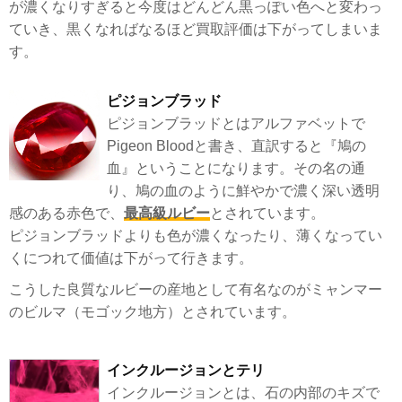
が濃くなりすぎると今度はどんどん黒っぽい色へと変わっ
ていき、黒くなればなるほど買取評価は下がってしまいま
す。
ピジョンブラッド
ピジョンブラッドとはアルファベットで
Pigeon Bloodと書き、直訳すると『鳩の
血』ということになります。その名の通
り、鳩の血のように鮮やかで濃く深い透明
感のある赤色で、
最高級ルビー
とされています。
ピジョンブラッドよりも色が濃くなったり、薄くなってい
くにつれて価値は下がって行きます。
こうした良質なルビーの産地として有名なのがミャンマー
のビルマ（モゴック地方）とされています。
インクルージョンとテリ
インクルージョンとは、石の内部のキズで