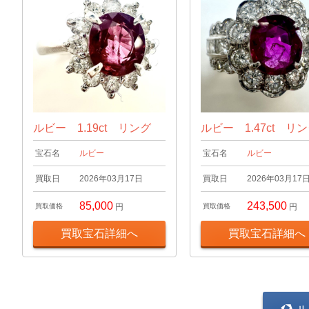
ルビー 1.19ct リング
ルビー 1.47ct リ
宝石名
ルビー
宝石名
ルビー
買取日
2026年03月17日
買取日
2026年03月17
85,000
243,500
買取価格
円
買取価格
円
買取宝石詳細へ
買取宝石詳細へ