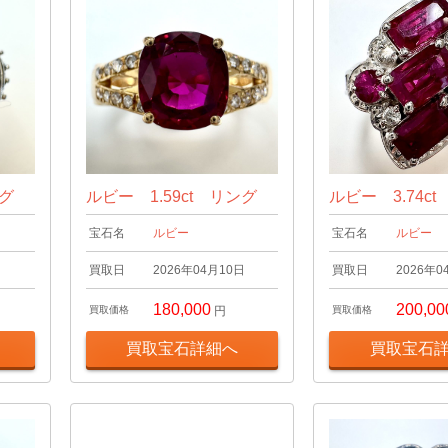
ング
ルビー 1.59ct リング
ルビー 3.74c
宝石名
ルビー
宝石名
ルビー
日
買取日
2026年04月10日
買取日
2026年0
180,000
200,00
買取価格
円
買取価格
買取宝石詳細へ
買取宝石