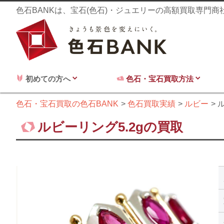
色石BANKは、宝石(色石)・ジュエリーの高額買取専門
初めての方へ
色石・宝石買取方法
色石・宝石買取の色石BANK
色石買取実績
ルビー
ル
ルビーリング5.2gの買取