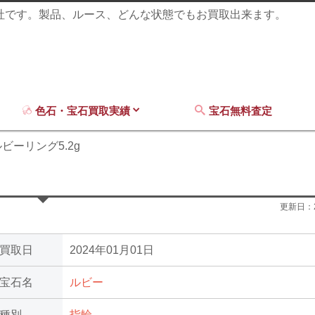
商社です。製品、ルース、どんな状態でもお買取出来ます。
色石・宝石買取実績
宝石無料査定
ビーリング5.2g
更新日：
買取日
2024年01月01日
宝石名
ルビー
種別
指輪