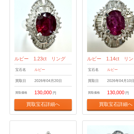
ルビー 1.23ct リング
ルビー 1.14ct リ
宝石名
ルビー
宝石名
ルビー
買取日
2026年04月20日
買取日
2026年04月10
130,000
130,000
買取価格
円
買取価格
円
買取宝石詳細へ
買取宝石詳細へ