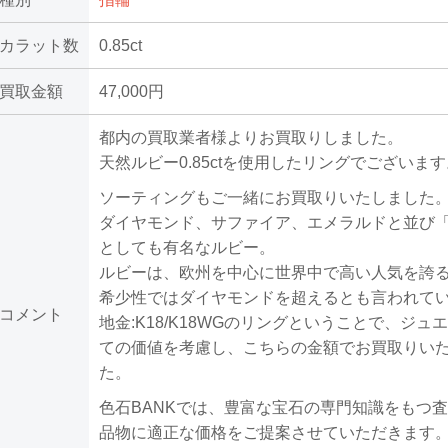
カラット数
0.85ct
買取金額
47,000円
都内の買取業者様よりお買取りしました。
天然ルビー0.85ctを使用したリングでございま
ソーティングもご一緒にお買取りいたしました
ダイヤモンド、サファイア、エメラルドと並び「
としても有名なルビー。
ルビーは、欧州を中心に世界中で高い人気を誇
希少性ではダイヤモンドを超えるとも言われて
コメント
地金:K18/K18WGのリングということで、ジュ
ての価値を考慮し、こちらの金額でお買取りい
た。
色石BANKでは、豊富な宝石の専門知識をもつ
品物に適正な価格をご提案させていただきます