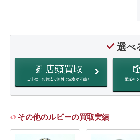
選べ
店頭買取
ご来社・お持込で無料で査定が可能！
配送キッ
その他のルビーの買取実績