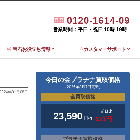
0120-1614-09
営業時間：平日・祝日 10時-19時
宝石お役立ち情報
カスタマーサポート
今日の金プラチナ買取価格
（2026年8月7日更新）
2024年01月08日
金買取価格
前日比
23,590
円/g
-121円
プラチナ買取価格