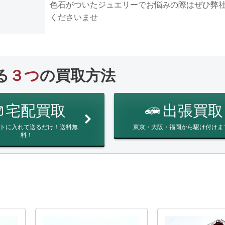
色石がついたジュエリーでお悩みの際はぜひ弊
くださいませ
る
３つ
の買取方法
宅配買取
出張買取
トに入れて送るだけ！送料無
東京・大阪・福岡から駆け付けま
料！