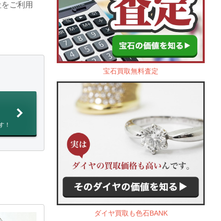
社をご利用
宝石買取無料査定
す！
ダイヤ買取も色石BANK