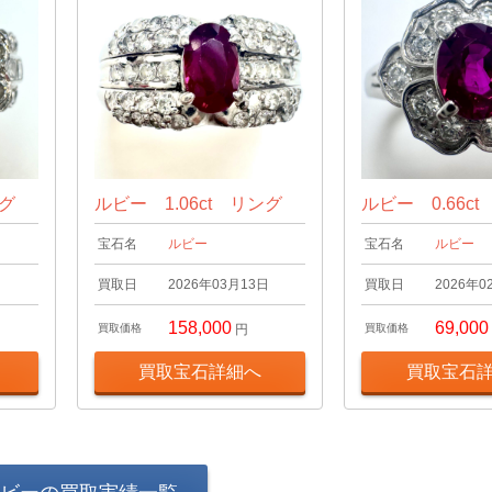
ング
ルビー 1.06ct リング
ルビー 0.66c
宝石名
ルビー
宝石名
ルビー
日
買取日
2026年03月13日
買取日
2026年0
158,000
69,000
買取価格
円
買取価格
買取宝石詳細へ
買取宝石