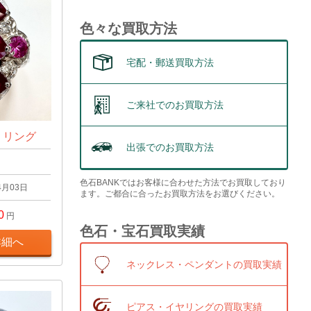
色々な買取方法
宅配・郵送買取方法
ご来社でのお買取方法
t リング
出張でのお買取方法
色石BANKではお客様に合わせた方法でお買取しており
4月03日
ます。ご都合に合ったお買取方法をお選びください。
0
円
色石・宝石買取実績
詳細へ
ネックレス・ペンダントの買取実績
ピアス・イヤリングの買取実績