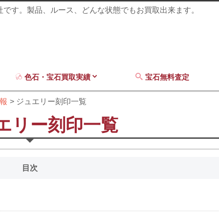
商社です。製品、ルース、どんな状態でもお買取出来ます。
色石・宝石買取実績
宝石無料査定
報
ジュエリー刻印一覧
エリー刻印一覧
目次