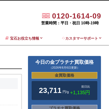
0120-1614-09
営業時間：平日・祝日 10時-19時
宝石お役立ち情報
カスタマーサポート
今日の金プラチナ買取価格
（2026年8月6日更新）
金買取価格
前日比
23,711
円/g
+1,135円
プラチナ買取価格