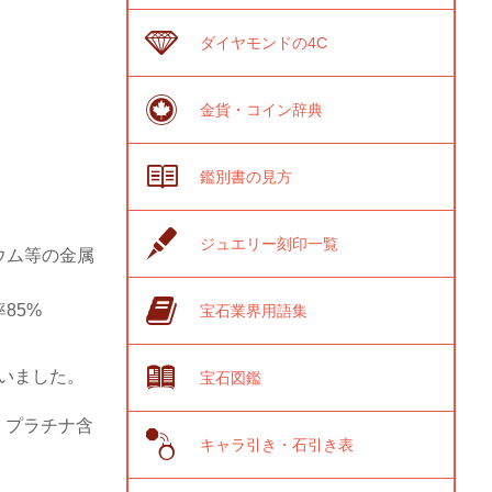
。
ダイヤモンドの4C
金貨・コイン辞典
鑑別書の見方
ジュエリー刻印一覧
ウム等の金属
85%
宝石業界用語集
ていました。
宝石図鑑
が、プラチナ含
キャラ引き・石引き表