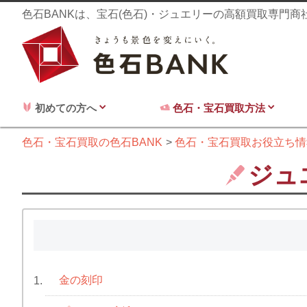
色石BANKは、宝石(色石)・ジュエリーの高額買取専門
初めての方へ
色石・宝石買取方法
色石・宝石買取の色石BANK
色石・宝石買取お役立ち情
ジュ
金の刻印
1.