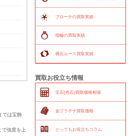
ブローチの買取実績
指輪の買取実績
裸石ルース買取実績
買取お役立ち情報
宝石(色石)買取価格相場
金プラチナ買取価格
までは宝飾
とってもお役立ちコラム
まで強度を上