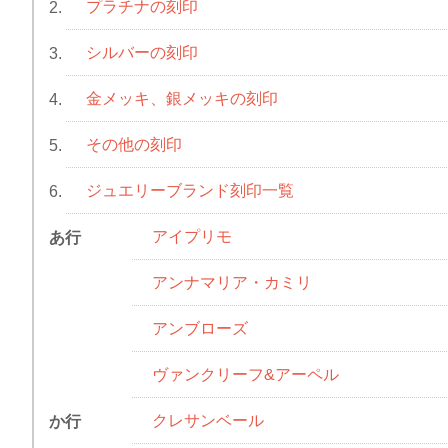
プラチナの刻印
2.
シルバーの刻印
3.
金メッキ、銀メッキの刻印
4.
その他の刻印
5.
ジュエリーブランド刻印一覧
6.
アイプリモ
あ行
アンナマリア・カミリ
アンブローズ
ヴァンクリーフ&アーペル
クレサンベール
か行