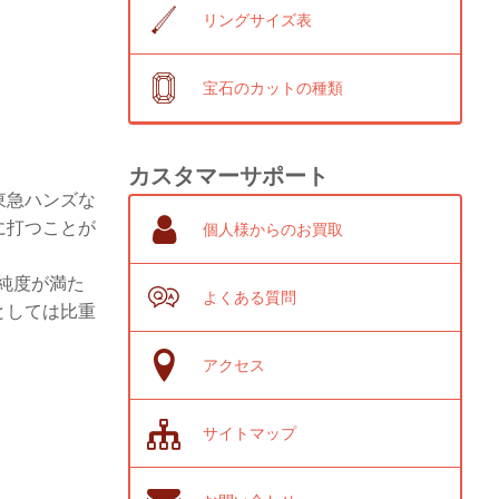
リングサイズ表
宝石のカットの種類
カスタマーサポート
東急ハンズな
に打つことが
個人様からのお買取
、純度が満た
よくある質問
としては比重
アクセス
サイトマップ