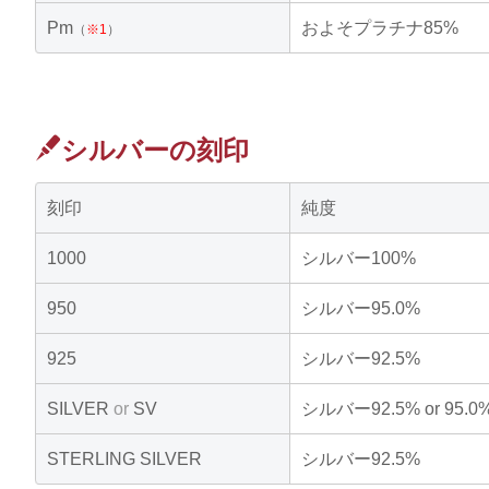
Pm
およそプラチナ85%
（
※1
）
シルバーの刻印
刻印
純度
1000
シルバー100%
950
シルバー95.0%
925
シルバー92.5%
SILVER
or
SV
シルバー92.5% or 95.0
STERLING SILVER
シルバー92.5%