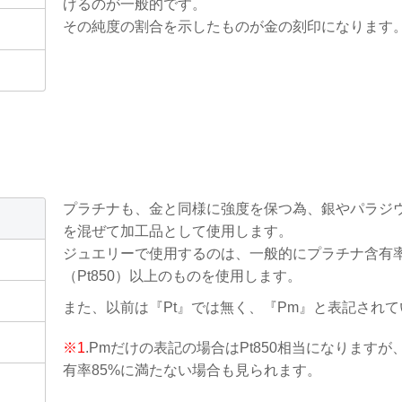
げるのが一般的です。
その純度の割合を示したものが金の刻印になります
プラチナも、金と同様に強度を保つ為、銀やパラジ
を混ぜて加工品として使用します。
ジュエリーで使用するのは、一般的にプラチナ含有率
（Pt850）以上のものを使用します。
また、以前は『Pt』では無く、『Pm』と表記され
※1
.Pmだけの表記の場合はPt850相当になります
有率85%に満たない場合も見られます。