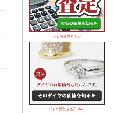
宝石買取無料査定
ダイヤ買取も色石BANK