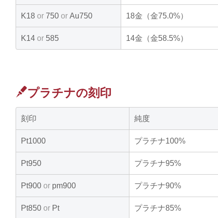
K18
or
750
or
Au750
18金（金75.0%）
K14
or
585
14金（金58.5%）
プラチナの刻印
刻印
純度
Pt1000
プラチナ100%
Pt950
プラチナ95%
Pt900
or
pm900
プラチナ90%
Pt850
or
Pt
プラチナ85%