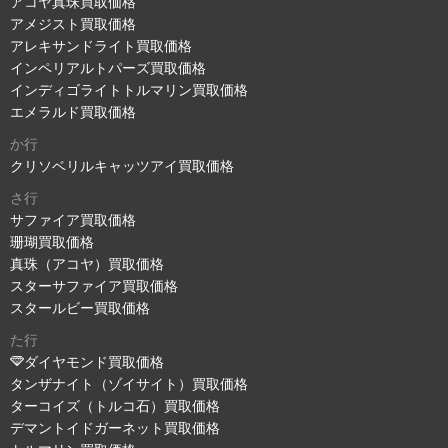
アコヤ真珠買取価格
アメジスト買取価格
アレキサンドライト買取価格
インペリアルトパーズ買取価格
インディゴライトトルマリン買取価格
エメラルド買取価格
か行
クリソベリルキャッツアイ買取価格
さ行
サファイア買取価格
珊瑚買取価格
真珠（アコヤ）買取価格
スターサファイア買取価格
スタールビー買取価格
た行
ダイヤモンド買取価格
タンザナイト（ゾイサイト）買取価格
ターコイズ（トルコ石）買取価格
デマントイドガーネット買取価格