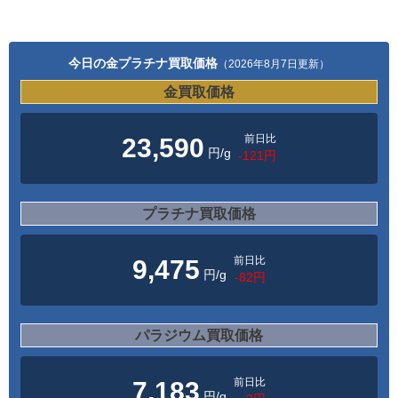
今日の金プラチナ買取価格
（2026年8月7日更新）
金買取価格
前日比
23,590
円/g
-121円
プラチナ買取価格
前日比
9,475
円/g
-82円
パラジウム買取価格
前日比
7,183
円/g