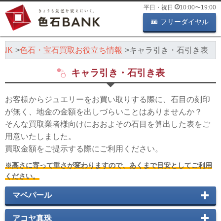
平日・祝日
10:00
〜
19:00
フリーダイヤル
NK
色石・宝石買取お役立ち情報
キャラ引き・石引き表
キャラ引き・石引き表
お客様からジュエリーをお買い取りする際に、石目の刻印
が無く、地金の金額を出しづらいことはありませんか？
そんな買取業者様向けにおおよその石目を算出した表をご
用意いたしました。
買取金額をご提示する際にご利用ください。
※高さに寄って重さが変わりますので、あくまで目安としてご利用
ください。
マベパール
アコヤ真珠