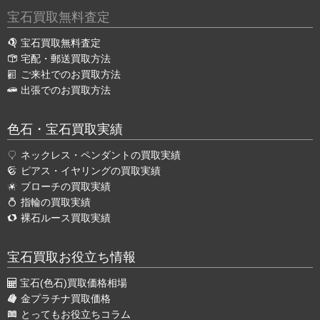
宝石買取無料査定
宝石買取無料査定
宅配・郵送買取方法
ご来社でのお買取方法
出張でのお買取方法
色石・宝石買取実績
ネックレス・ペンダントの買取実績
ピアス・イヤリングの買取実績
ブローチの買取実績
指輪の買取実績
裸石ルース買取実績
宝石買取お役立ち情報
宝石(色石)買取価格相場
金プラチナ買取価格
とってもお役立ちコラム