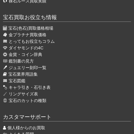
裸石ルース買取実績
宝石買取お役立ち情報
宝石(色石)買取価格相場
金プラチナ買取価格
とってもお役立ちコラム
ダイヤモンドの4C
金貨・コイン辞典
鑑別書の見方
ジュエリー刻印一覧
宝石業界用語集
宝石図鑑
キャラ引き・石引き表
リングサイズ表
宝石のカットの種類
カスタマーサポート
個人様からのお買取