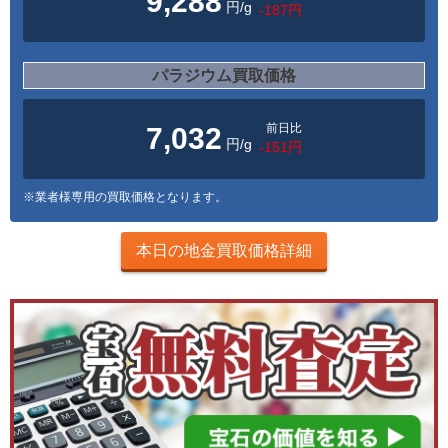
9,288
円/g
-187円
パラジウム買取価格
前日比
7,032
円/g
-151円
※業者様専用の買取価格となります。
本日の地金買取価格詳細