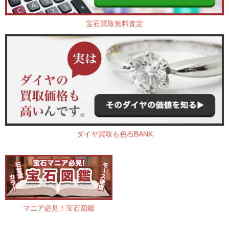
宝石買取無料査定
ダイヤ買取も色石BANK
マニア必見！宝石図鑑