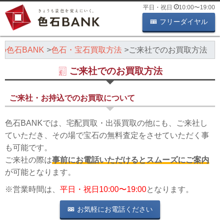
平日・祝日
10:00
〜
19:00
フリーダイヤル
の色石BANK
色石・宝石買取方法
ご来社でのお買取方法
ご来社でのお買取方法
ご来社・お持込でのお買取について
色石BANKでは、宅配買取・出張買取の他にも、ご来社し
ていただき、その場で宝石の無料査定をさせていただく事
も可能です。
ご来社の際は
事前にお電話いただけるとスムーズにご案内
が可能となります。
※営業時間は、
平日・祝日10:00〜19:00
となります。
お気軽にお電話ください