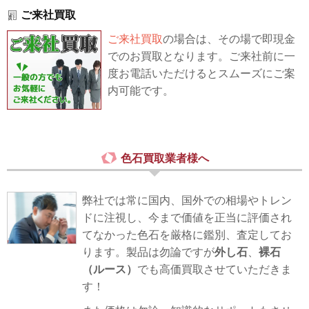
ご来社買取
ご来社買取
の場合は、その場で即現金
でのお買取となります。ご来社前に一
度お電話いただけるとスムーズにご案
内可能です。
色石買取業者様へ
弊社では常に国内、国外での相場やトレン
ドに注視し、今まで価値を正当に評価され
てなかった色石を厳格に鑑別、査定してお
ります。製品は勿論ですが
外し石
、
裸石
（ルース）
でも高価買取させていただきま
す！