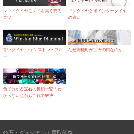
レッドダイヤモンドを高く売る
メレダイヤとポインターダイヤ
コツ
の違い
青いダイヤ ウィンストン・ブル
なぜ御徒町が宝石の街なのか
ー
色で分かる宝石の種類一覧！わ
からない色石もこれで解決
色石・ダイヤモンド買取価格