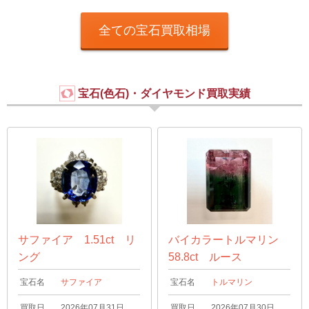
全ての宝石買取相場
宝石(色石)・ダイヤモンド買取実績
サファイア 1.51ct リ
バイカラートルマリン
ング
58.8ct ルース
宝石名
サファイア
宝石名
トルマリン
買取日
2026年07月31日
買取日
2026年07月30日