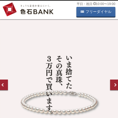
平日・祝日
10:00
〜
19:00
フリーダイヤル