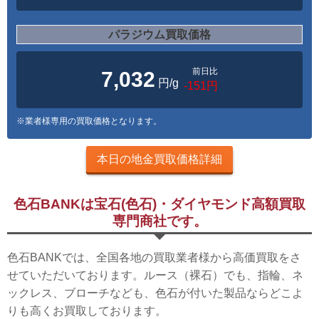
パラジウム買取価格
前日比
7,032
円/g
-151円
※業者様専用の買取価格となります。
本日の地金買取価格詳細
色石BANKは宝石(色石)・ダイヤモンド高額買取
専門商社です。
色石BANKでは、全国各地の買取業者様から高価買取をさ
せていただいております。ルース（裸石）でも、指輪、ネ
ックレス、ブローチなども、色石が付いた製品ならどこよ
りも高くお買取しております。