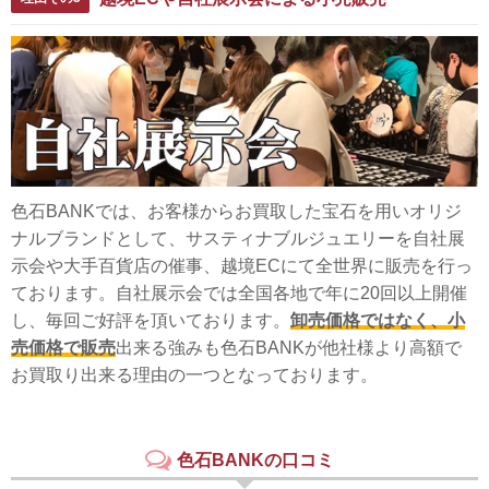
色石BANKでは、お客様からお買取した宝石を用いオリジ
ナルブランドとして、サスティナブルジュエリーを自社展
示会や大手百貨店の催事、越境ECにて全世界に販売を行っ
ております。自社展示会では全国各地で年に20回以上開催
し、毎回ご好評を頂いております。
卸売価格ではなく、小
売価格で販売
出来る強みも色石BANKが他社様より高額で
お買取り出来る理由の一つとなっております。
色石BANKの口コミ