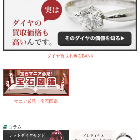
ダイヤ買取も色石BANK
マニア必見！宝石図鑑
コラム