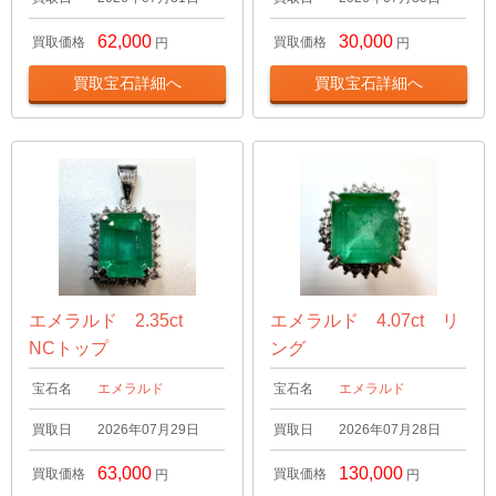
62,000
30,000
買取価格
買取価格
円
円
買取宝石詳細へ
買取宝石詳細へ
エメラルド 2.35ct
エメラルド 4.07ct リ
NCトップ
ング
宝石名
エメラルド
宝石名
エメラルド
買取日
2026年07月29日
買取日
2026年07月28日
63,000
130,000
買取価格
買取価格
円
円