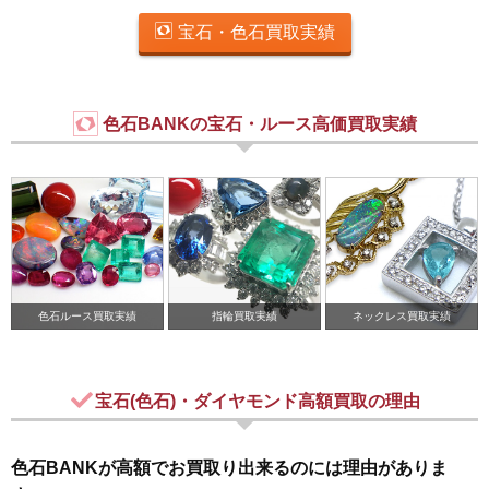
宝石・色石買取実績
色石BANKの宝石・ルース高価買取実績
色石ルース買取実績
指輪買取実績
ネックレス買取実績
宝石(色石)・ダイヤモンド高額買取の理由
色石BANKが高額でお買取り出来るのには理由がありま