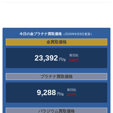
今日の金プラチナ買取価格
（2026年8月8日更新）
金買取価格
前日比
23,392
円/g
-198円
プラチナ買取価格
前日比
9,288
円/g
-187円
パラジウム買取価格