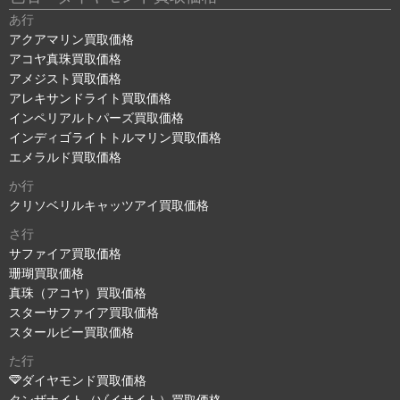
あ行
アクアマリン買取価格
アコヤ真珠買取価格
アメジスト買取価格
アレキサンドライト買取価格
インペリアルトパーズ買取価格
インディゴライトトルマリン買取価格
エメラルド買取価格
か行
クリソベリルキャッツアイ買取価格
さ行
サファイア買取価格
珊瑚買取価格
真珠（アコヤ）買取価格
スターサファイア買取価格
スタールビー買取価格
た行
ダイヤモンド買取価格
タンザナイト（ゾイサイト）買取価格