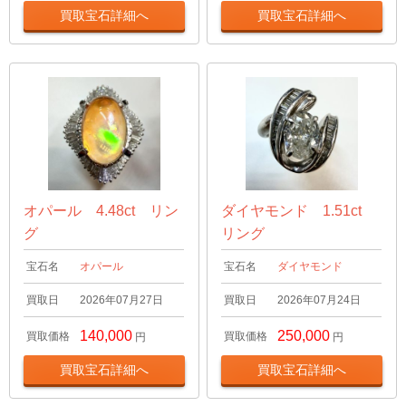
買取宝石詳細へ
買取宝石詳細へ
オパール 4.48ct リン
ダイヤモンド 1.51ct
グ
リング
宝石名
オパール
宝石名
ダイヤモンド
買取日
2026年07月27日
買取日
2026年07月24日
140,000
250,000
買取価格
買取価格
円
円
買取宝石詳細へ
買取宝石詳細へ