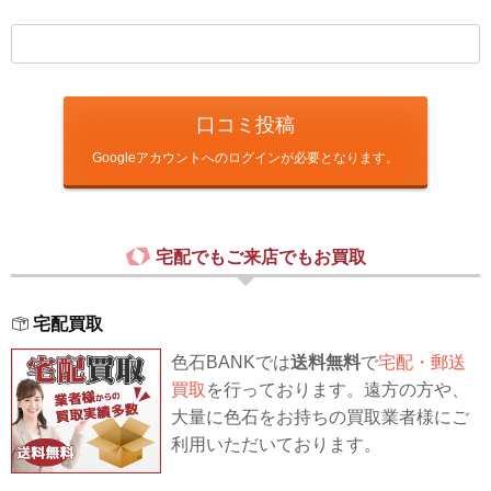
口コミ投稿
Googleアカウントへのログインが必要となります。
宅配でもご来店でもお買取
宅配買取
色石BANKでは
送料無料
で
宅配・郵送
買取
を行っております。遠方の方や、
大量に色石をお持ちの買取業者様にご
利用いただいております。