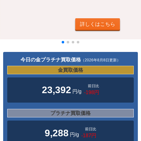
詳細はコチラ
今日の金プラチナ買取価格
（2026年8月8日更新）
金買取価格
前日比
23,392
円/g
-198円
プラチナ買取価格
前日比
9,288
円/g
-187円