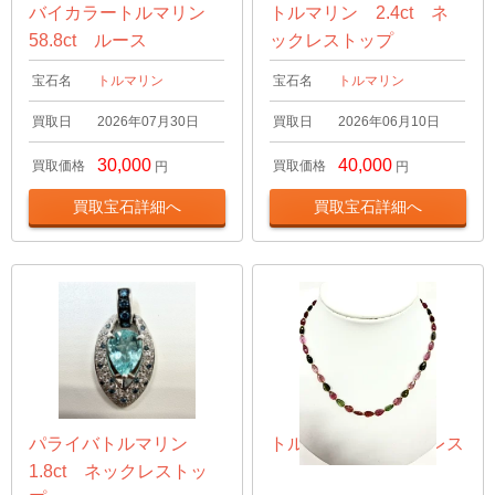
バイカラートルマリン
トルマリン 2.4ct ネ
58.8ct ルース
ックレストップ
宝石名
トルマリン
宝石名
トルマリン
買取日
2026年07月30日
買取日
2026年06月10日
30,000
40,000
買取価格
買取価格
円
円
買取宝石詳細へ
買取宝石詳細へ
パライバトルマリン
トルマリン ネックレス
1.8ct ネックレストッ