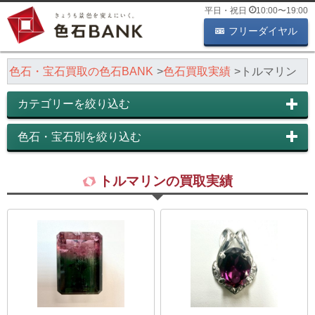
平日・祝日
10:00
〜
19:00
フリーダイヤル
色石・宝石買取の色石BANK
色石買取実績
トルマリン
カテゴリーを絞り込む
色石・宝石別を絞り込む
トルマリンの買取実績