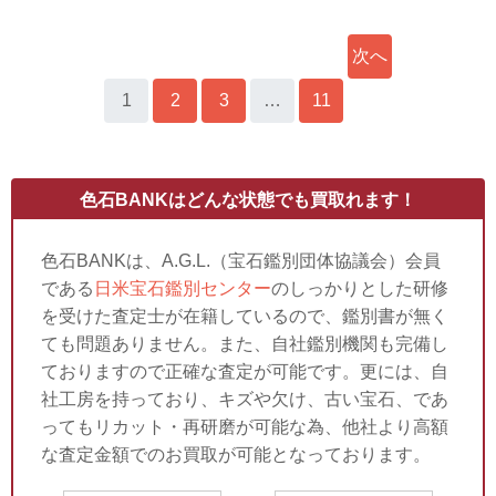
次へ
1
2
3
…
11
»
色石BANKはどんな状態でも買取れます！
色石BANKは、A.G.L.（宝石鑑別団体協議会）会員
である
日米宝石鑑別センター
のしっかりとした研修
を受けた査定士が在籍しているので、鑑別書が無く
ても問題ありません。また、自社鑑別機関も完備し
ておりますので正確な査定が可能です。更には、自
社工房を持っており、キズや欠け、古い宝石、であ
ってもリカット・再研磨が可能な為、他社より高額
な査定金額でのお買取が可能となっております。