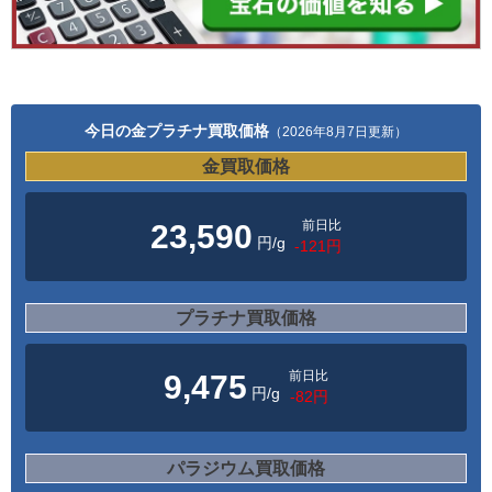
今日の金プラチナ買取価格
（2026年8月7日更新）
金買取価格
前日比
23,590
円/g
-121円
プラチナ買取価格
前日比
9,475
円/g
-82円
パラジウム買取価格