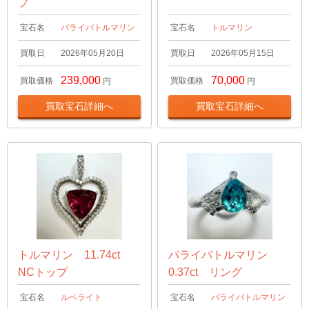
プ
宝石名
パライバトルマリン
宝石名
トルマリン
買取日
2026年05月20日
買取日
2026年05月15日
239,000
70,000
買取価格
買取価格
円
円
買取宝石詳細へ
買取宝石詳細へ
トルマリン 11.74ct
パライバトルマリン
NCトップ
0.37ct リング
宝石名
ルベライト
宝石名
パライバトルマリン