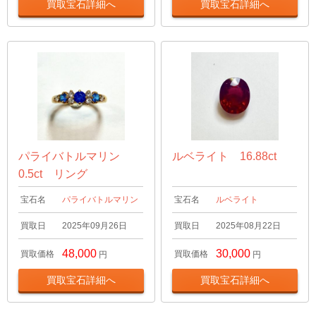
買取宝石詳細へ
買取宝石詳細へ
パライバトルマリン
ルベライト 16.88ct
0.5ct リング
宝石名
パライバトルマリン
宝石名
ルベライト
買取日
2025年09月26日
買取日
2025年08月22日
48,000
30,000
買取価格
買取価格
円
円
買取宝石詳細へ
買取宝石詳細へ