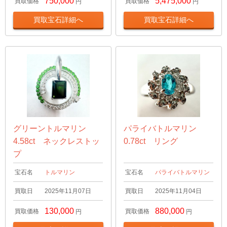
750,000
5,475,000
買取価格
買取価格
円
円
買取宝石詳細へ
買取宝石詳細へ
グリーントルマリン
パライバトルマリン
4.58ct ネックレストッ
0.78ct リング
プ
宝石名
トルマリン
宝石名
パライバトルマリン
買取日
2025年11月07日
買取日
2025年11月04日
130,000
880,000
買取価格
買取価格
円
円