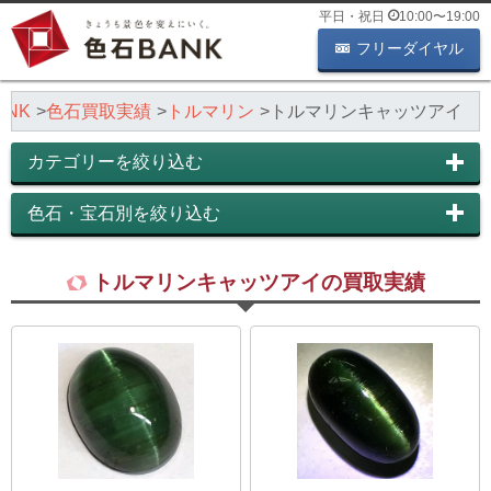
平日・祝日
10:00
〜
19:00
フリーダイヤル
NK
色石買取実績
トルマリン
トルマリンキャッツアイ
カテゴリーを絞り込む
色石・宝石別を絞り込む
トルマリンキャッツアイの買取実績