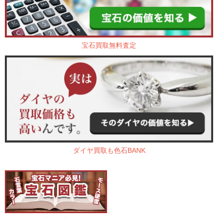
宝石買取無料査定
ダイヤ買取も色石BANK