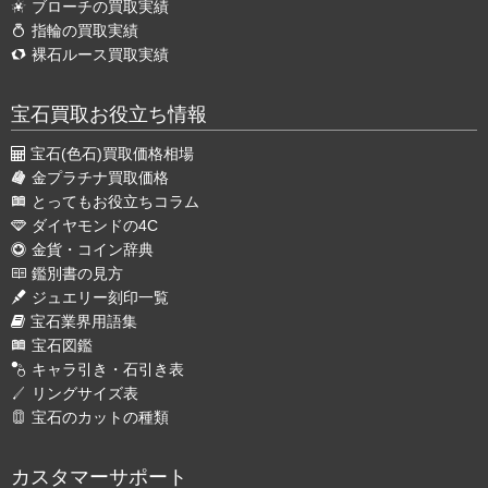
ブローチの買取実績
指輪の買取実績
裸石ルース買取実績
宝石買取お役立ち情報
宝石(色石)買取価格相場
金プラチナ買取価格
とってもお役立ちコラム
ダイヤモンドの4C
金貨・コイン辞典
鑑別書の見方
ジュエリー刻印一覧
宝石業界用語集
宝石図鑑
キャラ引き・石引き表
リングサイズ表
宝石のカットの種類
カスタマーサポート