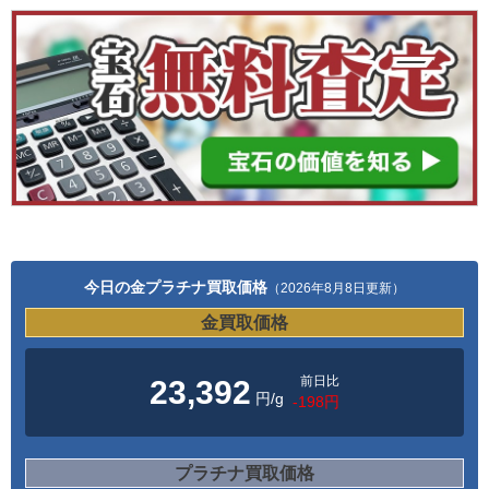
今日の金プラチナ買取価格
（2026年8月8日更新）
金買取価格
前日比
23,392
円/g
-198円
プラチナ買取価格