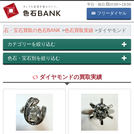
平日・祝日
10:00
〜
19:00
フリーダイヤル
色石・宝石買取の色石BANK
色石買取実績
ダイヤモンド
カテゴリーを絞り込む
色石・宝石別を絞り込む
ダイヤモンドの買取実績