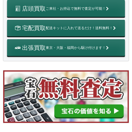
店頭買取
ご来社・お持込で無料で査定が可能！
宅配買取
配送キットに入れて送るだけ！送料無料！
出張買取
東京・大阪・福岡から駆け付けます！