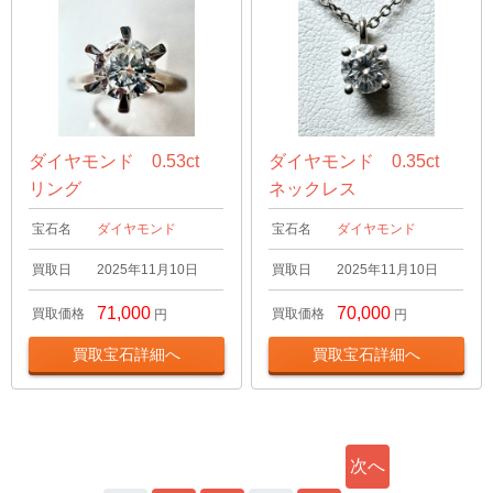
ダイヤモンド 0.53ct
ダイヤモンド 0.35ct
リング
ネックレス
宝石名
ダイヤモンド
宝石名
ダイヤモンド
買取日
2025年11月10日
買取日
2025年11月10日
71,000
70,000
買取価格
買取価格
円
円
買取宝石詳細へ
買取宝石詳細へ
次へ