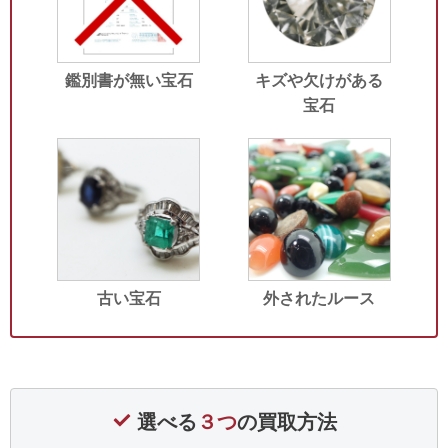
鑑別書が無い宝石
キズや欠けがある
宝石
古い宝石
外されたルース
選べる
３つ
の買取方法