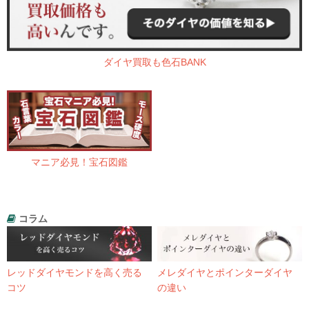
ダイヤ買取も色石BANK
マニア必見！宝石図鑑
コラム
レッドダイヤモンドを高く売る
メレダイヤとポインターダイヤ
コツ
の違い