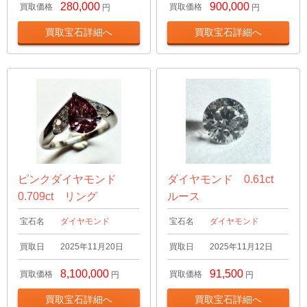
280,000
900,000
買取価格
買取価格
円
円
買取宝石詳細へ
買取宝石詳細へ
ピンクダイヤモンド
ダイヤモンド 0.61ct
0.709ct リング
ルース
宝石名
ダイヤモンド
宝石名
ダイヤモンド
買取日
2025年11月20日
買取日
2025年11月12日
8,100,000
91,500
買取価格
買取価格
円
円
買取宝石詳細へ
買取宝石詳細へ