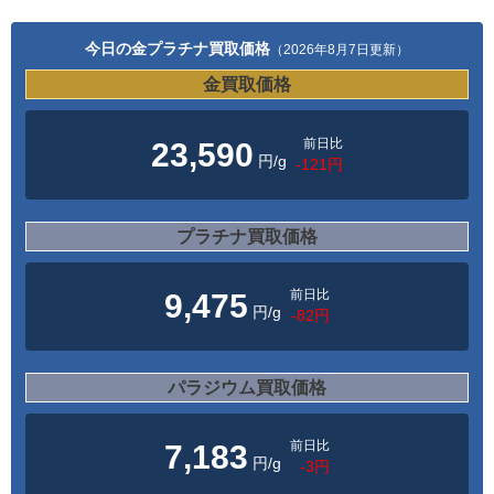
今日の金プラチナ買取価格
（2026年8月7日更新）
金買取価格
前日比
23,590
円/g
-121円
プラチナ買取価格
前日比
9,475
円/g
-82円
パラジウム買取価格
前日比
7,183
円/g
-3円