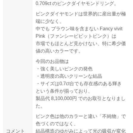
0.709ct のピンクダイヤモンドリング。
ピンクダイヤモンドは世界的に産出量が極
端に少なく、
中でも ブラウン味を含まない Fancy vivit
Pink（ファンシービビットピンク）は
市場でもほとんど見かけない、特に希少価
値の高いカラーです。
今回のお品物は
・強く美しいピンクの発色
・透明度の高いクリーンな結晶
・サイズは0.7ct台でも存在感のある輝き
という条件が揃っており、
製品代 8,100,000円 でのお取引となりまし
た。
ピンク色は他のカラーと違い「不純物」で
色づくのではなく、
コメント
結晶構造のゆがみによって光の吸収が変化