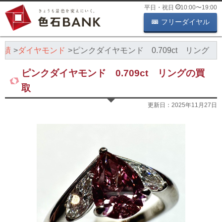
平日・祝日
10:00
〜
19:00
フリーダイヤル
実績
ダイヤモンド
ピンクダイヤモンド 0.709ct リング
ピンクダイヤモンド 0.709ct リングの買
取
更新日：
2025年11月27日