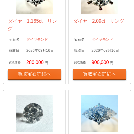
ダイヤ 1.165ct リン
ダイヤ 2.09ct リング
グ
宝石名
ダイヤモンド
宝石名
ダイヤモンド
買取日
2026年03月16日
買取日
2026年03月16日
280,000
900,000
買取価格
円
買取価格
円
買取宝石詳細へ
買取宝石詳細へ