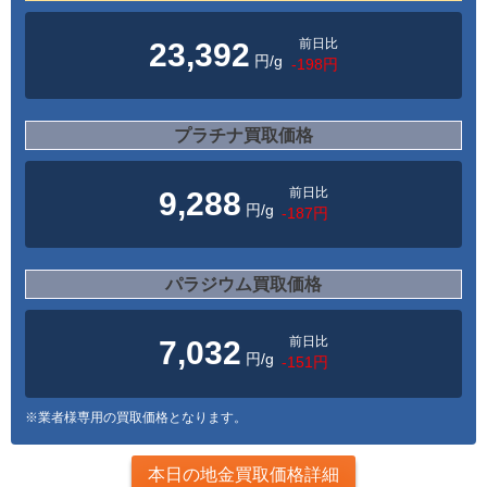
前日比
23,392
円/g
-198円
プラチナ買取価格
前日比
9,288
円/g
-187円
パラジウム買取価格
前日比
7,032
円/g
-151円
※業者様専用の買取価格となります。
本日の地金買取価格詳細