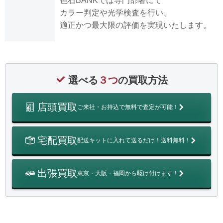
色石BANKでは専門部署にて
カラー判定や光学検査を行い、
適正かつ最大限の評価を実現いたします。
選べる
３つ
の買取方法
店頭買取
ご来社・お持込で無料で査定が可能！
宅配買取
配送キットに入れて送るだけ！送料無料！
出張買取
東京・大阪・福岡から駆け付けます！