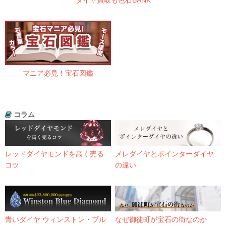
ダイヤ買取も色石BANK
マニア必見！宝石図鑑
コラム
レッドダイヤモンドを高く売る
メレダイヤとポインターダイヤ
コツ
の違い
青いダイヤ ウィンストン・ブル
なぜ御徒町が宝石の街なのか