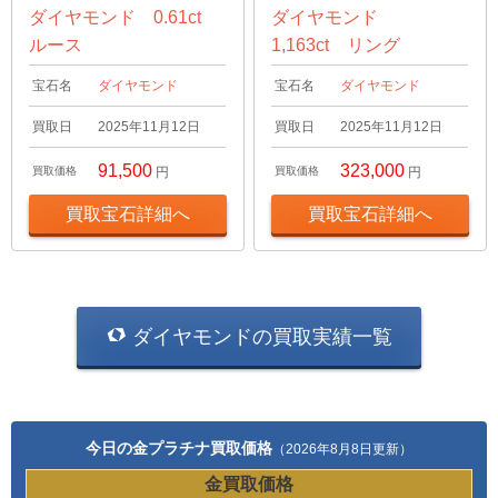
ダイヤモンド 0.61ct
ダイヤモンド
ルース
1,163ct リング
宝石名
ダイヤモンド
宝石名
ダイヤモンド
買取日
2025年11月12日
買取日
2025年11月12日
91,500
323,000
買取価格
円
買取価格
円
買取宝石詳細へ
買取宝石詳細へ
ダイヤモンドの買取実績一覧
今日の金プラチナ買取価格
（2026年8月8日更新）
金買取価格