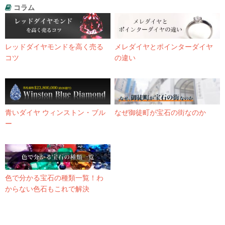
コラム
レッドダイヤモンドを高く売る
メレダイヤとポインターダイヤ
コツ
の違い
青いダイヤ ウィンストン・ブル
なぜ御徒町が宝石の街なのか
ー
色で分かる宝石の種類一覧！わ
からない色石もこれで解決