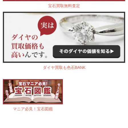
宝石買取無料査定
ダイヤ買取も色石BANK
マニア必見！宝石図鑑