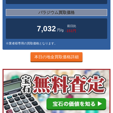
パラジウム買取価格
前日比
7,032
円/g
-151円
※業者様専用の買取価格となります。
本日の地金買取価格詳細