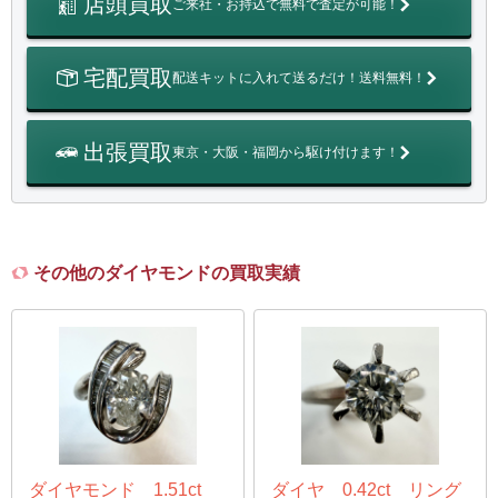
店頭買取
ご来社・お持込で無料で査定が可能！
宅配買取
配送キットに入れて送るだけ！送料無料！
出張買取
東京・大阪・福岡から駆け付けます！
その他のダイヤモンドの買取実績
ダイヤモンド 1.51ct
ダイヤ 0.42ct リング