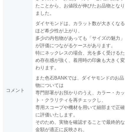
たことから、お値段が伸びたお品物となり
ました。
ダイヤモンドは、カラット数が大きくなる
ほど希少性が上がり、
多少の内包物があっても「サイズの魅力」
が評価につながるケースがあります。
特にネックレスの場合、光を多く受けるた
め存在感が強く、着用時の印象も大きく変
わります。
また色石BANKでは、ダイヤモンドのお品
物については
コメント
専門部署がお預かりのうえ、カラー・カッ
ト・クラリティを再チェックし、
専用スコープや機材を用いて細部まで正確
に評価いたします。
そのため、実物を確認することで最終的な
金額が適正に反映され、