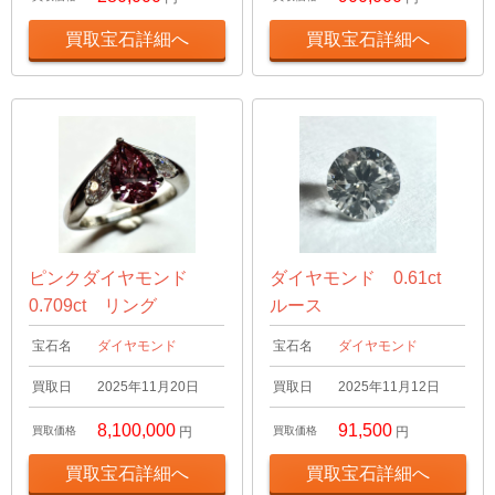
買取宝石詳細へ
買取宝石詳細へ
ピンクダイヤモンド
ダイヤモンド 0.61ct
0.709ct リング
ルース
宝石名
ダイヤモンド
宝石名
ダイヤモンド
買取日
2025年11月20日
買取日
2025年11月12日
8,100,000
91,500
買取価格
円
買取価格
円
買取宝石詳細へ
買取宝石詳細へ