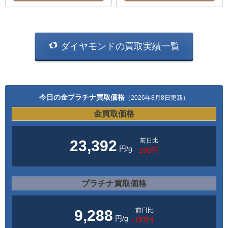
ダイヤモンドの買取実績一覧
今日の金プラチナ買取価格
（2026年8月8日更新）
金買取価格
前日比
23,392
円/g
-198円
プラチナ買取価格
前日比
9,288
円/g
-187円