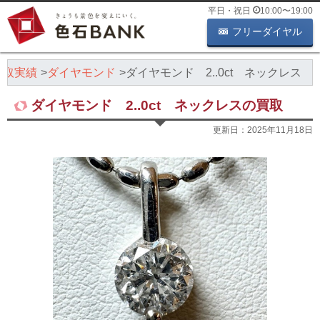
平日・祝日
10:00
〜
19:00
フリーダイヤル
買取実績
ダイヤモンド
ダイヤモンド 2..0ct ネックレス
ダイヤモンド 2..0ct ネックレスの買取
更新日：
2025年11月18日