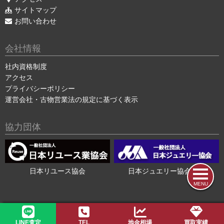
サイトマップ
お問い合わせ
会社情報
社内資格制度
アクセス
プライバシーポリシー
運営会社・古物営業法の規定に基づく表示
協力団体
日本リユース協会
日本ジュエリー協会会員
MENU
2015-2026 ©
色石・宝石買取の色石BANK
LINE査定
TEL
地金相場
買取実績