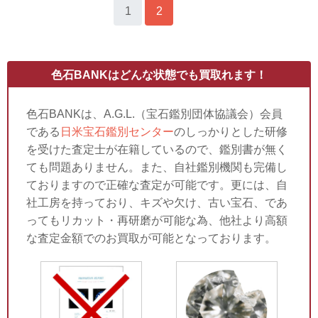
1
2
»
色石BANKはどんな状態でも買取れます！
色石BANKは、A.G.L.（宝石鑑別団体協議会）会員
である
日米宝石鑑別センター
のしっかりとした研修
を受けた査定士が在籍しているので、鑑別書が無く
ても問題ありません。また、自社鑑別機関も完備し
ておりますので正確な査定が可能です。更には、自
社工房を持っており、キズや欠け、古い宝石、であ
ってもリカット・再研磨が可能な為、他社より高額
な査定金額でのお買取が可能となっております。