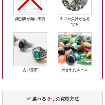
鑑別書が無い宝石
キズや欠けがある
宝石
古い宝石
外されたルース
選べる
３つ
の買取方法