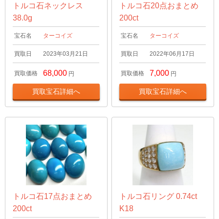
トルコ石ネックレス
トルコ石20点おまとめ
38.0g
200ct
宝石名
ターコイズ
宝石名
ターコイズ
買取日
2023年03月21日
買取日
2022年06月17日
68,000
7,000
買取価格
買取価格
円
円
買取宝石詳細へ
買取宝石詳細へ
トルコ石17点おまとめ
トルコ石リング 0.74ct
200ct
K18