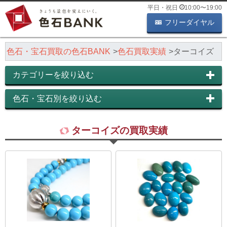
平日・祝日
10:00
〜
19:00
フリーダイヤル
色石・宝石買取の色石BANK
色石買取実績
ターコイズ
カテゴリーを絞り込む
色石・宝石別を絞り込む
ターコイズの買取実績