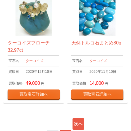
ターコイズブローチ
天然トルコ石まとめ80g
32.97ct
宝石名
ターコイズ
宝石名
ターコイズ
買取日
2020年12月18日
買取日
2020年11月10日
49,000
14,000
買取価格
買取価格
円
円
買取宝石詳細へ
買取宝石詳細へ
次へ