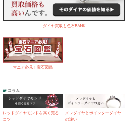
ダイヤ買取も色石BANK
マニア必見！宝石図鑑
コラム
レッドダイヤモンドを高く売る
メレダイヤとポインターダイヤ
コツ
の違い