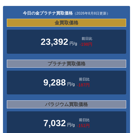
今日の金プラチナ買取価格
（2026年8月8日更新）
金買取価格
前日比
23,392
円/g
-198円
プラチナ買取価格
前日比
9,288
円/g
-187円
パラジウム買取価格
前日比
7,032
円/g
-151円