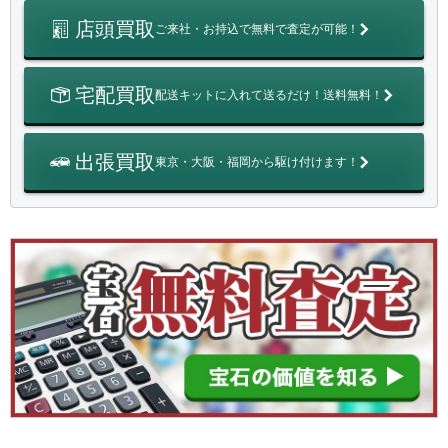
店頭買取
ご来社・お持込で無料で査定が可能！
宅配買取
配送キットに入れて送るだけ！送料無料！
出張買取
東京・大阪・福岡から駆け付けます！