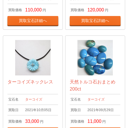
110,000
120,000
買取価格
買取価格
円
円
買取宝石詳細へ
買取宝石詳細へ
ターコイズネックレス
天然トルコ石おまとめ
200ct
宝石名
ターコイズ
宝石名
ターコイズ
買取日
2021年10月05日
買取日
2021年09月29日
33,000
11,000
買取価格
買取価格
円
円