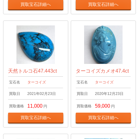
買取宝石詳細へ
買取宝石詳細へ
天然トルコ石47.443ct
ターコイズカメオ47.4ct
宝石名
ターコイズ
宝石名
ターコイズ
買取日
2021年02月23日
買取日
2020年12月23日
11,000
59,000
買取価格
買取価格
円
円
買取宝石詳細へ
買取宝石詳細へ