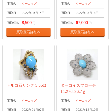
宝石名
ターコイズ
宝石名
ターコイズ
買取日
2022年05月14日
買取日
2022年03月18日
8,500
67,000
買取価格
買取価格
円
円
買取宝石詳細へ
買取宝石詳細へ
トルコ石リング 3.55ct
ターコイズブローチ
11.27ct 26.7ｇ
宝石名
ターコイズ
宝石名
ターコイズ
買取日
2022年01月07日
買取日
2021年12月10日