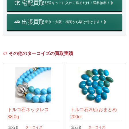
宅配買取
配送キットに入れて送るだけ！送料無料！
出張買取
東京・大阪・福岡から駆け付けます！
その他のターコイズの買取実績
トルコ石ネックレス
トルコ石20点おまとめ
38.0g
200ct
宝石名
ターコイズ
宝石名
ターコイズ