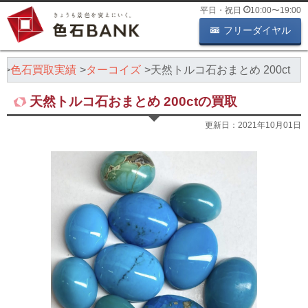
平日・祝日
10:00
〜
19:00
フリーダイヤル
K
色石買取実績
ターコイズ
天然トルコ石おまとめ 200ct
天然トルコ石おまとめ 200ctの買取
更新日：
2021年10月01日