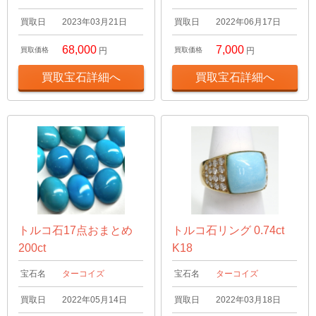
買取日
2023年03月21日
買取日
2022年06月17日
68,000
7,000
買取価格
円
買取価格
円
買取宝石詳細へ
買取宝石詳細へ
トルコ石17点おまとめ
トルコ石リング 0.74ct
200ct
K18
宝石名
ターコイズ
宝石名
ターコイズ
買取日
2022年05月14日
買取日
2022年03月18日