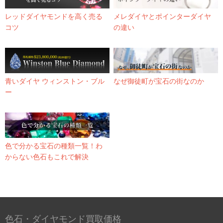
レッドダイヤモンドを高く売る
メレダイヤとポインターダイヤ
コツ
の違い
青いダイヤ ウィンストン・ブル
なぜ御徒町が宝石の街なのか
ー
色で分かる宝石の種類一覧！わ
からない色石もこれで解決
色石・ダイヤモンド買取価格