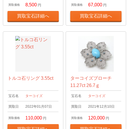
8,500
67,000
買取価格
円
買取価格
円
買取宝石詳細へ
買取宝石詳細へ
トルコ石リング 3.55ct
ターコイズブローチ
11.27ct 26.7ｇ
宝石名
ターコイズ
宝石名
ターコイズ
買取日
2022年01月07日
買取日
2021年12月10日
110,000
120,000
買取価格
円
買取価格
円