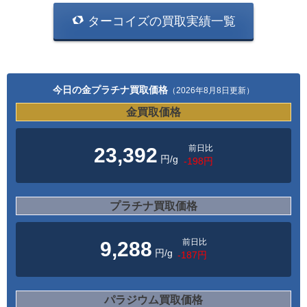
ターコイズの買取実績一覧
今日の金プラチナ買取価格
（2026年8月8日更新）
金買取価格
前日比
23,392
円/g
-198円
プラチナ買取価格
前日比
9,288
円/g
-187円
パラジウム買取価格