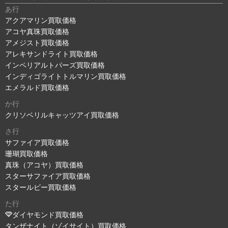
あ行
アクアマリン買取価格
アコヤ真珠買取価格
アメジスト買取価格
アレキサンドライト買取価格
インペリアルトパーズ買取価格
インディゴライトトルマリン買取価格
エメラルド買取価格
か行
クリソベリルキャッツアイ買取価格
さ行
サファイア買取価格
珊瑚買取価格
真珠（アコヤ）買取価格
スターサファイア買取価格
スタールビー買取価格
た行
ダイヤモンド買取価格
タンザナイト（ゾイサイト）買取価格