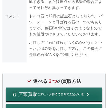
薄すぎる、または斑点がある等の場合によ
ってそれぞれ異なってきます。
コメント
トルコ石は12月の誕生石として知られ、パ
ワーストーンと呼ばれる石の一つでもあり
ますが、色石BANKではそのようなもので
もお値段つけさせていただいております。
お持ちの宝石に値段がつくのかどうかとい
ったお悩み等をお持ちの方は、この機会に
是非色石BANKをご利用ください。
選べる
３つ
の買取方法
店頭買取
ご来社・お持込で無料で査定が可能！