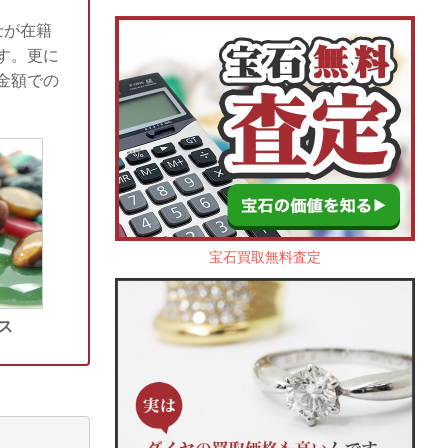
士が在籍
す。更に
金額での
宝石買取無料査定
ス