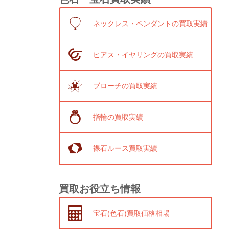
ネックレス・ペンダントの買取実績
ピアス・イヤリングの買取実績
ブローチの買取実績
指輪の買取実績
裸石ルース買取実績
買取お役立ち情報
宝石(色石)買取価格相場