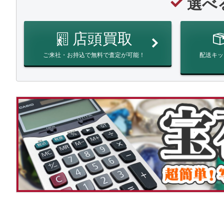
選べ
店頭買取
ご来社・お持込で無料で査定が可能！
配送キッ