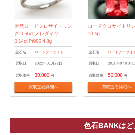
天然ロードクロサイトリン
ロードクロサイトリ
グ 0.66ct メレダイヤ
10.4g
0.14ct Pt900 4.8g
宝石名
ロードクロサイト
宝石名
ロードクロサイ
買取日
2022年01月22日
買取日
2016年07月07
30,000
50,000
買取価格
買取価格
円
円
買取宝石詳細へ
買取宝石詳細へ
色石BANKは