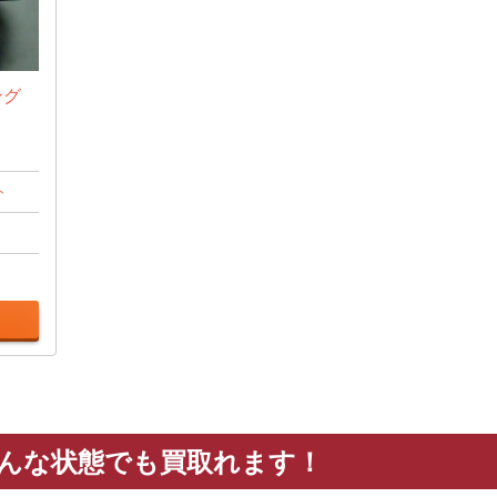
ング
ト
日
どんな状態でも買取れます！