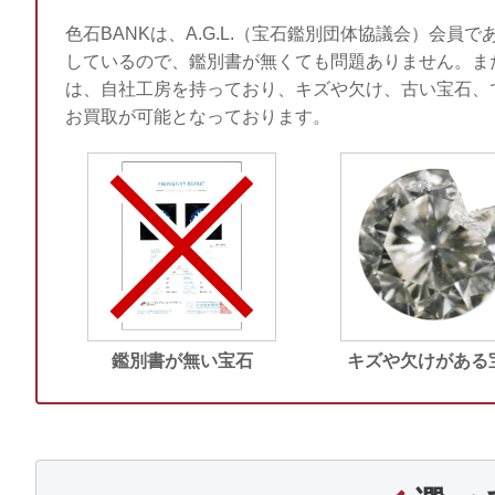
色石BANKは、A.G.L.（宝石鑑別団体協議会）会員で
しているので、鑑別書が無くても問題ありません。ま
は、自社工房を持っており、キズや欠け、古い宝石、
お買取が可能となっております。
鑑別書が無い宝石
キズや欠けがある