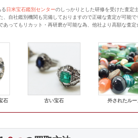
ある
日米宝石鑑別センター
のしっかりとした研修を受けた査定
た、自社鑑別機関も完備しておりますので正確な査定が可能で
であってもリカット・再研磨が可能な為、他社より高額な査定
宝石
古い宝石
外されたルー