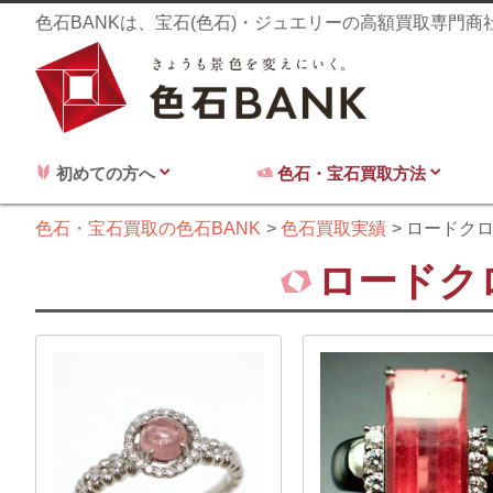
色石BANKは、宝石(色石)・ジュエリーの高額買取専門
初めての方へ
色石・宝石買取方法
色石・宝石買取の色石BANK
色石買取実績
ロードク
ロードク