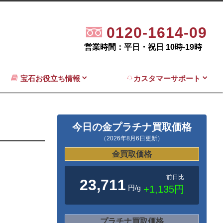
0120-1614-09
営業時間：平日・祝日 10時-19時
宝石お役立ち情報
カスタマーサポート
今日の金プラチナ買取価格
（2026年8月6日更新）
金買取価格
前日比
23,711
円/g
+1,135円
プラチナ買取価格