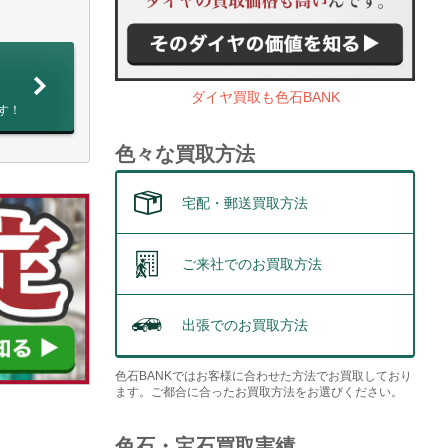
ダイヤ買取も色石BANK
す！
色々な買取方法
宅配・郵送買取方法
ご来社でのお買取方法
出張でのお買取方法
色石BANKではお客様に合わせた方法でお買取しており
ます。ご都合に合ったお買取方法をお選びください。
色石・宝石買取実績