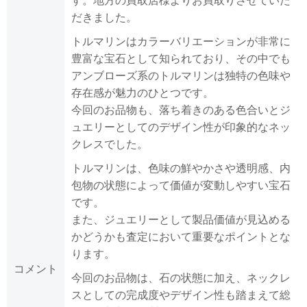
す。地方の買取店様よりお買取りさせていた
だきました。
トルマリンはカラーバリエーションが非常に
豊富な宝石として知られており、その中でも
アンブローズ系のトルマリンは独特の色味や
存在感が魅力のひとつです。
今回のお品物も、落ち着きのある色合いとジ
ュエリーとしてのデザイン性が印象的なネッ
クレスでした。
トルマリンは、色味の鮮やかさや透明感、内
包物の状態によって価値が変動しやすい宝石
です。
また、ジュエリーとして製品価値が見込める
かどうかも査定において重要なポイントとな
ります。
コメント
今回のお品物は、石の状態に加え、ネックレ
スとしての完成度やデザイン性も踏まえて総