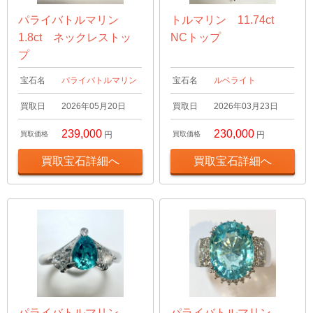
パライバトルマリン
トルマリン 11.74ct
1.8ct ネックレストッ
NCトップ
プ
宝石名
パライバトルマリン
宝石名
ルベライト
買取日
2026年05月20日
買取日
2026年03月23日
239,000
230,000
買取価格
円
買取価格
円
買取宝石詳細へ
買取宝石詳細へ
パライバトルマリン
パライバトルマリン