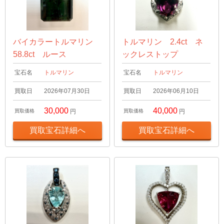
バイカラートルマリン
トルマリン 2.4ct ネ
58.8ct ルース
ックレストップ
宝石名
トルマリン
宝石名
トルマリン
買取日
2026年07月30日
買取日
2026年06月10日
30,000
40,000
買取価格
円
買取価格
円
買取宝石詳細へ
買取宝石詳細へ