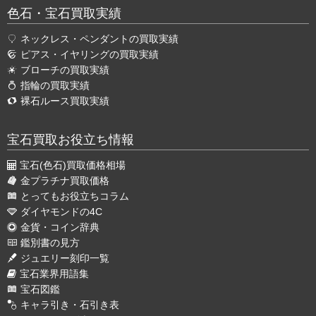
色石・宝石買取実績
ネックレス・ペンダントの買取実績
ピアス・イヤリングの買取実績
ブローチの買取実績
指輪の買取実績
裸石ルース買取実績
宝石買取お役立ち情報
宝石(色石)買取価格相場
金プラチナ買取価格
とってもお役立ちコラム
ダイヤモンドの4C
金貨・コイン辞典
鑑別書の見方
ジュエリー刻印一覧
宝石業界用語集
宝石図鑑
キャラ引き・石引き表