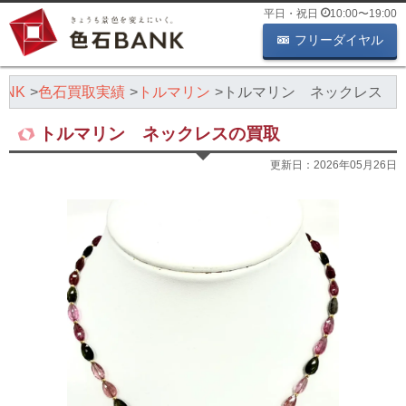
平日・祝日
10:00
〜
19:00
フリーダイヤル
NK
色石買取実績
トルマリン
トルマリン ネックレス
トルマリン ネックレスの買取
更新日：
2026年05月26日