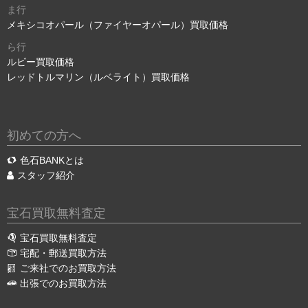
ま行
メキシコオパール（ファイヤーオパール）買取価格
ら行
ルビー買取価格
レッドトルマリン（ルベライト）買取価格
初めての方へ
色石BANKとは
スタッフ紹介
宝石買取無料査定
宝石買取無料査定
宅配・郵送買取方法
ご来社でのお買取方法
出張でのお買取方法