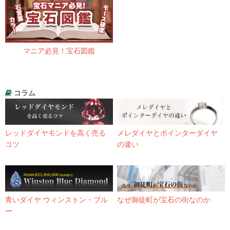
マニア必見！宝石図鑑
コラム
レッドダイヤモンドを高く売る
メレダイヤとポインターダイヤ
コツ
の違い
青いダイヤ ウィンストン・ブル
なぜ御徒町が宝石の街なのか
ー