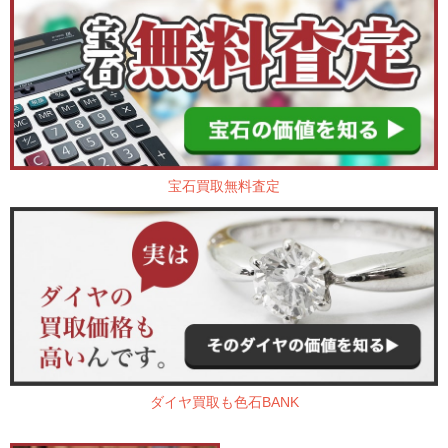
宝石買取無料査定
ダイヤ買取も色石BANK