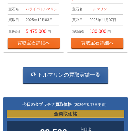
宝石名
パライバトルマリン
宝石名
トルマリン
買取日
2025年12月03日
買取日
2025年11月07日
5,475,000
130,000
買取価格
円
買取価格
円
買取宝石詳細へ
買取宝石詳細へ
トルマリンの買取実績一覧
今日の金プラチナ買取価格
（2026年8月7日更新）
金買取価格
前日比