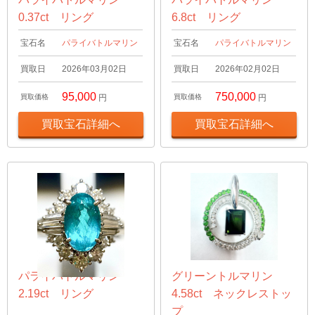
0.37ct リング
6.8ct リング
宝石名
パライバトルマリン
宝石名
パライバトルマリン
買取日
2026年03月02日
買取日
2026年02月02日
95,000
750,000
買取価格
円
買取価格
円
買取宝石詳細へ
買取宝石詳細へ
パライバトルマリン
グリーントルマリン
2.19ct リング
4.58ct ネックレストッ
プ