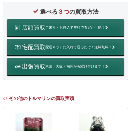
選べる
３つ
の買取方法
店頭買取
ご来社・お持込で無料で査定が可能！
宅配買取
配送キットに入れて送るだけ！送料無料！
出張買取
東京・大阪・福岡から駆け付けます！
その他のトルマリンの買取実績