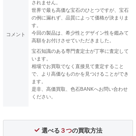
されません。
世界で最も高価な宝石のひとつですが、宝石
の例に漏れず、品質によって価格が決まりま
す。
今回の製品は、希少性とデザイン性を鑑みて
コメント
高額をお付けさせていただきました。
宝石知識のある専門査定士が丁寧に査定して
います。
相場でお買取でなく直接見て査定すること
で、より高価なものかを見つけることができ
ます。
是非、高価買取、色石BANKへお問い合わせ
ください。
選べる
３つ
の買取方法