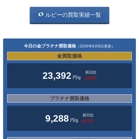
ルビーの買取実績一覧
今日の金プラチナ買取価格
（2026年8月8日更新）
金買取価格
前日比
23,392
円/g
-198円
プラチナ買取価格
前日比
9,288
円/g
-187円