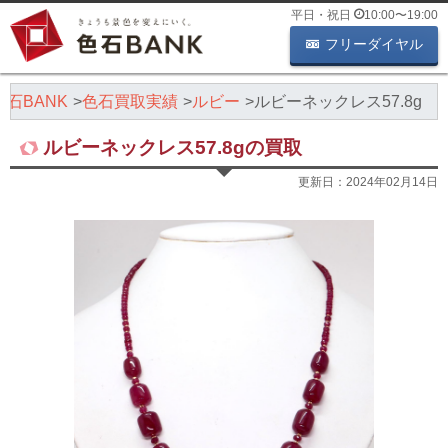
平日・祝日
10:00
〜
19:00
フリーダイヤル
石BANK
色石買取実績
ルビー
ルビーネックレス57.8g
ルビーネックレス57.8gの買取
更新日：
2024年02月14日