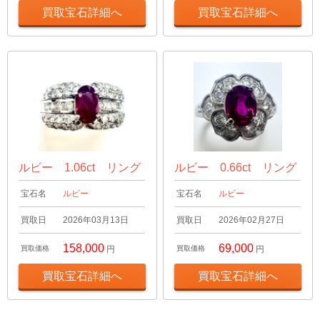
買取宝石詳細へ
買取宝石詳細へ
ルビー 1.06ct リング
ルビー 0.66ct リング
宝石名
ルビー
宝石名
ルビー
買取日
2026年03月13日
買取日
2026年02月27日
158,000
69,000
買取価格
円
買取価格
円
買取宝石詳細へ
買取宝石詳細へ