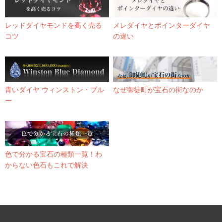
レッドダイヤモンドを高く売る
メレダイヤとポインターダイヤ
コツ
の違い
青いダイヤ ウィンストン・ブル
なぜ御徒町が宝石の街なのか
ー
色で分かる宝石の種類一覧！わ
からない色石もこれで解決