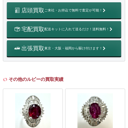
店頭買取
ご来社・お持込で無料で査定が可能！
宅配買取
配送キットに入れて送るだけ！送料無料！
出張買取
東京・大阪・福岡から駆け付けます！
その他のルビーの買取実績