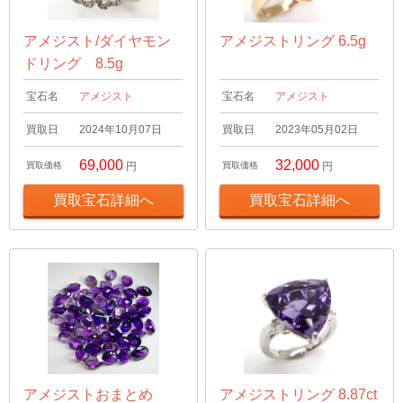
アメジスト/ダイヤモン
アメジストリング 6.5g
ドリング 8.5g
宝石名
アメジスト
宝石名
アメジスト
買取日
2024年10月07日
買取日
2023年05月02日
69,000
32,000
買取価格
円
買取価格
円
買取宝石詳細へ
買取宝石詳細へ
アメジストおまとめ
アメジストリング 8.87ct