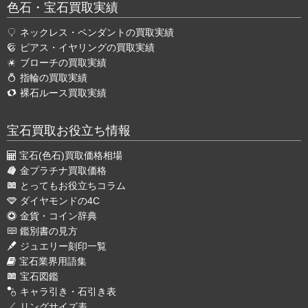
色石・宝石買取実績
ネックレス・ペンダントの買取実績
ピアス・イヤリングの買取実績
ブローチの買取実績
指輪の買取実績
裸石ルース買取実績
宝石買取お役立ち情報
宝石(色石)買取価格相場
金プラチナ買取価格
とってもお役立ちコラム
ダイヤモンドの4C
金貨・コイン辞典
鑑別書の見方
ジュエリー刻印一覧
宝石業界用語集
宝石図鑑
キャラ引き・石引き表
リングサイズ表