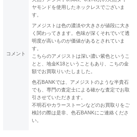
ヤモンドを使用したネックレスでございま
す。
アメジストは色の濃淡や大きさが値段に大き
く関わってきます。色味が深くそれでいて透
明度が高いものが価値があるとされていま
す。
コメント
こちらのアメジストは深い濃い紫色というこ
とと、地金K18ということもあり、こちの金
額でお買取りいたしました。
色石BANKでは、アメジストのような半貴石
でも、専門の査定士による確かな査定でお取
引させていただきます。
不明石やカラーストーンなどのお買取りをご
検討の際は是非、色石BANKにご連絡くださ
い。