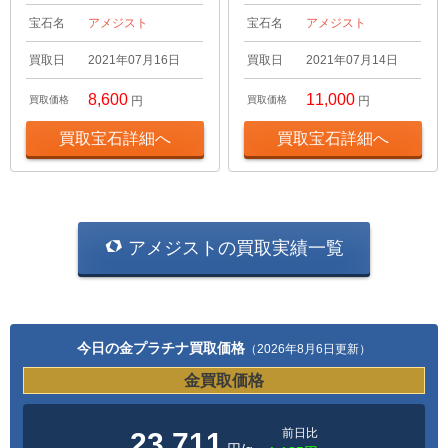
宝石名
アメジスト
宝石名
アメジスト
買取日
2021年07月16日
買取日
2021年07月14日
8,600
11,000
買取価格
円
買取価格
円
買取宝石詳細へ
買取宝石詳細へ
アメジストの買取実績一覧
今日の金プラチナ買取価格
（2026年8月6日更新）
金買取価格
前日比
23,711