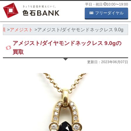
平日・祝日
10:00
〜
19:00
フリーダイヤル
実績
アメジスト
アメジスト/ダイヤモンドネックレス 9.0g
アメジスト/ダイヤモンドネックレス 9.0gの
買取
更新日：
2023年06月07日