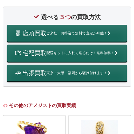
選べる
３つ
の買取方法
店頭買取
ご来社・お持込で無料で査定が可能！
宅配買取
配送キットに入れて送るだけ！送料無料！
出張買取
東京・大阪・福岡から駆け付けます！
その他のアメジストの買取実績