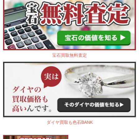
宝石買取無料査定
ダイヤ買取も色石BANK