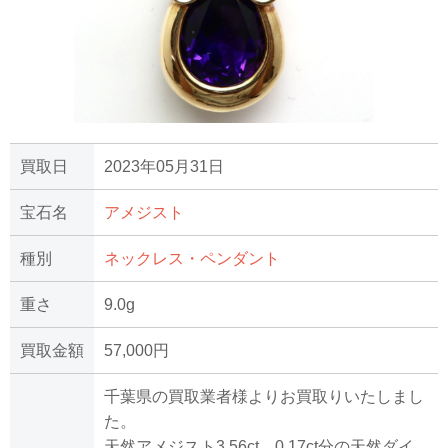
買取日
2023年05月31日
宝石名
アメジスト
種別
ネックレス・ペンダント
重さ
9.0g
買取金額
57,000円
千葉県の買取業者様よりお買取りいたしまし
た。
天然アメジスト3.56ct、0.17ct分の天然ダイ