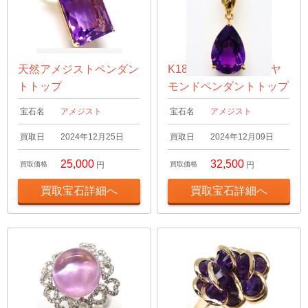
天然アメジストペンダン
K18 アメジスト/ダイヤ
トトップ
モンドペンダントトップ
宝石名
アメジスト
宝石名
アメジスト
買取日
2024年12月25日
買取日
2024年12月09日
25,000
32,500
買取価格
円
買取価格
円
買取宝石詳細へ
買取宝石詳細へ