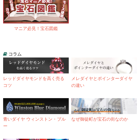
マニア必見！宝石図鑑
コラム
レッドダイヤモンドを高く売る
メレダイヤとポインターダイヤ
コツ
の違い
青いダイヤ ウィンストン・ブル
なぜ御徒町が宝石の街なのか
ー