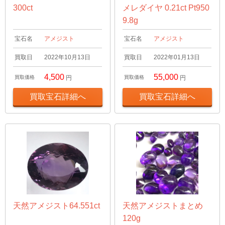
300ct
メレダイヤ 0.21ct Pt950
9.8g
宝石名
アメジスト
宝石名
アメジスト
買取日
2022年10月13日
買取日
2022年01月13日
4,500
55,000
買取価格
円
買取価格
円
買取宝石詳細へ
買取宝石詳細へ
天然アメジスト64.551ct
天然アメジストまとめ
120g