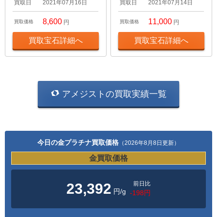
買取日
2021年07月16日
買取日
2021年07月14日
8,600
11,000
買取価格
円
買取価格
円
買取宝石詳細へ
買取宝石詳細へ
アメジストの買取実績一覧
今日の金プラチナ買取価格
（2026年8月8日更新）
金買取価格
前日比
23,392
円/g
-198円