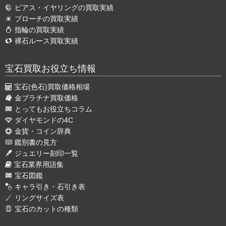
ピアス・イヤリングの買取実績
ブローチの買取実績
指輪の買取実績
裸石ルース買取実績
宝石買取お役立ち情報
宝石(色石)買取価格相場
金プラチナ買取価格
とってもお役立ちコラム
ダイヤモンドの4C
金貨・コイン辞典
鑑別書の見方
ジュエリー刻印一覧
宝石業界用語集
宝石図鑑
キャラ引き・石引き表
リングサイズ表
宝石のカットの種類