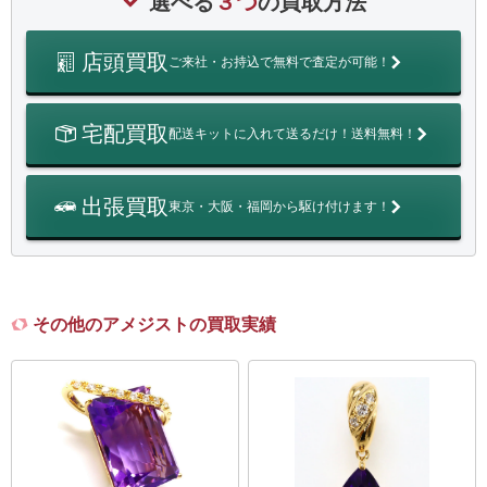
選べる
３つ
の買取方法
店頭買取
ご来社・お持込で無料で査定が可能！
宅配買取
配送キットに入れて送るだけ！送料無料！
出張買取
東京・大阪・福岡から駆け付けます！
その他のアメジストの買取実績