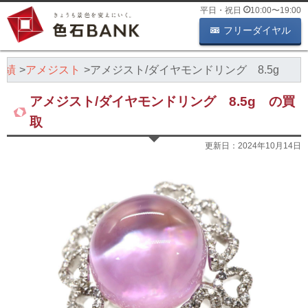
平日・祝日
10:00
〜
19:00
フリーダイヤル
実績
アメジスト
アメジスト/ダイヤモンドリング 8.5g
アメジスト/ダイヤモンドリング 8.5g の買
取
更新日：
2024年10月14日