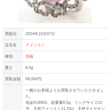
買取日
2024年10月07日
宝石名
アメジスト
種別
指輪
重さ
8.5g
買取金額
69,000円
一般のお客様よりお買取させていただきまし
た。
地金K18WG、総重量8.5g、リングサイズ12
号、天然アメジスト11.75ct、天然ダイヤモン