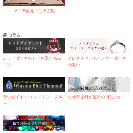
マニア必見！宝石図鑑
コラム
レッドダイヤモンドを高く売る
メレダイヤとポインターダイヤ
コツ
の違い
青いダイヤ ウィンストン・ブル
なぜ御徒町が宝石の街なのか
ー