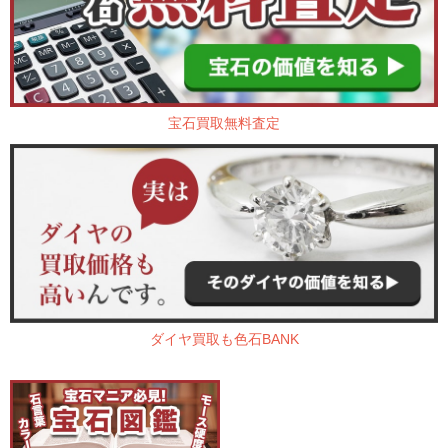
宝石買取無料査定
ダイヤ買取も色石BANK