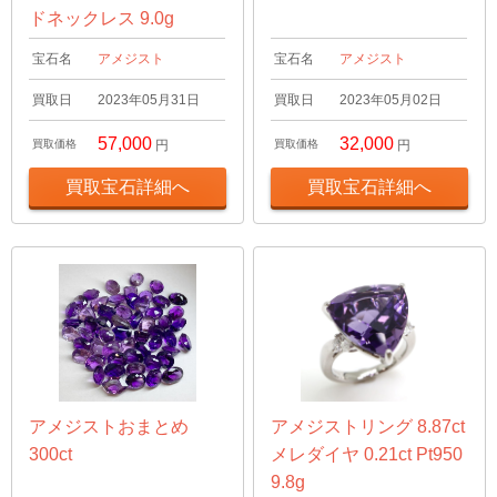
ドネックレス 9.0g
宝石名
アメジスト
宝石名
アメジスト
買取日
2023年05月31日
買取日
2023年05月02日
57,000
32,000
買取価格
円
買取価格
円
買取宝石詳細へ
買取宝石詳細へ
アメジストおまとめ
アメジストリング 8.87ct
300ct
メレダイヤ 0.21ct Pt950
9.8g