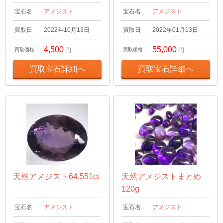
宝石名
アメジスト
宝石名
アメジスト
買取日
2022年10月13日
買取日
2022年01月13日
4,500
55,000
買取価格
円
買取価格
円
買取宝石詳細へ
買取宝石詳細へ
天然アメジスト64.551ct
天然アメジストまとめ
120g
宝石名
アメジスト
宝石名
アメジスト