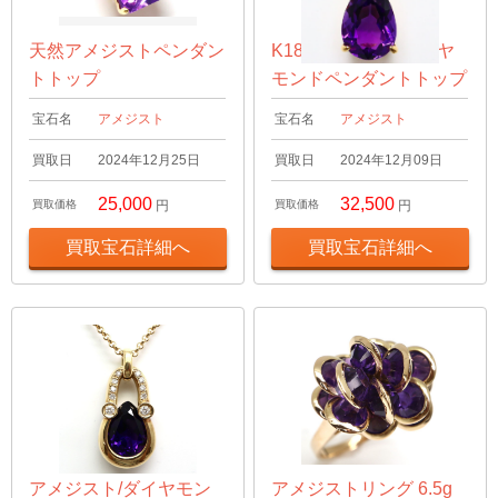
天然アメジストペンダン
K18 アメジスト/ダイヤ
トトップ
モンドペンダントトップ
宝石名
アメジスト
宝石名
アメジスト
買取日
2024年12月25日
買取日
2024年12月09日
25,000
32,500
買取価格
円
買取価格
円
買取宝石詳細へ
買取宝石詳細へ
アメジスト/ダイヤモン
アメジストリング 6.5g