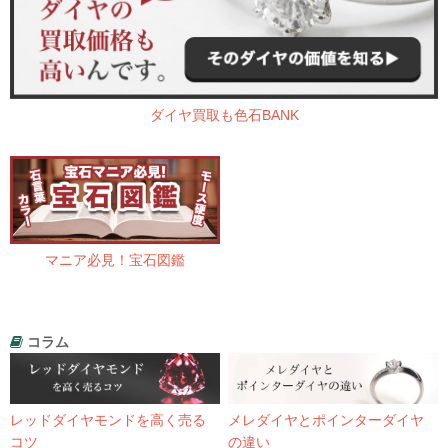
ダイヤ買取も色石BANK
マニア必見！宝石図鑑
コラム
レッドダイヤモンドを高く売る
メレダイヤとポインターダイヤ
コツ
の違い