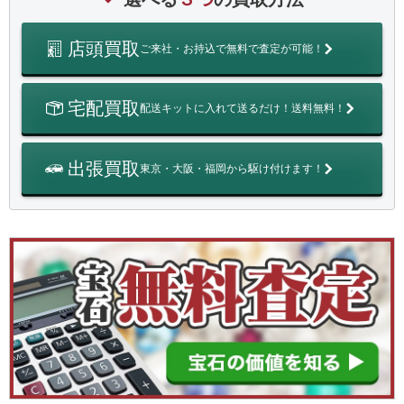
店頭買取
ご来社・お持込で無料で査定が可能！
宅配買取
配送キットに入れて送るだけ！送料無料！
出張買取
東京・大阪・福岡から駆け付けます！