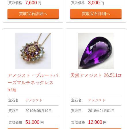
7,600
3,000
買取価格
買取価格
円
円
買取宝石詳細へ
買取宝石詳細へ
アメジスト・ブルートパ
天然アメジスト 26.511ct
ーズマルチネックレス
5.9g
宝石名
アメジスト
宝石名
アメジスト
買取日
2019年06月19日
買取日
2018年04月01日
51,000
12,000
買取価格
買取価格
円
円