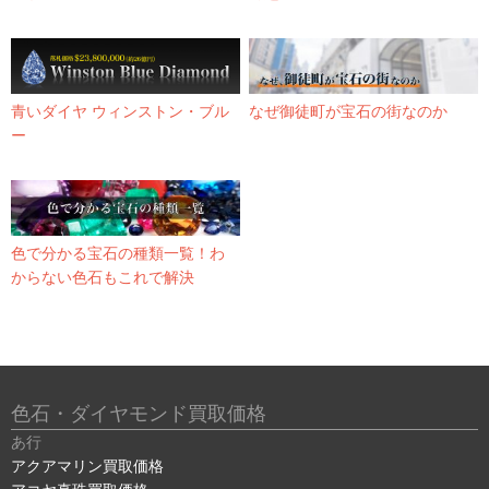
青いダイヤ ウィンストン・ブル
なぜ御徒町が宝石の街なのか
ー
色で分かる宝石の種類一覧！わ
からない色石もこれで解決
色石・ダイヤモンド買取価格
あ行
アクアマリン買取価格