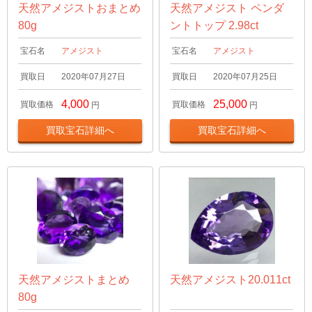
天然アメジストおまとめ
天然アメジスト ペンダ
80g
ントトップ 2.98ct
宝石名
アメジスト
宝石名
アメジスト
買取日
2020年07月27日
買取日
2020年07月25日
4,000
25,000
買取価格
買取価格
円
円
買取宝石詳細へ
買取宝石詳細へ
天然アメジストまとめ
天然アメジスト20.011ct
80g