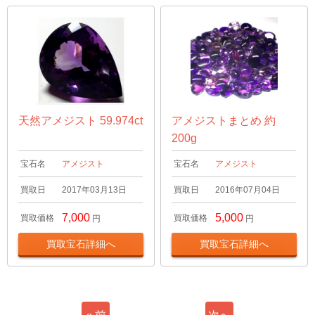
天然アメジスト 59.974ct
アメジストまとめ 約
200g
宝石名
アメジスト
宝石名
アメジスト
買取日
2017年03月13日
買取日
2016年07月04日
7,000
5,000
買取価格
買取価格
円
円
買取宝石詳細へ
買取宝石詳細へ