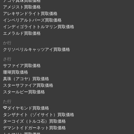
アコヤ真珠買取価格
アメジスト買取価格
アレキサンドライト買取価格
インペリアルトパーズ買取価格
インディゴライトトルマリン買取価格
エメラルド買取価格
か行
クリソベリルキャッツアイ買取価格
さ行
サファイア買取価格
珊瑚買取価格
真珠（アコヤ）買取価格
スターサファイア買取価格
スタールビー買取価格
た行
ダイヤモンド買取価格
タンザナイト（ゾイサイト）買取価格
ターコイズ（トルコ石）買取価格
デマントイドガーネット買取価格