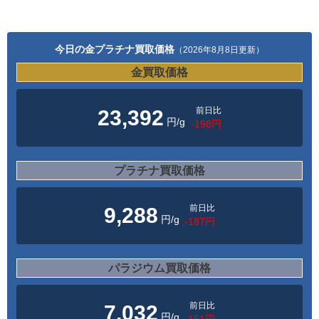
今日の金プラチナ買取価格
（2026年8月8日更新）
金買取価格
前日比
23,392
円/g
-198円
プラチナ買取価格
前日比
9,288
円/g
-187円
パラジウム買取価格
前日比
7,032
円/g
-151円