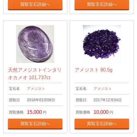
買取宝石詳細へ
買取宝石詳細へ
天然アメジストインタリ
アメジスト 90.5g
オカメオ 101.737ct
宝石名
アメジスト
宝石名
アメジスト
買取日
2018年03月08日
買取日
2017年12月04日
15,000
10,000
買取価格
買取価格
円
円
買取宝石詳細へ
買取宝石詳細へ