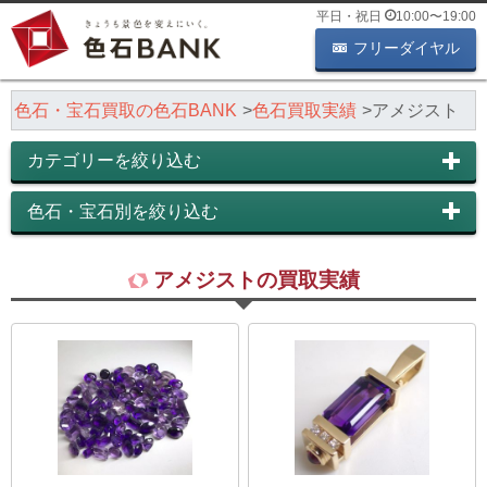
平日・祝日
10:00
〜
19:00
フリーダイヤル
色石・宝石買取の色石BANK
色石買取実績
アメジスト
カテゴリーを絞り込む
色石・宝石別を絞り込む
アメジストの買取実績