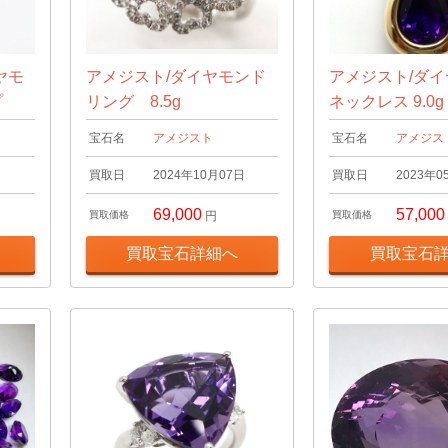
ヤモ
アメジスト/ダイヤモンド
アメジスト/ダ
プ
リング 8.5g
ネックレス 9.0g
宝石名
アメジスト
宝石名
アメジス
日
買取日
2024年10月07日
買取日
2023年0
69,000
57,000
買取価格
円
買取価格
買取宝石詳細へ
買取宝石