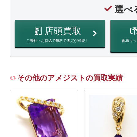
選べ
店頭買取
ご来社・お持込で無料で査定が可能！
配送キッ
その他のアメジストの買取実績