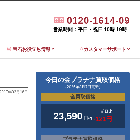
0120-1614-09
営業時間：平日・祝日 10時-19時
宝石お役立ち情報
カスタマーサポート
今日の金プラチナ買取価格
（2026年8月7日更新）
2017年03月16日
金買取価格
前日比
23,590
円/g
-121円
プラチナ買取価格