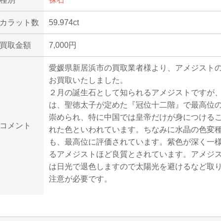
カラット数
59.974ct
買取金額
7,000円
愛媛県新居浜市の買取業者様より、アメジスト
お買取いたしました。
２月の誕生石として知られるアメジストですが
は、聖徳太子が定めた『冠位十二階』で最高位
崇められ、特に中国では皇帝だけが身につける
コメント
れた色といわれています。ちなみに水晶の色変
も、最高位に評価されています。紫色が深く一
るアメジストほど良質とされています。アメジ
は日光で退色しますので太陽光を避けるなど取
注意が必要です。