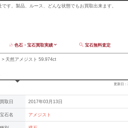
商社です。製品、ルース、どんな状態でもお買取出来ます。
色石・宝石買取実績
宝石無料査定
ト
天然アメジスト 59.974ct
更新日：
買取日
2017年03月13日
宝石名
アメジスト
種別
裸石