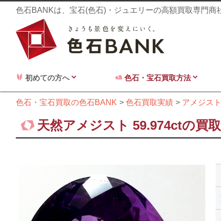
色石BANKは、宝石(色石)・ジュエリーの高額買取専門
初めての方へ
色石・宝石買取方法
色石・宝石買取の色石BANK
色石買取実績
アメジス
天然アメジスト 59.974ctの買取