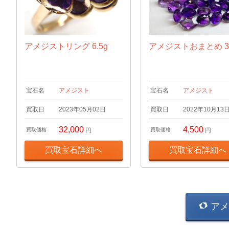
アメジストリング 6.5g
アメジストおまとめ 30
宝石名
アメジスト
宝石名
アメジスト
買取日
2023年05月02日
買取日
2022年10月13
32,000
4,500
買取価格
円
買取価格
円
買取宝石詳細へ
買取宝石詳細へ
アメ