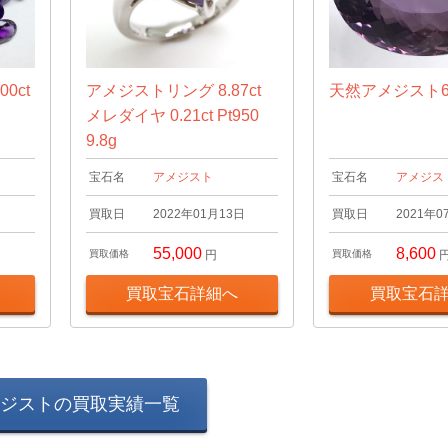
0ct
アメジストリング 8.87ct
天然アメジスト64.
メレダイヤ 0.21ct Pt950
9.8g
宝石名
アメジスト
宝石名
アメジス
日
買取日
2022年01月13日
買取日
2021年0
55,000
8,600
買取価格
円
買取価格
買取宝石詳細へ
買取宝石
ジストの買取実績一覧