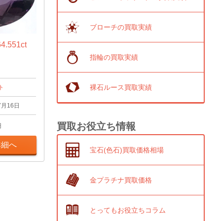
ブローチの買取実績
551ct
指輪の買取実績
裸石ルース買取実績
ト
7月16日
買取お役立ち情報
円
詳細へ
宝石(色石)買取価格相場
金プラチナ買取価格
とってもお役立ちコラム