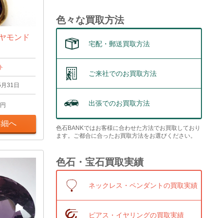
色々な買取方法
イヤモンド
宅配・郵送買取方法
ト
ご来社でのお買取方法
5月31日
出張でのお買取方法
円
詳細へ
色石BANKではお客様に合わせた方法でお買取しており
ます。ご都合に合ったお買取方法をお選びください。
色石・宝石買取実績
ネックレス・ペンダントの買取実績
ピアス・イヤリングの買取実績