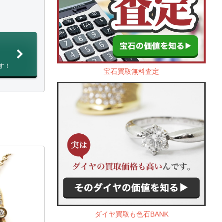
す！
宝石買取無料査定
ダイヤ買取も色石BANK