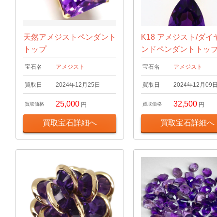
天然アメジストペンダント
K18 アメジスト/ダイ
トップ
ンドペンダントトッ
宝石名
アメジスト
宝石名
アメジスト
買取日
2024年12月25日
買取日
2024年12月09
25,000
32,500
買取価格
円
買取価格
円
買取宝石詳細へ
買取宝石詳細へ