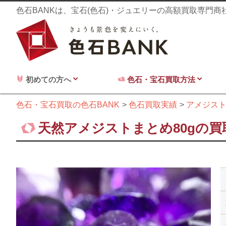
色石BANKは、宝石(色石)・ジュエリーの高額買取専門
初めての方へ
色石・宝石買取方法
色石・宝石買取の色石BANK
色石買取実績
アメジス
天然アメジストまとめ80gの買