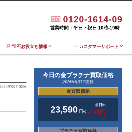
0120-1614-09
営業時間：平日・祝日 10時-19時
宝石お役立ち情報
カスタマーサポート
今日の金プラチナ買取価格
（2026年8月7日更新）
2020年06月02日
金買取価格
前日比
23,590
円/g
-121円
プラチナ買取価格