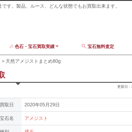
商社です。製品、ルース、どんな状態でもお買取出来ます。
色石・宝石買取実績
宝石無料査定
ト
天然アメジストまとめ80g
取
更新日：
買取日
2020年05月29日
宝石名
アメジスト
種別
裸石