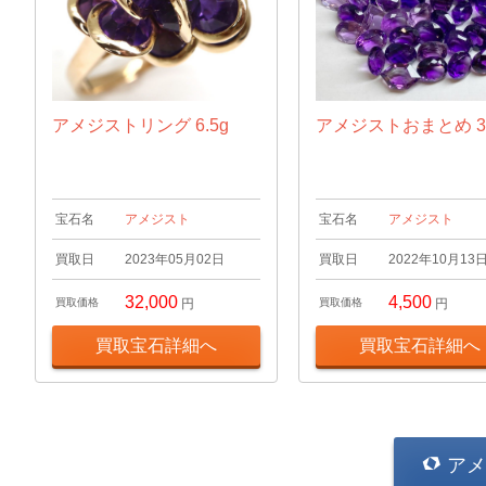
アメジストリング 6.5g
アメジストおまとめ 30
宝石名
アメジスト
宝石名
アメジスト
買取日
2023年05月02日
買取日
2022年10月13
32,000
4,500
買取価格
円
買取価格
円
買取宝石詳細へ
買取宝石詳細へ
アメ