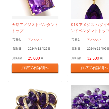
天然アメジストペンダント
K18 アメジスト/ダイ
トップ
ンドペンダントトッ
宝石名
アメジスト
宝石名
アメジスト
買取日
2024年12月25日
買取日
2024年12月09
25,000
32,500
買取価格
円
買取価格
円
買取宝石詳細へ
買取宝石詳細へ