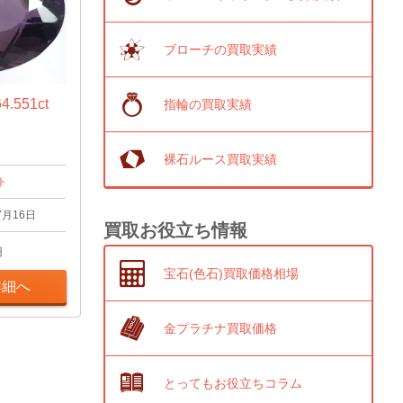
ブローチの買取実績
551ct
指輪の買取実績
裸石ルース買取実績
ト
7月16日
買取お役立ち情報
円
宝石(色石)買取価格相場
詳細へ
金プラチナ買取価格
とってもお役立ちコラム