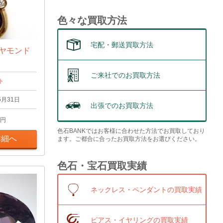
色々な買取方法
宅配・郵送買取方法
イヤモンド
ご来社でのお買取方法
ト
5月31日
出張でのお買取方法
円
色石BANKではお客様に合わせた方法でお買取しており
詳細へ
ます。ご都合に合ったお買取方法をお選びください。
色石・宝石買取実績
ネックレス・ペンダントの買取実績
ピアス・イヤリングの買取実績