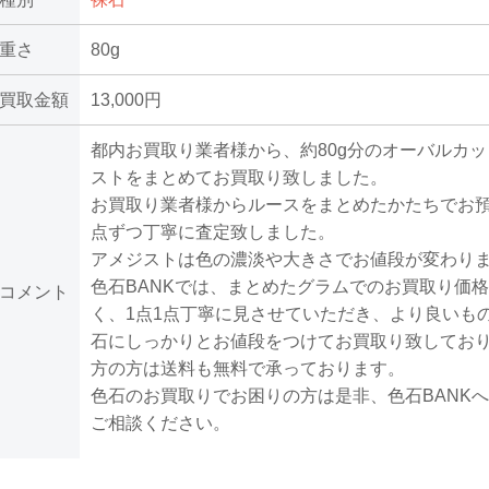
重さ
80g
買取金額
13,000円
都内お買取り業者様から、約80g分のオーバルカ
ストをまとめてお買取り致しました。
お買取り業者様からルースをまとめたかたちでお預
点ずつ丁寧に査定致しました。
アメジストは色の濃淡や大きさでお値段が変わり
色石BANKでは、まとめたグラムでのお買取り価
コメント
く、1点1点丁寧に見させていただき、より良いも
石にしっかりとお値段をつけてお買取り致してお
方の方は送料も無料で承っております。
色石のお買取りでお困りの方は是非、色石BANK
ご相談ください。