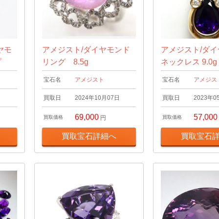
ヤモ
アメジスト/ダイヤモンド
アメジスト/ダ
プ
リング 8.5g
ネックレス 9.0g
宝石名
アメジスト
宝石名
アメジス
日
買取日
2024年10月07日
買取日
2023年0
69,000
57,000
買取価格
円
買取価格
買取宝石詳細へ
買取宝石