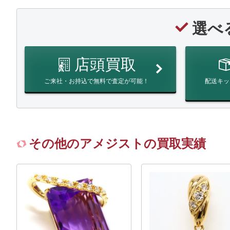
選べ
店頭買取
ご来社・お持込で無料で査定が可能！
配送キッ
その他のアメジストの買取実績