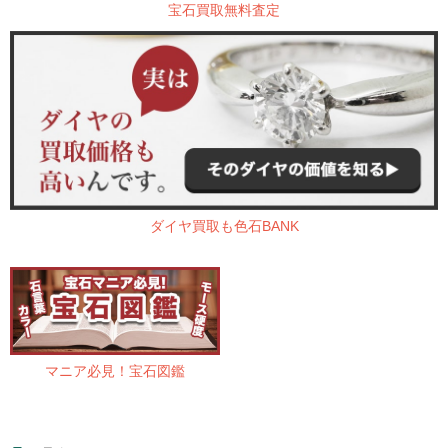
宝石買取無料査定
ダイヤ買取も色石BANK
マニア必見！宝石図鑑