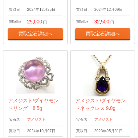
買取日
2024年12月25日
買取日
2024年12月09日
25,000
32,500
買取価格
円
買取価格
円
買取宝石詳細へ
買取宝石詳細へ
アメジスト/ダイヤモン
アメジスト/ダイヤモン
ドリング 8.5g
ドネックレス 9.0g
宝石名
アメジスト
宝石名
アメジスト
買取日
2024年10月07日
買取日
2023年05月31日