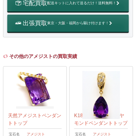
宅配買取
配送キットに入れて送るだけ！送料無料！
出張買取
東京・大阪・福岡から駆け付けます！
その他のアメジストの買取実績
天然アメジストペンダン
K18 アメジスト/ダイヤ
トトップ
モンドペンダントトップ
宝石名
アメジスト
宝石名
アメジスト