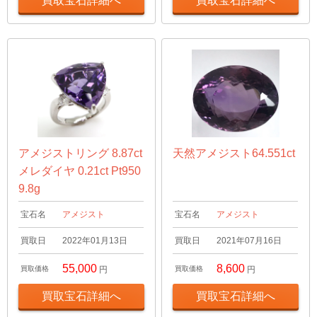
買取宝石詳細へ
買取宝石詳細へ
アメジストリング 8.87ct
天然アメジスト64.551ct
メレダイヤ 0.21ct Pt950
9.8g
宝石名
アメジスト
宝石名
アメジスト
買取日
2022年01月13日
買取日
2021年07月16日
55,000
8,600
買取価格
円
買取価格
円
買取宝石詳細へ
買取宝石詳細へ