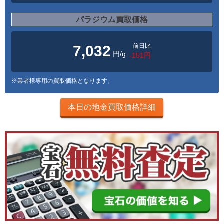
パラジウム買取価格
前日比
7,032
円/g
-151円
※業者様専用の買取価格となります。
本日の地金買取価格詳細