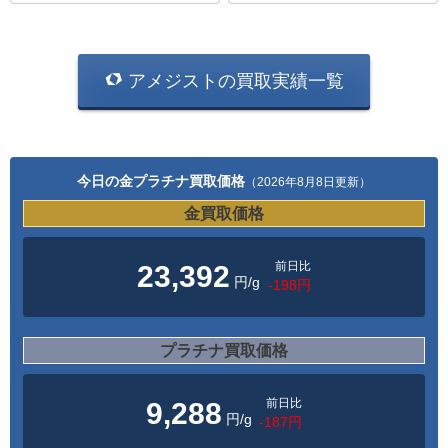
アメジストの買取実績一覧
今日の金プラチナ買取価格
（2026年8月8日更新）
金買取価格
前日比
23,392
円/g
-198円
プラチナ買取価格
前日比
9,288
円/g
-187円