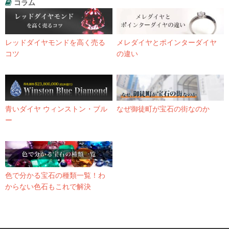
コラム
レッドダイヤモンドを高く売る
メレダイヤとポインターダイヤ
コツ
の違い
青いダイヤ ウィンストン・ブル
なぜ御徒町が宝石の街なのか
ー
色で分かる宝石の種類一覧！わ
からない色石もこれで解決