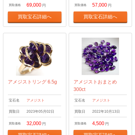
69,000
57,000
買取価格
円
買取価格
円
買取宝石詳細へ
買取宝石詳細へ
アメジストリング 6.5g
アメジストおまとめ
300ct
宝石名
アメジスト
宝石名
アメジスト
買取日
2023年05月02日
買取日
2022年10月13日
32,000
4,500
買取価格
円
買取価格
円