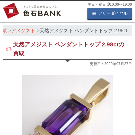
平日・祝日
10:00
〜
19:00
フリーダイヤル
実績
アメジスト
天然アメジスト ペンダントトップ 2.98ct
天然アメジスト ペンダントトップ 2.98ctの
買取
更新日：
2020年07月27日