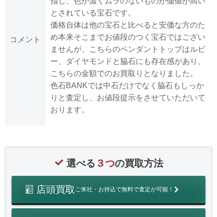
指し、色が濃くムラのないものが価値が高い
とされている宝石です。
価格自体は他の宝石と比べると安価な方のた
め本来そこまでお値段のつく宝石ではござい
コメント
ませんが、こちらのペンダントトップはルビ
ー、ダイヤモンドと脇石にも存在感があり、
こちらの金額でのお買取りとなりました。
色石BANKでは中石だけでなく脇石もしっか
りと査定し、お値段提示をさせていただいて
おります。
選べる
３つ
の買取方法
店頭買取
ご来社・お持込で無料で査定が可能！