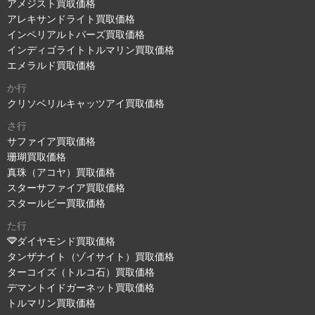
アメジスト買取価格
アレキサンドライト買取価格
インペリアルトパーズ買取価格
インディゴライトトルマリン買取価格
エメラルド買取価格
か行
クリソベリルキャッツアイ買取価格
さ行
サファイア買取価格
珊瑚買取価格
真珠（アコヤ）買取価格
スターサファイア買取価格
スタールビー買取価格
た行
ダイヤモンド買取価格
タンザナイト（ゾイサイト）買取価格
ターコイズ（トルコ石）買取価格
デマントイドガーネット買取価格
トルマリン買取価格