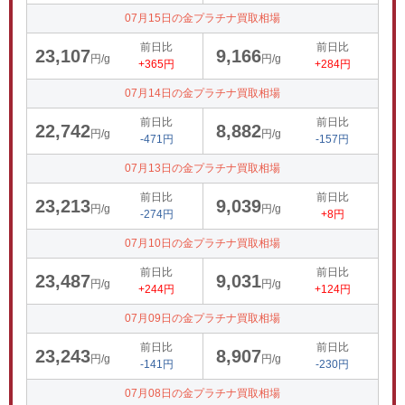
07月15日の金プラチナ買取相場
前日比
前日比
23,107
9,166
円/g
円/g
+365円
+284円
07月14日の金プラチナ買取相場
前日比
前日比
22,742
8,882
円/g
円/g
-471円
-157円
07月13日の金プラチナ買取相場
前日比
前日比
23,213
9,039
円/g
円/g
-274円
+8円
07月10日の金プラチナ買取相場
前日比
前日比
23,487
9,031
円/g
円/g
+244円
+124円
07月09日の金プラチナ買取相場
前日比
前日比
23,243
8,907
円/g
円/g
-141円
-230円
07月08日の金プラチナ買取相場