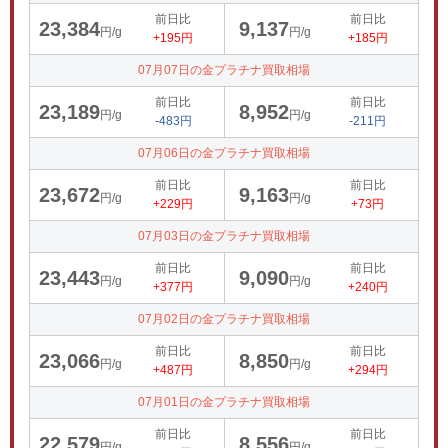
前日比
前日比
23,384
9,137
円/g
円/g
+195円
+185円
07月07日の金プラチナ買取相場
前日比
前日比
23,189
8,952
円/g
円/g
-483円
-211円
07月06日の金プラチナ買取相場
前日比
前日比
23,672
9,163
円/g
円/g
+229円
+73円
07月03日の金プラチナ買取相場
前日比
前日比
23,443
9,090
円/g
円/g
+377円
+240円
07月02日の金プラチナ買取相場
前日比
前日比
23,066
8,850
円/g
円/g
+487円
+294円
07月01日の金プラチナ買取相場
前日比
前日比
22,579
8,556
円/g
円/g