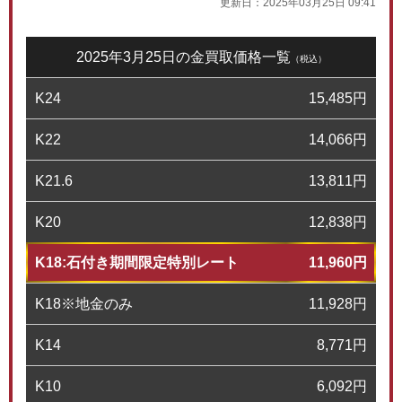
更新日：
2025年03月25日 09:41
2025年3月25日の金買取価格一覧
（税込）
K24
15,485
円
K22
14,066
円
K21.6
13,811
円
K20
12,838
円
K18:石付き期間限定特別レート
11,960
円
K18※地金のみ
11,928
円
K14
8,771
円
K10
6,092
円