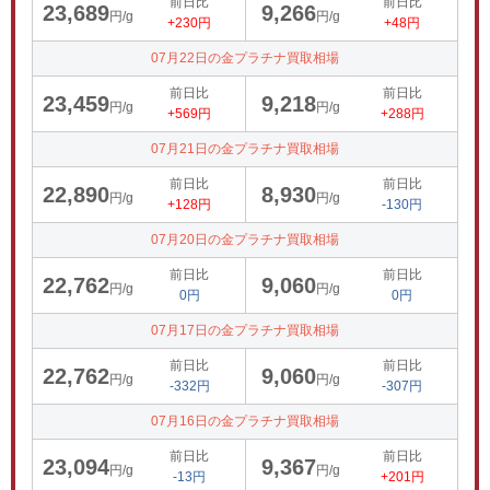
前日比
前日比
23,689
9,266
円/g
円/g
+230円
+48円
07月22日の金プラチナ買取相場
前日比
前日比
23,459
9,218
円/g
円/g
+569円
+288円
07月21日の金プラチナ買取相場
前日比
前日比
22,890
8,930
円/g
円/g
+128円
-130円
07月20日の金プラチナ買取相場
前日比
前日比
22,762
9,060
円/g
円/g
0円
0円
07月17日の金プラチナ買取相場
前日比
前日比
22,762
9,060
円/g
円/g
-332円
-307円
07月16日の金プラチナ買取相場
前日比
前日比
23,094
9,367
円/g
円/g
-13円
+201円