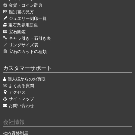
金貨・コイン辞典
鑑別書の見方
ジュエリー刻印一覧
宝石業界用語集
宝石図鑑
キャラ引き・石引き表
リングサイズ表
宝石のカットの種類
カスタマーサポート
個人様からのお買取
よくある質問
アクセス
サイトマップ
お問い合わせ
会社情報
社内資格制度