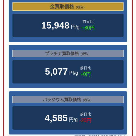
金買取価格
（税込）
前日比
15,948
円/g
+80円
プラチナ買取価格
（税込）
前日比
5,077
円/g
+0円
パラジウム買取価格
（税込）
前日比
4,585
円/g
-20円