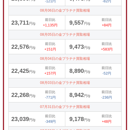
-121円
-82円
08月06日の金プラチナ買取相場
前日比
前日比
23,711
9,557
円/g
円/g
+1,135円
+84円
08月05日の金プラチナ買取相場
前日比
前日比
22,576
9,473
円/g
円/g
+151円
+583円
08月04日の金プラチナ買取相場
前日比
前日比
22,425
8,890
円/g
円/g
+157円
-52円
08月03日の金プラチナ買取相場
前日比
前日比
22,268
8,942
円/g
円/g
-771円
-236円
07月31日の金プラチナ買取相場
前日比
前日比
23,039
9,178
円/g
円/g
-349円
+48円