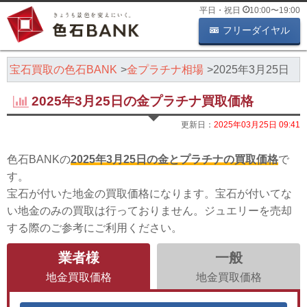
平日・祝日
10:00
〜
19:00
フリーダイヤル
・宝石買取の色石BANK
金プラチナ相場
2025年3月25日
2025年3月25日の金プラチナ買取価格
更新日：
2025年03月25日 09:41
色石BANKの
2025年3月25日の金とプラチナの買取価格
で
す。
宝石が付いた地金の買取価格になります。宝石が付いてな
い地金のみの買取は行っておりません。ジュエリーを売却
する際のご参考にご利用ください。
業者様
一般
地金買取価格
地金買取価格