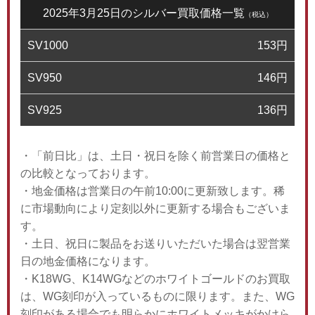
2025年3月25日のシルバー買取価格一覧
（税込）
SV1000
153
円
SV950
146
円
SV925
136
円
・「前日比」は、土日・祝日を除く前営業日の価格と
の比較となっております。
・地金価格は営業日の午前10:00に更新致します。稀
に市場動向により定刻以外に更新する場合もございま
す。
・土日、祝日に製品をお送りいただいた場合は翌営業
日の地金価格になります。
・K18WG、K14WGなどのホワイトゴールドのお買取
は、WG刻印が入っているものに限ります。また、WG
刻印がある場合でも明らかにホワイトメッキがかけら