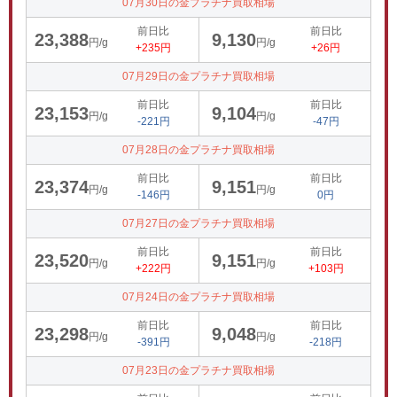
07月30日の金プラチナ買取相場
前日比
前日比
23,388
9,130
円/g
円/g
+235円
+26円
07月29日の金プラチナ買取相場
前日比
前日比
23,153
9,104
円/g
円/g
-221円
-47円
07月28日の金プラチナ買取相場
前日比
前日比
23,374
9,151
円/g
円/g
-146円
0円
07月27日の金プラチナ買取相場
前日比
前日比
23,520
9,151
円/g
円/g
+222円
+103円
07月24日の金プラチナ買取相場
前日比
前日比
23,298
9,048
円/g
円/g
-391円
-218円
07月23日の金プラチナ買取相場