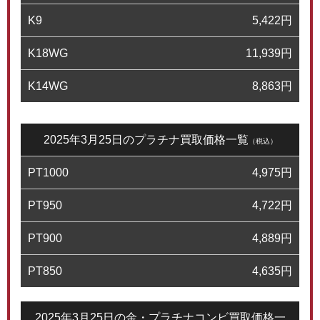
K9
5,422
円
K18WG
11,939
円
K14WG
8,863
円
2025年3月25日のプラチナ買取価格一覧
（税込）
PT1000
4,975
円
PT950
4,722
円
PT900
4,889
円
PT850
4,635
円
2025年3月25日の金・プラチナコンビ買取価格一