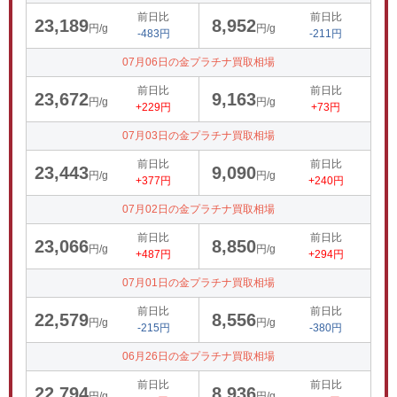
前日比
前日比
23,189
8,952
円/g
円/g
-483円
-211円
07月06日の金プラチナ買取相場
前日比
前日比
23,672
9,163
円/g
円/g
+229円
+73円
07月03日の金プラチナ買取相場
前日比
前日比
23,443
9,090
円/g
円/g
+377円
+240円
07月02日の金プラチナ買取相場
前日比
前日比
23,066
8,850
円/g
円/g
+487円
+294円
07月01日の金プラチナ買取相場
前日比
前日比
22,579
8,556
円/g
円/g
-215円
-380円
06月26日の金プラチナ買取相場
前日比
前日比
22,794
8,936
円/g
円/g