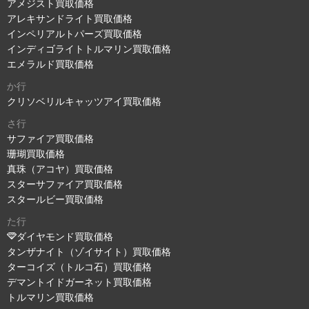
アメジスト買取価格
アレキサンドライト買取価格
インペリアルトパーズ買取価格
インディゴライトトルマリン買取価格
エメラルド買取価格
か行
クリソベリルキャッツアイ買取価格
さ行
サファイア買取価格
珊瑚買取価格
真珠（アコヤ）買取価格
スターサファイア買取価格
スタールビー買取価格
た行
ダイヤモンド買取価格
タンザナイト（ゾイサイト）買取価格
ターコイズ（トルコ石）買取価格
デマントイドガーネット買取価格
トルマリン買取価格