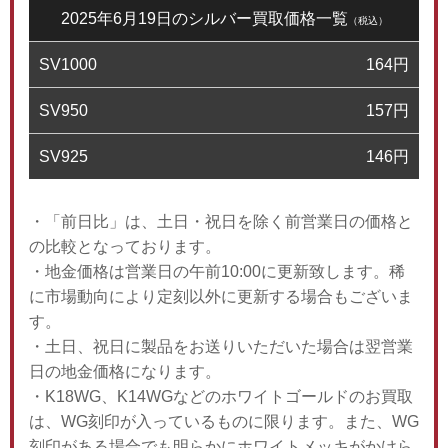
2025年6月19日のシルバー買取価格一覧
（税込）
SV1000
164
円
SV950
157
円
SV925
146
円
・「前日比」は、土日・祝日を除く前営業日の価格と
の比較となっております。
・地金価格は営業日の午前10:00に更新致します。稀
に市場動向により定刻以外に更新する場合もございま
す。
・土日、祝日に製品をお送りいただいた場合は翌営業
日の地金価格になります。
・K18WG、K14WGなどのホワイトゴールドのお買取
は、WG刻印が入っているものに限ります。また、WG
刻印がある場合でも明らかにホワイトメッキがかけら