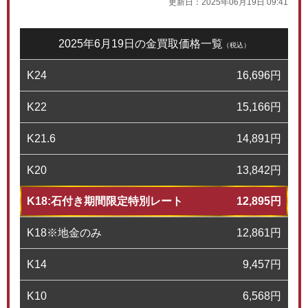
更新日：
2025年06月19日 09:41
2025年6月19日の金買取価格一覧
（税込）
K24
16,696
円
K22
15,166
円
K21.6
14,891
円
K20
13,842
円
K18:石付き期間限定特別レート
12,895
円
K18※地金のみ
12,861
円
K14
9,457
円
K10
6,568
円