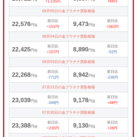
+1,135円
+84円
08月05日の金プラチナ買取相場
前日比
前日比
22,576
9,473
円/g
円/g
+151円
+583円
08月04日の金プラチナ買取相場
前日比
前日比
22,425
8,890
円/g
円/g
+157円
-52円
08月03日の金プラチナ買取相場
前日比
前日比
22,268
8,942
円/g
円/g
-771円
-236円
07月31日の金プラチナ買取相場
前日比
前日比
23,039
9,178
円/g
円/g
-349円
+48円
07月30日の金プラチナ買取相場
前日比
前日比
23,388
9,130
円/g
円/g
+235円
+26円