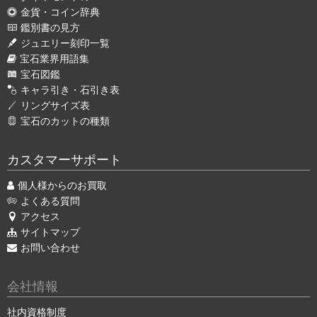
金貨・コイン辞典
鑑別書の見方
ジュエリー刻印一覧
宝石業界用語集
宝石図鑑
キャラ引き・石引き表
リングサイズ表
宝石のカットの種類
カスタマーサポート
個人様からのお買取
よくある質問
アクセス
サイトマップ
お問い合わせ
会社情報
社内資格制度