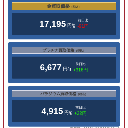
金買取価格
（税込）
前日比
17,195
円/g
-91円
プラチナ買取価格
（税込）
前日比
6,677
円/g
+316円
パラジウム買取価格
（税込）
前日比
4,915
円/g
+22円