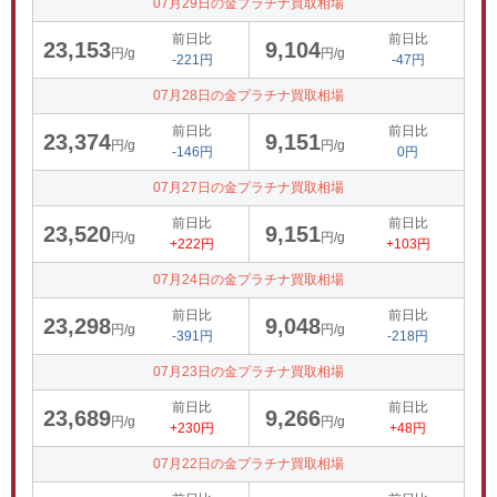
07月29日の金プラチナ買取相場
前日比
前日比
23,153
9,104
円/g
円/g
-221円
-47円
07月28日の金プラチナ買取相場
前日比
前日比
23,374
9,151
円/g
円/g
-146円
0円
07月27日の金プラチナ買取相場
前日比
前日比
23,520
9,151
円/g
円/g
+222円
+103円
07月24日の金プラチナ買取相場
前日比
前日比
23,298
9,048
円/g
円/g
-391円
-218円
07月23日の金プラチナ買取相場
前日比
前日比
23,689
9,266
円/g
円/g
+230円
+48円
07月22日の金プラチナ買取相場