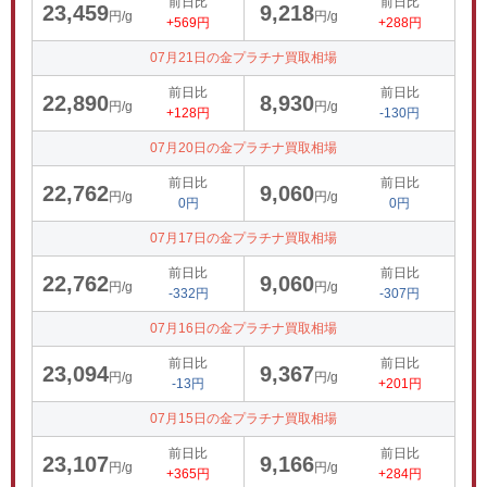
前日比
前日比
23,459
9,218
円/g
円/g
+569円
+288円
07月21日の金プラチナ買取相場
前日比
前日比
22,890
8,930
円/g
円/g
+128円
-130円
07月20日の金プラチナ買取相場
前日比
前日比
22,762
9,060
円/g
円/g
0円
0円
07月17日の金プラチナ買取相場
前日比
前日比
22,762
9,060
円/g
円/g
-332円
-307円
07月16日の金プラチナ買取相場
前日比
前日比
23,094
9,367
円/g
円/g
-13円
+201円
07月15日の金プラチナ買取相場
前日比
前日比
23,107
9,166
円/g
円/g
+365円
+284円