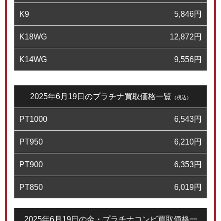
K9
5,846
円
K18WG
12,872
円
K14WG
9,556
円
2025年6月19日のプラチナ買取価格一覧
（税込）
PT1000
6,543
円
PT950
6,210
円
PT900
6,353
円
PT850
6,019
円
2025年6月19日の金・プラチナコンビ買取価格一