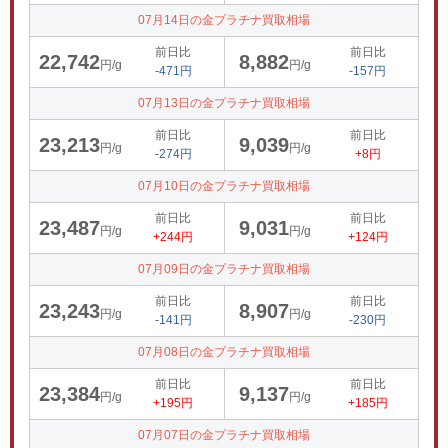
07月14日の金プラチナ買取相場
前日比
前日比
22,742
8,882
円/g
円/g
-471円
-157円
07月13日の金プラチナ買取相場
前日比
前日比
23,213
9,039
円/g
円/g
-274円
+8円
07月10日の金プラチナ買取相場
前日比
前日比
23,487
9,031
円/g
円/g
+244円
+124円
07月09日の金プラチナ買取相場
前日比
前日比
23,243
8,907
円/g
円/g
-141円
-230円
07月08日の金プラチナ買取相場
前日比
前日比
23,384
9,137
円/g
円/g
+195円
+185円
07月07日の金プラチナ買取相場