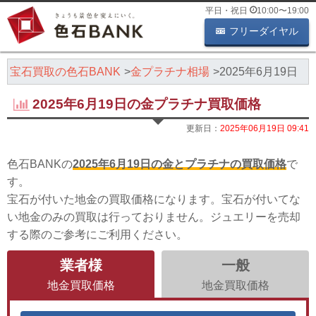
平日・祝日
10:00
〜
19:00
フリーダイヤル
・宝石買取の色石BANK
金プラチナ相場
2025年6月19日
2025年6月19日の金プラチナ買取価格
更新日：
2025年06月19日 09:41
色石BANKの
2025年6月19日の金とプラチナの買取価格
で
す。
宝石が付いた地金の買取価格になります。宝石が付いてな
い地金のみの買取は行っておりません。ジュエリーを売却
する際のご参考にご利用ください。
業者様
一般
地金買取価格
地金買取価格