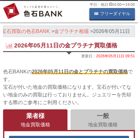
平日・祝日
10:00
〜
19:00
フリーダイヤル
・宝石買取の色石BANK
金プラチナ相場
2026年05月11日
2026年05月11日の金プラチナ買取価格
更新日：
2026年05月11日 09:51
色石BANKの
2026年05月11日の金とプラチナの買取価格
で
す。
宝石が付いた地金の買取価格になります。宝石が付いてな
い地金のみの買取は行っておりません。ジュエリーを売却
する際のご参考にご利用ください。
業者様
一般
地金買取価格
地金買取価格