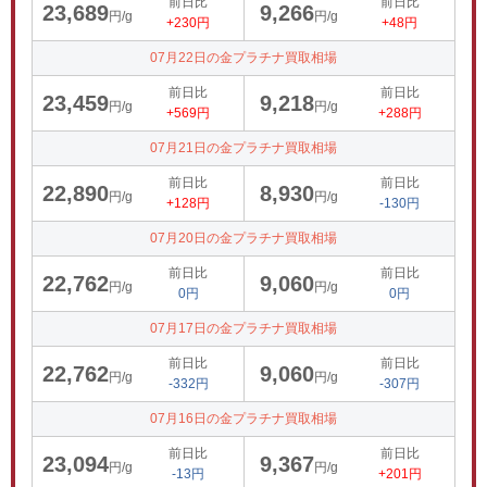
前日比
前日比
23,689
9,266
円/g
円/g
+230円
+48円
07月22日の金プラチナ買取相場
前日比
前日比
23,459
9,218
円/g
円/g
+569円
+288円
07月21日の金プラチナ買取相場
前日比
前日比
22,890
8,930
円/g
円/g
+128円
-130円
07月20日の金プラチナ買取相場
前日比
前日比
22,762
9,060
円/g
円/g
0円
0円
07月17日の金プラチナ買取相場
前日比
前日比
22,762
9,060
円/g
円/g
-332円
-307円
07月16日の金プラチナ買取相場
前日比
前日比
23,094
9,367
円/g
円/g
-13円
+201円