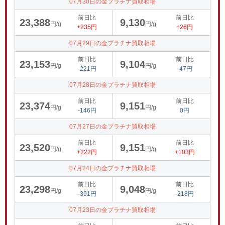
07月30日の金プラチナ買取相場
前日比
前日比
23,388
9,130
円/g
円/g
+235円
+26円
07月29日の金プラチナ買取相場
前日比
前日比
23,153
9,104
円/g
円/g
-221円
-47円
07月28日の金プラチナ買取相場
前日比
前日比
23,374
9,151
円/g
円/g
-146円
0円
07月27日の金プラチナ買取相場
前日比
前日比
23,520
9,151
円/g
円/g
+222円
+103円
07月24日の金プラチナ買取相場
前日比
前日比
23,298
9,048
円/g
円/g
-391円
-218円
07月23日の金プラチナ買取相場