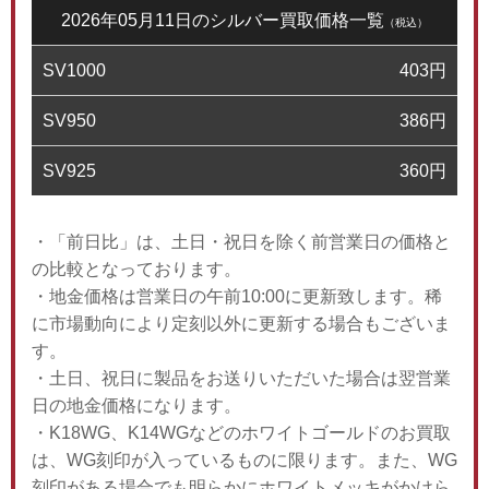
2026年05月11日のシルバー買取価格一覧
（税込）
SV1000
403
円
SV950
386
円
SV925
360
円
・「前日比」は、土日・祝日を除く前営業日の価格と
の比較となっております。
・地金価格は営業日の午前10:00に更新致します。稀
に市場動向により定刻以外に更新する場合もございま
す。
・土日、祝日に製品をお送りいただいた場合は翌営業
日の地金価格になります。
・K18WG、K14WGなどのホワイトゴールドのお買取
は、WG刻印が入っているものに限ります。また、WG
刻印がある場合でも明らかにホワイトメッキがかけら