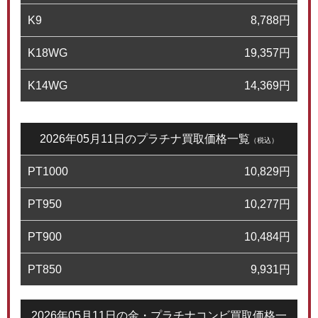
K9
8,788
円
K18WG
19,357
円
K14WG
14,369
円
2026年05月11日のプラチナ買取価格一覧
（税込）
PT1000
10,829
円
PT950
10,277
円
PT900
10,484
円
PT850
9,931
円
2026年05月11日の金・プラチナコンビ買取価格一