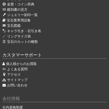
金貨・コイン辞典
鑑別書の見方
ジュエリー刻印一覧
宝石業界用語集
宝石図鑑
キャラ引き・石引き表
リングサイズ表
宝石のカットの種類
カスタマーサポート
個人様からのお買取
よくある質問
アクセス
サイトマップ
お問い合わせ
会社情報
社内資格制度