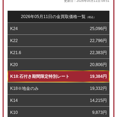
更新日：
2026年05月11日 09:51
2026年05月11日の金買取価格一覧
（税込）
K24
25,096
円
K22
22,796
円
K21.6
22,383
円
K20
20,806
円
K18:石付き期間限定特別レート
19,384
円
K18※地金のみ
19,332
円
K14
14,215
円
K10
9,873
円