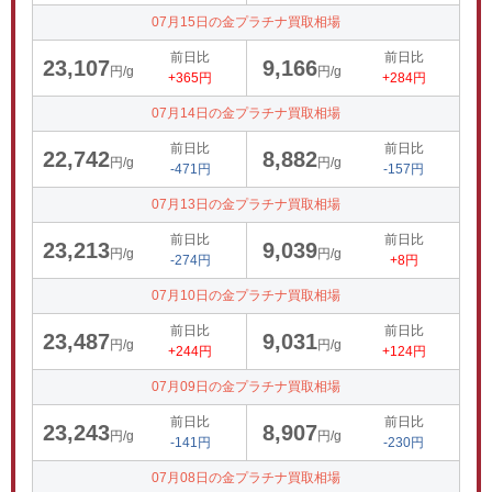
07月15日の金プラチナ買取相場
前日比
前日比
23,107
9,166
円/g
円/g
+365円
+284円
07月14日の金プラチナ買取相場
前日比
前日比
22,742
8,882
円/g
円/g
-471円
-157円
07月13日の金プラチナ買取相場
前日比
前日比
23,213
9,039
円/g
円/g
-274円
+8円
07月10日の金プラチナ買取相場
前日比
前日比
23,487
9,031
円/g
円/g
+244円
+124円
07月09日の金プラチナ買取相場
前日比
前日比
23,243
8,907
円/g
円/g
-141円
-230円
07月08日の金プラチナ買取相場