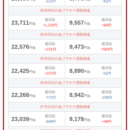
-121円
-82円
08月06日の金プラチナ買取相場
前日比
前日比
23,711
9,557
円/g
円/g
+1,135円
+84円
08月05日の金プラチナ買取相場
前日比
前日比
22,576
9,473
円/g
円/g
+151円
+583円
08月04日の金プラチナ買取相場
前日比
前日比
22,425
8,890
円/g
円/g
+157円
-52円
08月03日の金プラチナ買取相場
前日比
前日比
22,268
8,942
円/g
円/g
-771円
-236円
07月31日の金プラチナ買取相場
前日比
前日比
23,039
9,178
円/g
円/g
-349円
+48円