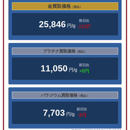
金買取価格
（税込）
前日比
25,846
円/g
-102円
プラチナ買取価格
（税込）
前日比
11,050
円/g
+6円
パラジウム買取価格
（税込）
前日比
7,703
円/g
-8円