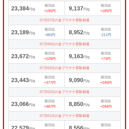
前日比
前日比
23,384
9,137
円/g
円/g
+195円
+185円
07月07日の金プラチナ買取相場
前日比
前日比
23,189
8,952
円/g
円/g
-483円
-211円
07月06日の金プラチナ買取相場
前日比
前日比
23,672
9,163
円/g
円/g
+229円
+73円
07月03日の金プラチナ買取相場
前日比
前日比
23,443
9,090
円/g
円/g
+377円
+240円
07月02日の金プラチナ買取相場
前日比
前日比
23,066
8,850
円/g
円/g
+487円
+294円
07月01日の金プラチナ買取相場
前日比
前日比
22,579
8,556
円/g
円/g