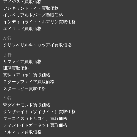
アメジスト買取価格
アレキサンドライト買取価格
インペリアルトパーズ買取価格
インディゴライトトルマリン買取価格
エメラルド買取価格
か行
クリソベリルキャッツアイ買取価格
さ行
サファイア買取価格
珊瑚買取価格
真珠（アコヤ）買取価格
スターサファイア買取価格
スタールビー買取価格
た行
ダイヤモンド買取価格
タンザナイト（ゾイサイト）買取価格
ターコイズ（トルコ石）買取価格
デマントイドガーネット買取価格
トルマリン買取価格