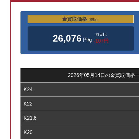
金買取価格
（税込）
前日比
26,076
円/g
-107円
2026年05月14日の金買取価格
K24
K22
K21.6
K20