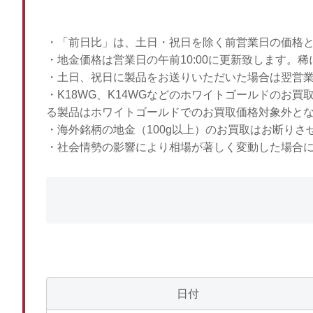
・「前日比」は、土日・祝日を除く前営業日の価格
・地金価格は営業日の午前10:00に更新致します。
・土日、祝日に製品をお送りいただいた場合は翌営
・K18WG、K14WGなどのホワイトゴールドのお
る製品はホワイトゴールドでのお買取価格対象外と
・海外銘柄の地金（100g以上）のお買取はお断りさ
・社会情勢の影響により相場が著しく変動した場合
日付