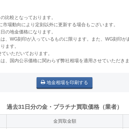
との比較となっております。
稀に市場動向により定刻以外に更新する場合もございます。
業日の地金価格になります。
買取は、WG刻印が入っているものに限ります。また、WG刻印
なります。
せていただいております。
には、国内公示価格に関わらず弊社相場を適用させていただき
地金相場を印刷する
過去31日分の金・プラチナ買取価格（業者）
金買取金額