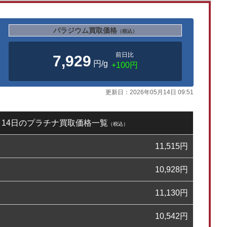
パラジウム買取価格
（税込）
前日比
7,929
円/g
+100円
更新日：
2026年05月14日 09:51
5月14日のプラチナ買取価格一覧
（税込）
11,515
円
10,928
円
11,130
円
10,542
円