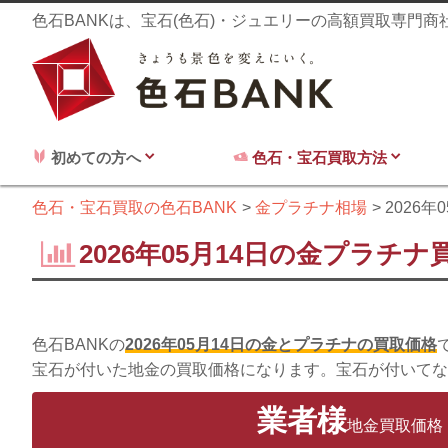
色石BANKは、宝石(色石)・ジュエリーの高額買取専門
初めての方へ
色石・宝石買取方法
色石・宝石買取の色石BANK
金プラチナ相場
2026年
2026年05月14日の金プラチナ
色石BANKの
2026年05月14日の金とプラチナの買取価格
宝石が付いた地金の買取価格になります。宝石が付いてな
業者様
地金買取価格