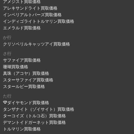
アメジスト買取価格
アレキサンドライト買取価格
インペリアルトパーズ買取価格
インディゴライトトルマリン買取価格
エメラルド買取価格
か行
クリソベリルキャッツアイ買取価格
さ行
サファイア買取価格
珊瑚買取価格
真珠（アコヤ）買取価格
スターサファイア買取価格
スタールビー買取価格
た行
ダイヤモンド買取価格
タンザナイト（ゾイサイト）買取価格
ターコイズ（トルコ石）買取価格
デマントイドガーネット買取価格
トルマリン買取価格