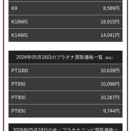
K9
8,589
円
K18WG
18,915
円
K14WG
14,041
円
2026年05月18日のプラチナ買取価格一覧
（税込）
PT1000
10,639
円
PT950
10,096
円
PT900
10,287
円
PT850
9,744
円
2026年05月18日の金・プラチナコンビ買取価格一