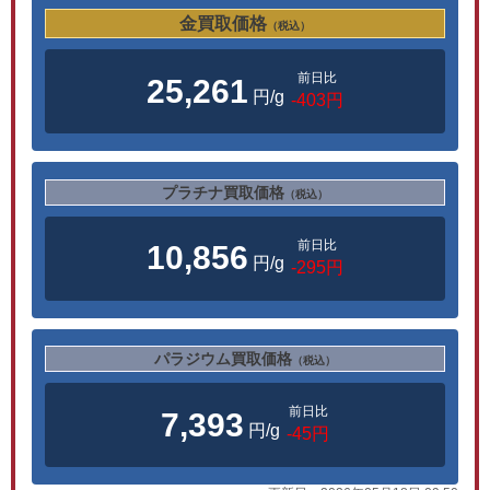
金買取価格
（税込）
前日比
25,261
円/g
-403円
プラチナ買取価格
（税込）
前日比
10,856
円/g
-295円
パラジウム買取価格
（税込）
前日比
7,393
円/g
-45円