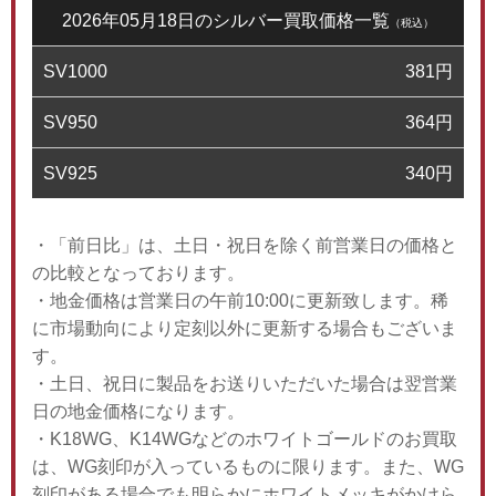
2026年05月18日のシルバー買取価格一覧
（税込）
SV1000
381
円
SV950
364
円
SV925
340
円
・「前日比」は、土日・祝日を除く前営業日の価格と
の比較となっております。
・地金価格は営業日の午前10:00に更新致します。稀
に市場動向により定刻以外に更新する場合もございま
す。
・土日、祝日に製品をお送りいただいた場合は翌営業
日の地金価格になります。
・K18WG、K14WGなどのホワイトゴールドのお買取
は、WG刻印が入っているものに限ります。また、WG
刻印がある場合でも明らかにホワイトメッキがかけら