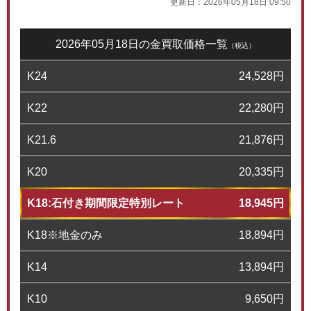
更新日：
2026年05月18日 09:50
2026年05月18日の金買取価格一覧
（税込）
K24
24,528
円
K22
22,280
円
K21.6
21,876
円
K20
20,335
円
K18:石付き期間限定特別レート
18,945
円
K18※地金のみ
18,894
円
K14
13,894
円
K10
9,650
円