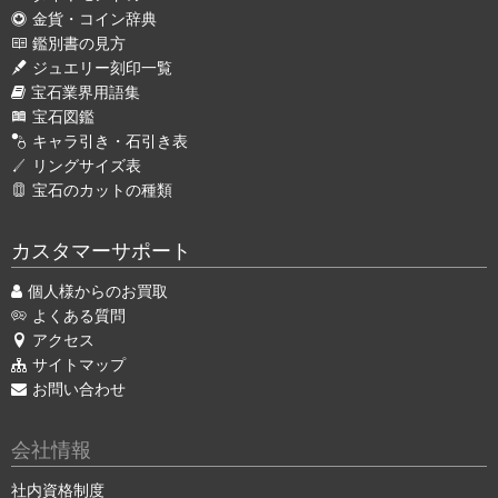
金貨・コイン辞典
鑑別書の見方
ジュエリー刻印一覧
宝石業界用語集
宝石図鑑
キャラ引き・石引き表
リングサイズ表
宝石のカットの種類
カスタマーサポート
個人様からのお買取
よくある質問
アクセス
サイトマップ
お問い合わせ
会社情報
社内資格制度