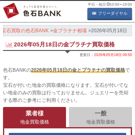
平日・祝日
10:00
〜
19:00
フリーダイヤル
・宝石買取の色石BANK
金プラチナ相場
2026年05月18日
2026年05月18日の金プラチナ買取価格
更新日：
2026年05月18日 09:50
色石BANKの
2026年05月18日の金とプラチナの買取価格
で
す。
宝石が付いた地金の買取価格になります。宝石が付いてな
い地金のみの買取は行っておりません。ジュエリーを売却
する際のご参考にご利用ください。
業者様
一般
地金買取価格
地金買取価格