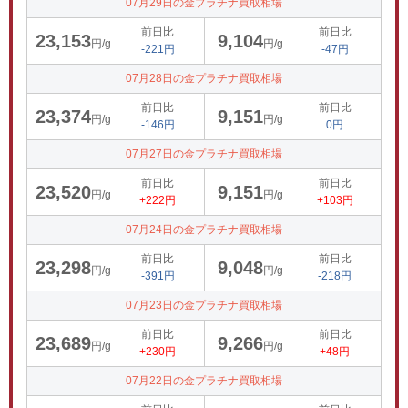
07月29日の金プラチナ買取相場
前日比
前日比
23,153
9,104
円/g
円/g
-221円
-47円
07月28日の金プラチナ買取相場
前日比
前日比
23,374
9,151
円/g
円/g
-146円
0円
07月27日の金プラチナ買取相場
前日比
前日比
23,520
9,151
円/g
円/g
+222円
+103円
07月24日の金プラチナ買取相場
前日比
前日比
23,298
9,048
円/g
円/g
-391円
-218円
07月23日の金プラチナ買取相場
前日比
前日比
23,689
9,266
円/g
円/g
+230円
+48円
07月22日の金プラチナ買取相場