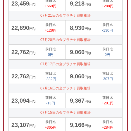
前日比
前日比
23,459
9,218
円/g
円/g
+569円
+288円
07月21日の金プラチナ買取相場
前日比
前日比
22,890
8,930
円/g
円/g
+128円
-130円
07月20日の金プラチナ買取相場
前日比
前日比
22,762
9,060
円/g
円/g
0円
0円
07月17日の金プラチナ買取相場
前日比
前日比
22,762
9,060
円/g
円/g
-332円
-307円
07月16日の金プラチナ買取相場
前日比
前日比
23,094
9,367
円/g
円/g
-13円
+201円
07月15日の金プラチナ買取相場
前日比
前日比
23,107
9,166
円/g
円/g
+365円
+284円