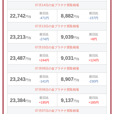
07月14日の金プラチナ買取相場
前日比
前日比
22,742
8,882
円/g
円/g
-471円
-157円
07月13日の金プラチナ買取相場
前日比
前日比
23,213
9,039
円/g
円/g
-274円
+8円
07月10日の金プラチナ買取相場
前日比
前日比
23,487
9,031
円/g
円/g
+244円
+124円
07月09日の金プラチナ買取相場
前日比
前日比
23,243
8,907
円/g
円/g
-141円
-230円
07月08日の金プラチナ買取相場
前日比
前日比
23,384
9,137
円/g
円/g
+195円
+185円
07月07日の金プラチナ買取相場