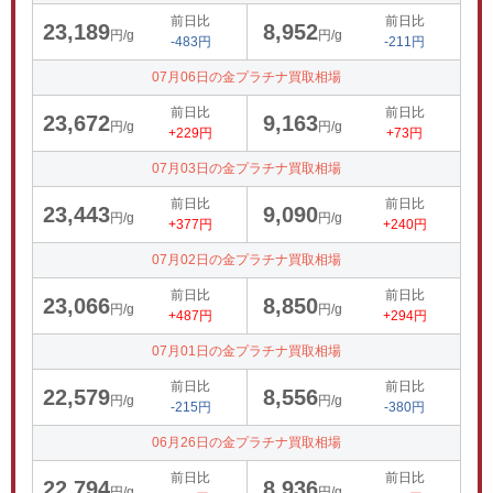
前日比
前日比
23,189
8,952
円/g
円/g
-483円
-211円
07月06日の金プラチナ買取相場
前日比
前日比
23,672
9,163
円/g
円/g
+229円
+73円
07月03日の金プラチナ買取相場
前日比
前日比
23,443
9,090
円/g
円/g
+377円
+240円
07月02日の金プラチナ買取相場
前日比
前日比
23,066
8,850
円/g
円/g
+487円
+294円
07月01日の金プラチナ買取相場
前日比
前日比
22,579
8,556
円/g
円/g
-215円
-380円
06月26日の金プラチナ買取相場
前日比
前日比
22,794
8,936
円/g
円/g