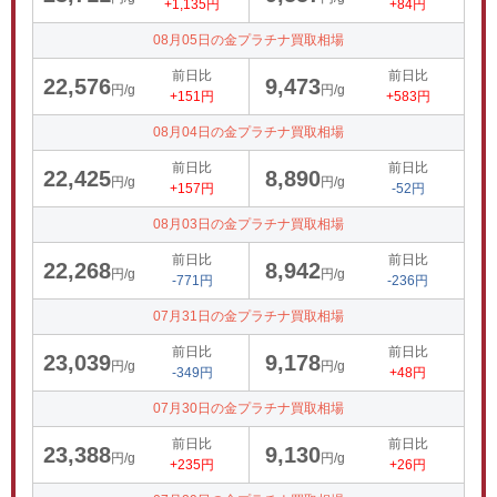
+1,135円
+84円
08月05日の金プラチナ買取相場
前日比
前日比
22,576
9,473
円/g
円/g
+151円
+583円
08月04日の金プラチナ買取相場
前日比
前日比
22,425
8,890
円/g
円/g
+157円
-52円
08月03日の金プラチナ買取相場
前日比
前日比
22,268
8,942
円/g
円/g
-771円
-236円
07月31日の金プラチナ買取相場
前日比
前日比
23,039
9,178
円/g
円/g
-349円
+48円
07月30日の金プラチナ買取相場
前日比
前日比
23,388
9,130
円/g
円/g
+235円
+26円