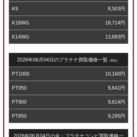
K9
8,503
円
K18WG
18,714
円
K14WG
13,893
円
2026年06月04日のプラチナ買取価格一覧
（税込）
PT1000
10,160
円
PT950
9,641
円
PT900
9,814
円
PT850
9,295
円
2026年06月04日の金・プラチナコンビ買取価格一