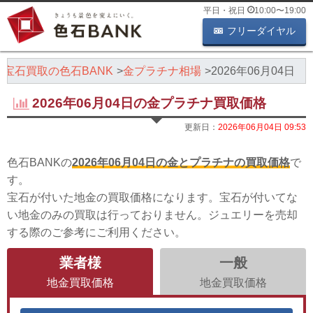
平日・祝日
10:00
〜
19:00
フリーダイヤル
・宝石買取の色石BANK
金プラチナ相場
2026年06月04日
2026年06月04日の金プラチナ買取価格
更新日：
2026年06月04日 09:53
色石BANKの
2026年06月04日の金とプラチナの買取価格
で
す。
宝石が付いた地金の買取価格になります。宝石が付いてな
い地金のみの買取は行っておりません。ジュエリーを売却
する際のご参考にご利用ください。
業者様
一般
地金買取価格
地金買取価格