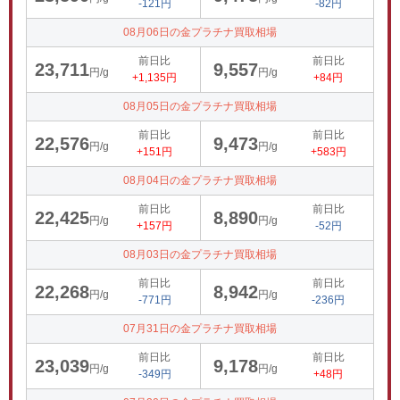
-121円
-82円
08月06日の金プラチナ買取相場
前日比
前日比
23,711
9,557
円/g
円/g
+1,135円
+84円
08月05日の金プラチナ買取相場
前日比
前日比
22,576
9,473
円/g
円/g
+151円
+583円
08月04日の金プラチナ買取相場
前日比
前日比
22,425
8,890
円/g
円/g
+157円
-52円
08月03日の金プラチナ買取相場
前日比
前日比
22,268
8,942
円/g
円/g
-771円
-236円
07月31日の金プラチナ買取相場
前日比
前日比
23,039
9,178
円/g
円/g
-349円
+48円