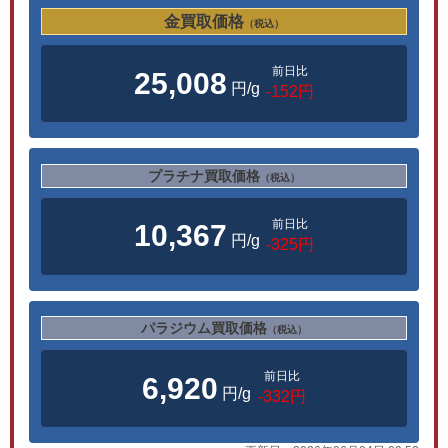
金買取価格
（税込）
前日比
25,008
円/g
-152円
プラチナ買取価格
（税込）
前日比
10,367
円/g
-325円
パラジウム買取価格
（税込）
前日比
6,920
円/g
-332円