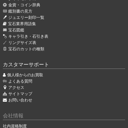
金貨・コイン辞典
鑑別書の見方
ジュエリー刻印一覧
宝石業界用語集
宝石図鑑
キャラ引き・石引き表
リングサイズ表
宝石のカットの種類
カスタマーサポート
個人様からのお買取
よくある質問
アクセス
サイトマップ
お問い合わせ
会社情報
社内資格制度