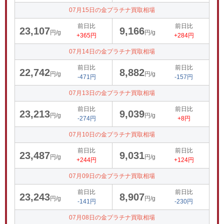
07月15日の金プラチナ買取相場
前日比
前日比
23,107
9,166
円/g
円/g
+365円
+284円
07月14日の金プラチナ買取相場
前日比
前日比
22,742
8,882
円/g
円/g
-471円
-157円
07月13日の金プラチナ買取相場
前日比
前日比
23,213
9,039
円/g
円/g
-274円
+8円
07月10日の金プラチナ買取相場
前日比
前日比
23,487
9,031
円/g
円/g
+244円
+124円
07月09日の金プラチナ買取相場
前日比
前日比
23,243
8,907
円/g
円/g
-141円
-230円
07月08日の金プラチナ買取相場