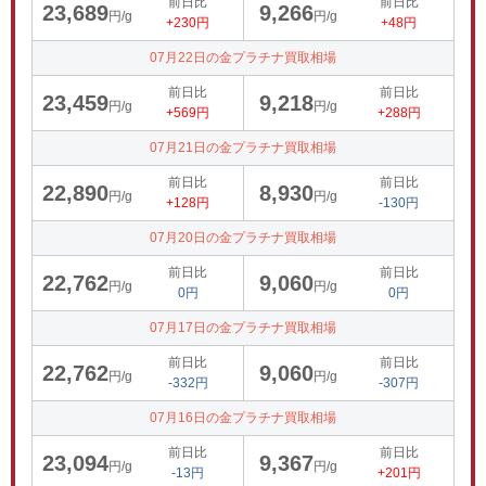
前日比
前日比
23,689
9,266
円/g
円/g
+230円
+48円
07月22日の金プラチナ買取相場
前日比
前日比
23,459
9,218
円/g
円/g
+569円
+288円
07月21日の金プラチナ買取相場
前日比
前日比
22,890
8,930
円/g
円/g
+128円
-130円
07月20日の金プラチナ買取相場
前日比
前日比
22,762
9,060
円/g
円/g
0円
0円
07月17日の金プラチナ買取相場
前日比
前日比
22,762
9,060
円/g
円/g
-332円
-307円
07月16日の金プラチナ買取相場
前日比
前日比
23,094
9,367
円/g
円/g
-13円
+201円