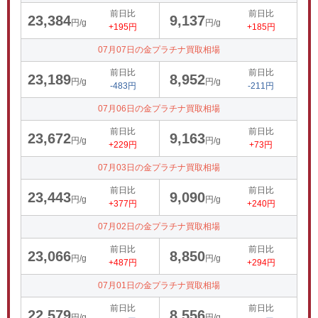
前日比
前日比
23,384
9,137
円/g
円/g
+195円
+185円
07月07日の金プラチナ買取相場
前日比
前日比
23,189
8,952
円/g
円/g
-483円
-211円
07月06日の金プラチナ買取相場
前日比
前日比
23,672
9,163
円/g
円/g
+229円
+73円
07月03日の金プラチナ買取相場
前日比
前日比
23,443
9,090
円/g
円/g
+377円
+240円
07月02日の金プラチナ買取相場
前日比
前日比
23,066
8,850
円/g
円/g
+487円
+294円
07月01日の金プラチナ買取相場
前日比
前日比
22,579
8,556
円/g
円/g