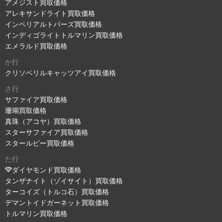
アメジスト買取価格
アレキサンドライト買取価格
インペリアルトパーズ買取価格
インディゴライトトルマリン買取価格
エメラルド買取価格
か行
クリソベリルキャッツアイ買取価格
さ行
サファイア買取価格
珊瑚買取価格
真珠（アコヤ）買取価格
スターサファイア買取価格
スタールビー買取価格
た行
ダイヤモンド買取価格
タンザナイト（ゾイサイト）買取価格
ターコイズ（トルコ石）買取価格
デマントイドガーネット買取価格
トルマリン買取価格