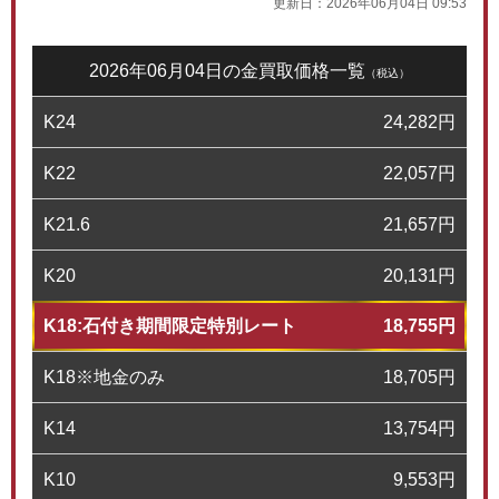
更新日：
2026年06月04日 09:53
2026年06月04日の金買取価格一覧
（税込）
K24
24,282
円
K22
22,057
円
K21.6
21,657
円
K20
20,131
円
K18:石付き期間限定特別レート
18,755
円
K18※地金のみ
18,705
円
K14
13,754
円
K10
9,553
円