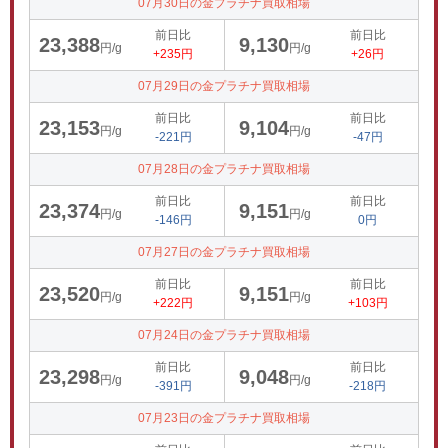
07月30日の金プラチナ買取相場
前日比
前日比
23,388
9,130
円/g
円/g
+235円
+26円
07月29日の金プラチナ買取相場
前日比
前日比
23,153
9,104
円/g
円/g
-221円
-47円
07月28日の金プラチナ買取相場
前日比
前日比
23,374
9,151
円/g
円/g
-146円
0円
07月27日の金プラチナ買取相場
前日比
前日比
23,520
9,151
円/g
円/g
+222円
+103円
07月24日の金プラチナ買取相場
前日比
前日比
23,298
9,048
円/g
円/g
-391円
-218円
07月23日の金プラチナ買取相場