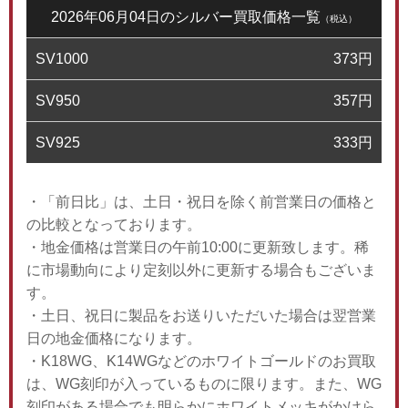
2026年06月04日のシルバー買取価格一覧
（税込）
SV1000
373
円
SV950
357
円
SV925
333
円
・「前日比」は、土日・祝日を除く前営業日の価格と
の比較となっております。
・地金価格は営業日の午前10:00に更新致します。稀
に市場動向により定刻以外に更新する場合もございま
す。
・土日、祝日に製品をお送りいただいた場合は翌営業
日の地金価格になります。
・K18WG、K14WGなどのホワイトゴールドのお買取
は、WG刻印が入っているものに限ります。また、WG
刻印がある場合でも明らかにホワイトメッキがかけら