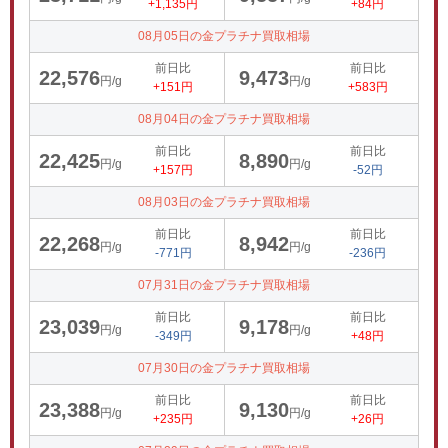
+1,135円
+84円
08月05日の金プラチナ買取相場
前日比
前日比
22,576
9,473
円/g
円/g
+151円
+583円
08月04日の金プラチナ買取相場
前日比
前日比
22,425
8,890
円/g
円/g
+157円
-52円
08月03日の金プラチナ買取相場
前日比
前日比
22,268
8,942
円/g
円/g
-771円
-236円
07月31日の金プラチナ買取相場
前日比
前日比
23,039
9,178
円/g
円/g
-349円
+48円
07月30日の金プラチナ買取相場
前日比
前日比
23,388
9,130
円/g
円/g
+235円
+26円