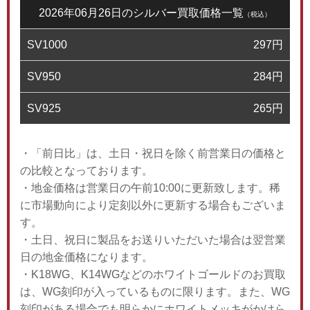
2026年06月26日のシルバー買取価格一覧
（税込）
SV1000
297
円
SV950
284
円
SV925
265
円
・「前日比」は、土日・祝日を除く前営業日の価格と
の比較となっております。
・地金価格は営業日の午前10:00に更新致します。稀
に市場動向により定刻以外に更新する場合もございま
す。
・土日、祝日に製品をお送りいただいた場合は翌営業
日の地金価格になります。
・K18WG、K14WGなどのホワイトゴールドのお買取
は、WG刻印が入っているものに限ります。また、WG
刻印がある場合でも明らかにホワイトメッキがかけら