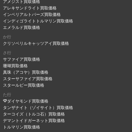
アメジスト買取価格
アレキサンドライト買取価格
インペリアルトパーズ買取価格
インディゴライトトルマリン買取価格
エメラルド買取価格
か行
クリソベリルキャッツアイ買取価格
さ行
サファイア買取価格
珊瑚買取価格
真珠（アコヤ）買取価格
スターサファイア買取価格
スタールビー買取価格
た行
ダイヤモンド買取価格
タンザナイト（ゾイサイト）買取価格
ターコイズ（トルコ石）買取価格
デマントイドガーネット買取価格
トルマリン買取価格