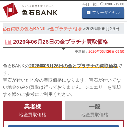
平日・祝日
10:00
〜
19:00
フリーダイヤル
・宝石買取の色石BANK
金プラチナ相場
2026年06月26日
2026年06月26日の金プラチナ買取価格
更新日：
2026年06月26日 09:50
色石BANKの
2026年06月26日の金とプラチナの買取価格
で
す。
宝石が付いた地金の買取価格になります。宝石が付いてな
い地金のみの買取は行っておりません。ジュエリーを売却
する際のご参考にご利用ください。
業者様
一般
地金買取価格
地金買取価格