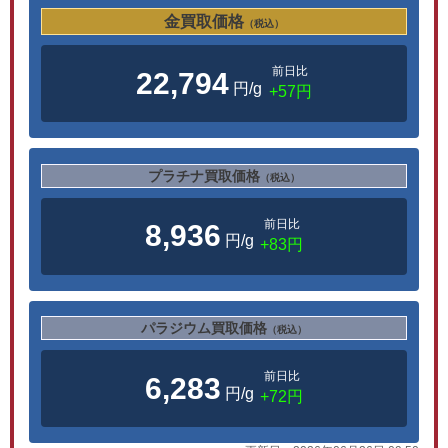
金買取価格
（税込）
前日比
22,794
円/g
+57円
プラチナ買取価格
（税込）
前日比
8,936
円/g
+83円
パラジウム買取価格
（税込）
前日比
6,283
円/g
+72円