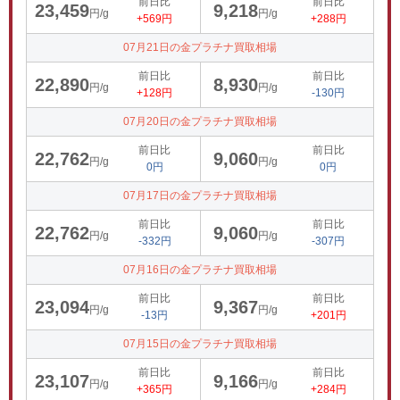
前日比
前日比
23,459
9,218
円/g
円/g
+569円
+288円
07月21日の金プラチナ買取相場
前日比
前日比
22,890
8,930
円/g
円/g
+128円
-130円
07月20日の金プラチナ買取相場
前日比
前日比
22,762
9,060
円/g
円/g
0円
0円
07月17日の金プラチナ買取相場
前日比
前日比
22,762
9,060
円/g
円/g
-332円
-307円
07月16日の金プラチナ買取相場
前日比
前日比
23,094
9,367
円/g
円/g
-13円
+201円
07月15日の金プラチナ買取相場
前日比
前日比
23,107
9,166
円/g
円/g
+365円
+284円