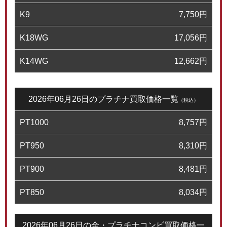
K9
7,750
円
K18WG
17,056
円
K14WG
12,662
円
2026年06月26日のプラチナ買取価格一覧
（税込）
PT1000
8,757
円
PT950
8,310
円
PT900
8,481
円
PT850
8,034
円
2026年06月26日の金・プラチナコンビ買取価格一