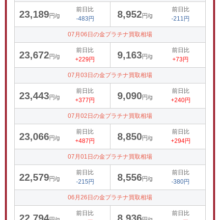
前日比
前日比
23,189
8,952
円/g
円/g
-483円
-211円
07月06日の金プラチナ買取相場
前日比
前日比
23,672
9,163
円/g
円/g
+229円
+73円
07月03日の金プラチナ買取相場
前日比
前日比
23,443
9,090
円/g
円/g
+377円
+240円
07月02日の金プラチナ買取相場
前日比
前日比
23,066
8,850
円/g
円/g
+487円
+294円
07月01日の金プラチナ買取相場
前日比
前日比
22,579
8,556
円/g
円/g
-215円
-380円
06月26日の金プラチナ買取相場
前日比
前日比
22,794
8,936
円/g
円/g