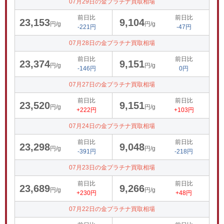
07月29日の金プラチナ買取相場
前日比
前日比
23,153
9,104
円/g
円/g
-221円
-47円
07月28日の金プラチナ買取相場
前日比
前日比
23,374
9,151
円/g
円/g
-146円
0円
07月27日の金プラチナ買取相場
前日比
前日比
23,520
9,151
円/g
円/g
+222円
+103円
07月24日の金プラチナ買取相場
前日比
前日比
23,298
9,048
円/g
円/g
-391円
-218円
07月23日の金プラチナ買取相場
前日比
前日比
23,689
9,266
円/g
円/g
+230円
+48円
07月22日の金プラチナ買取相場