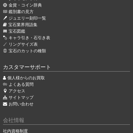
金貨・コイン辞典
鑑別書の見方
ジュエリー刻印一覧
宝石業界用語集
宝石図鑑
キャラ引き・石引き表
リングサイズ表
宝石のカットの種類
カスタマーサポート
個人様からのお買取
よくある質問
アクセス
サイトマップ
お問い合わせ
会社情報
社内資格制度