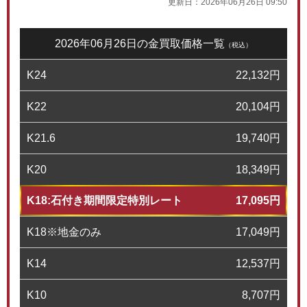
更新日：
2026年06月26日 09:50
2026年06月26日の金買取価格一覧
（税込）
K24
22,132
円
K22
20,104
円
K21.6
19,740
円
K20
18,349
円
K18:石付き期間限定特別レート
17,095
円
K18※地金のみ
17,049
円
K14
12,537
円
K10
8,707
円