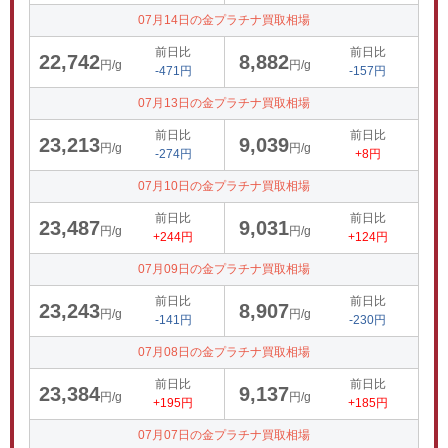
07月14日の金プラチナ買取相場
前日比
前日比
22,742
8,882
円/g
円/g
-471円
-157円
07月13日の金プラチナ買取相場
前日比
前日比
23,213
9,039
円/g
円/g
-274円
+8円
07月10日の金プラチナ買取相場
前日比
前日比
23,487
9,031
円/g
円/g
+244円
+124円
07月09日の金プラチナ買取相場
前日比
前日比
23,243
8,907
円/g
円/g
-141円
-230円
07月08日の金プラチナ買取相場
前日比
前日比
23,384
9,137
円/g
円/g
+195円
+185円
07月07日の金プラチナ買取相場