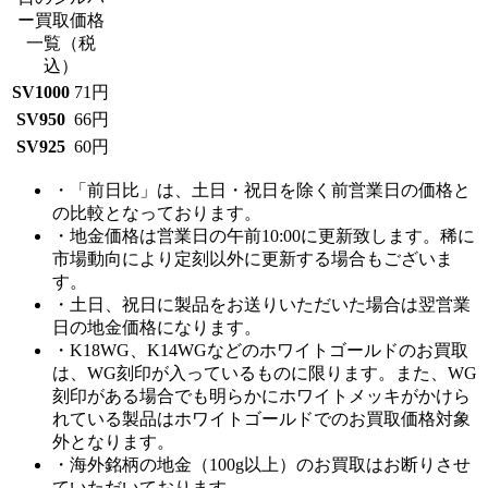
ー買取価格
一覧
（税
込）
SV1000
71円
SV950
66円
SV925
60円
・「前日比」は、土日・祝日を除く前営業日の価格と
の比較となっております。
・地金価格は営業日の午前10:00に更新致します。稀に
市場動向により定刻以外に更新する場合もございま
す。
・土日、祝日に製品をお送りいただいた場合は翌営業
日の地金価格になります。
・K18WG、K14WGなどのホワイトゴールドのお買取
は、WG刻印が入っているものに限ります。また、WG
刻印がある場合でも明らかにホワイトメッキがかけら
れている製品はホワイトゴールドでのお買取価格対象
外となります。
・海外銘柄の地金（100g以上）のお買取はお断りさせ
ていただいております。