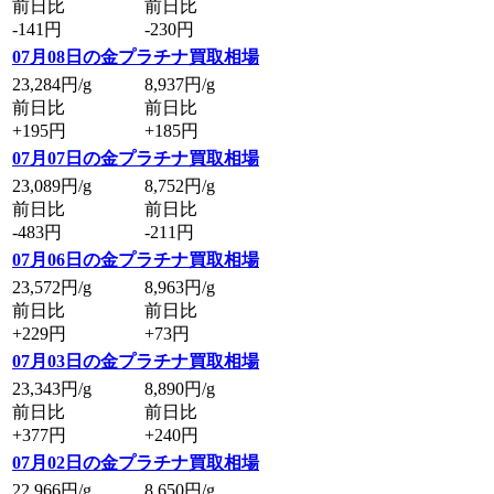
前日比
前日比
-141円
-230円
07月08日の金プラチナ買取相場
23,284
円/g
8,937
円/g
前日比
前日比
+195円
+185円
07月07日の金プラチナ買取相場
23,089
円/g
8,752
円/g
前日比
前日比
-483円
-211円
07月06日の金プラチナ買取相場
23,572
円/g
8,963
円/g
前日比
前日比
+229円
+73円
07月03日の金プラチナ買取相場
23,343
円/g
8,890
円/g
前日比
前日比
+377円
+240円
07月02日の金プラチナ買取相場
22,966
円/g
8,650
円/g