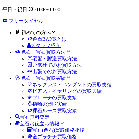
平日・祝日
10:00
〜
19:00
フリーダイヤル
初めての方へ
色石BANKとは
スタッフ紹介
色石・宝石買取方法
宅配・郵送買取方法
ご来社でのお買取方法
出張でのお買取方法
色石・宝石買取実績
ネックレス・ペンダントの買取実績
ピアス・イヤリングの買取実績
ブローチの買取実績
指輪の買取実績
裸石ルース買取実績
宝石無料査定
宝石お役立ち情報
宝石(色石)買取価格相場
金プラチナ買取価格