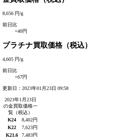
8,656
円/g
前日比
+40円
プラチナ買取価格
（税込）
4,605
円/g
前日比
+67円
更新日：
2023年01月23日 09:58
2023年1月23日
の金買取価格一
覧
（税込）
K24
8,402円
K22
7,623円
K21.6
7,483円