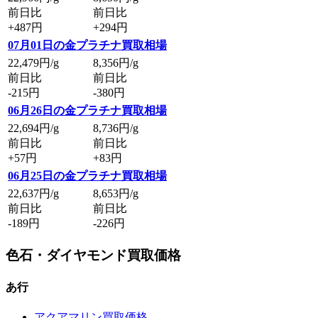
前日比
前日比
+487円
+294円
07月01日の金プラチナ買取相場
22,479
円/g
8,356
円/g
前日比
前日比
-215円
-380円
06月26日の金プラチナ買取相場
22,694
円/g
8,736
円/g
前日比
前日比
+57円
+83円
06月25日の金プラチナ買取相場
22,637
円/g
8,653
円/g
前日比
前日比
-189円
-226円
色石・ダイヤモンド買取価格
あ行
アクアマリン買取価格