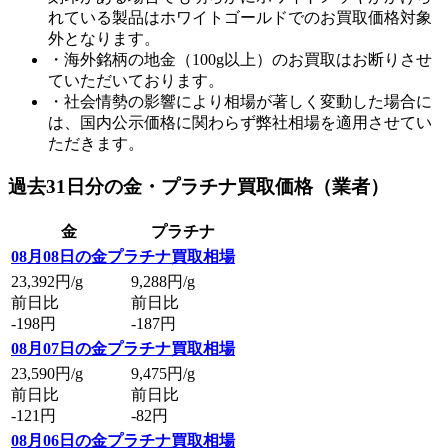
れている製品はホワイトゴールドでのお買取価格対象
外となります。
・海外銘柄の地金（100g以上）のお買取はお断りさせ
ていただいております。
・社会情勢の影響により相場が著しく変動した場合に
は、国内公示価格に関わらず弊社相場を適用させてい
ただきます。
過去31日分の金・プラチナ買取価格（業者）
金
プラチナ
08月08日の金プラチナ買取相場
23,392
円/g
9,288
円/g
前日比
前日比
-198円
-187円
08月07日の金プラチナ買取相場
23,590
円/g
9,475
円/g
前日比
前日比
-121円
-82円
08月06日の金プラチナ買取相場