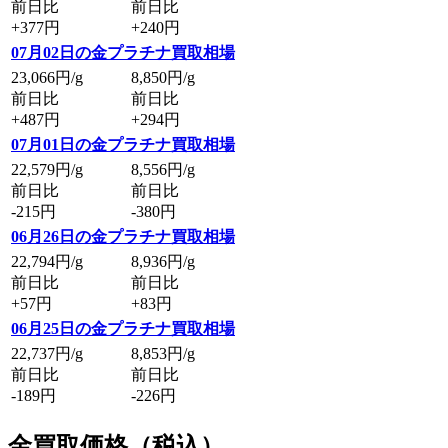
前日比
前日比
+377円
+240円
07月02日の金プラチナ買取相場
23,066
円/g
8,850
円/g
前日比
前日比
+487円
+294円
07月01日の金プラチナ買取相場
22,579
円/g
8,556
円/g
前日比
前日比
-215円
-380円
06月26日の金プラチナ買取相場
22,794
円/g
8,936
円/g
前日比
前日比
+57円
+83円
06月25日の金プラチナ買取相場
22,737
円/g
8,853
円/g
前日比
前日比
-189円
-226円
金買取価格
（税込）