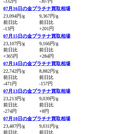
-332円
-307円
07月16日の金プラチナ買取相場
23,094
円/g
9,367
円/g
前日比
前日比
-13円
+201円
07月15日の金プラチナ買取相場
23,107
円/g
9,166
円/g
前日比
前日比
+365円
+284円
07月14日の金プラチナ買取相場
22,742
円/g
8,882
円/g
前日比
前日比
-471円
-157円
07月13日の金プラチナ買取相場
23,213
円/g
9,039
円/g
前日比
前日比
-274円
+8円
07月10日の金プラチナ買取相場
23,487
円/g
9,031
円/g
前日比
前日比