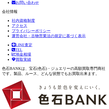
お問い合わせ
会社情報
社内資格制度
アクセス
プライバシーポリシー
運営会社・古物営業法の規定に基づく表示
LINE査定
TEL
地金相場
買取実績
色石BANKは、宝石(色石)・ジュエリーの高額買取専門商社
です。製品、ルース、どんな状態でもお買取出来ます。