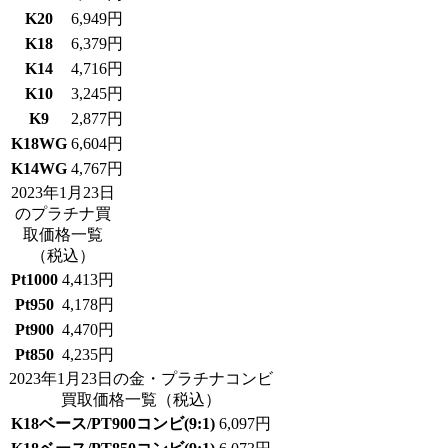
K20
6,949円
K18
6,379円
K14
4,716円
K10
3,245円
K9
2,877円
K18WG
6,604円
K14WG
4,767円
2023年1月23日
のプラチナ買
取価格一覧
（税込）
Pt1000
4,413円
Pt950
4,178円
Pt900
4,470円
Pt850
4,235円
2023年1月23日の金・プラチナコンビ
買取価格一覧
（税込）
K18ベース/PT900コンビ(9:1)
6,097円