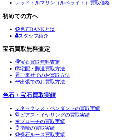
レッドトルマリン（ルベライト）買取価格
初めての方へ
色石BANKとは
スタッフ紹介
宝石買取無料査定
宝石買取無料査定
宅配・郵送買取方法
ご来社でのお買取方法
出張でのお買取方法
色石・宝石買取実績
ネックレス・ペンダントの買取実績
ピアス・イヤリングの買取実績
ブローチの買取実績
指輪の買取実績
裸石ルース買取実績