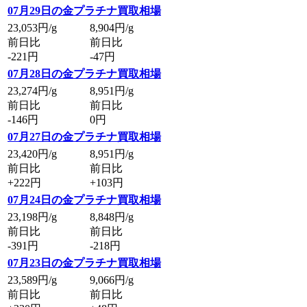
07月29日の金プラチナ買取相場
23,053
円/g
8,904
円/g
前日比
前日比
-221円
-47円
07月28日の金プラチナ買取相場
23,274
円/g
8,951
円/g
前日比
前日比
-146円
0円
07月27日の金プラチナ買取相場
23,420
円/g
8,951
円/g
前日比
前日比
+222円
+103円
07月24日の金プラチナ買取相場
23,198
円/g
8,848
円/g
前日比
前日比
-391円
-218円
07月23日の金プラチナ買取相場
23,589
円/g
9,066
円/g
前日比
前日比