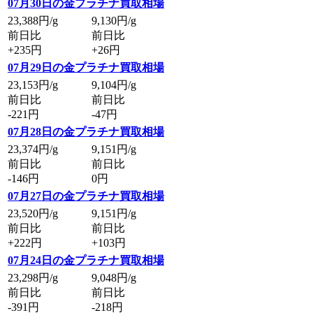
07月30日の金プラチナ買取相場
23,388
円/g
9,130
円/g
前日比
前日比
+235円
+26円
07月29日の金プラチナ買取相場
23,153
円/g
9,104
円/g
前日比
前日比
-221円
-47円
07月28日の金プラチナ買取相場
23,374
円/g
9,151
円/g
前日比
前日比
-146円
0円
07月27日の金プラチナ買取相場
23,520
円/g
9,151
円/g
前日比
前日比
+222円
+103円
07月24日の金プラチナ買取相場
23,298
円/g
9,048
円/g
前日比
前日比
-391円
-218円