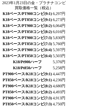
2023年1月23日の金・プラチナコンビ
買取価格一覧
（税込）
K18ベース/PT900コンビ(9:1)
6,297
円
K18ベース/PT850コンビ(9:1)
6,273
円
K18ベース/PT900コンビ(8:2)
6,064
円
K18ベース/PT850コンビ(8:2)
6,016
円
K18ベース/PT900コンビ(7:3)
5,830
円
K18ベース/PT850コンビ(7:3)
5,760
円
K18ベース/PT900コンビ(6:4)
5,597
円
K18ベース/PT850コンビ(6:4)
5,503
円
K18/Pt900ハーフ
5,376
円
K18/Pt850ハーフ
5,258
円
PT900ベース/K18コンビ(9:1)
4,447
円
PT850ベース/K18コンビ(9:1)
4,236
円
PT900ベース/K18コンビ(8:2)
4,680
円
PT850ベース/K18コンビ(8:2)
4,493
円
PT900ベース/K18コンビ(7:3)
4,913
円
PT850ベース/K18コンビ(7:3)
4,750
円