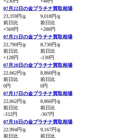
+230円
+48円
07月22日の金プラチナ買取相場
23,359
円/g
9,018
円/g
前日比
前日比
+569円
+288円
07月21日の金プラチナ買取相場
22,790
円/g
8,730
円/g
前日比
前日比
+128円
-130円
07月20日の金プラチナ買取相場
22,662
円/g
8,860
円/g
前日比
前日比
0円
0円
07月17日の金プラチナ買取相場
22,662
円/g
8,860
円/g
前日比
前日比
-332円
-307円
07月16日の金プラチナ買取相場
22,994
円/g
9,167
円/g
前日比
前日比