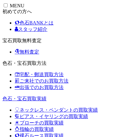
MENU
初めての方へ
色石BANKとは
スタッフ紹介
宝石買取無料査定
無料査定
色石・宝石買取方法
宅配・郵送買取方法
ご来社でのお買取方法
出張でのお買取方法
色石・宝石買取実績
ネックレス・ペンダントの買取実績
ピアス・イヤリングの買取実績
ブローチの買取実績
指輪の買取実績
裸石ルース買取実績