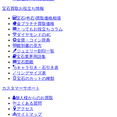
宝石買取お役立ち情報
宝石(色石)買取価格相場
金プラチナ買取価格
とってもお役立ちコラム
ダイヤモンドの4C
金貨・コイン辞典
鑑別書の見方
ジュエリー刻印一覧
宝石業界用語集
宝石図鑑
キャラ引き・石引き表
リングサイズ表
宝石のカットの種類
カスタマーサポート
個人様からのお買取
よくある質問
アクセス
サイトマップ