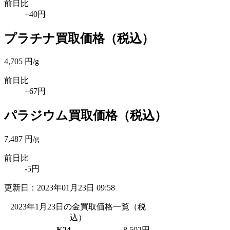
前日比
+40円
プラチナ買取価格
（税込）
4,705
円/g
前日比
+67円
パラジウム買取価格
（税込）
7,487
円/g
前日比
-5円
更新日：
2023年01月23日 09:58
2023年1月23日の金買取価格一覧
（税
込）
K24
8,502
円