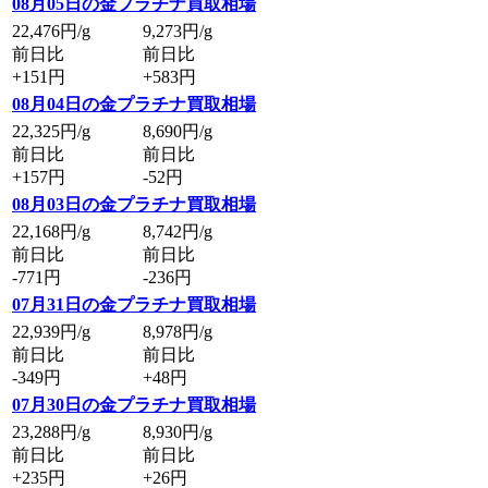
08月05日の金プラチナ買取相場
22,476
円/g
9,273
円/g
前日比
前日比
+151円
+583円
08月04日の金プラチナ買取相場
22,325
円/g
8,690
円/g
前日比
前日比
+157円
-52円
08月03日の金プラチナ買取相場
22,168
円/g
8,742
円/g
前日比
前日比
-771円
-236円
07月31日の金プラチナ買取相場
22,939
円/g
8,978
円/g
前日比
前日比
-349円
+48円
07月30日の金プラチナ買取相場
23,288
円/g
8,930
円/g
前日比
前日比
+235円
+26円