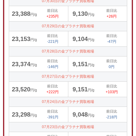
07月30日の金プラチナ買取相場
前日比
前日比
23,388
9,130
円/g
円/g
+235円
+26円
07月29日の金プラチナ買取相場
前日比
前日比
23,153
9,104
円/g
円/g
-221円
-47円
07月28日の金プラチナ買取相場
前日比
前日比
23,374
9,151
円/g
円/g
-146円
0円
07月27日の金プラチナ買取相場
前日比
前日比
23,520
9,151
円/g
円/g
+222円
+103円
07月24日の金プラチナ買取相場
前日比
前日比
23,298
9,048
円/g
円/g
-391円
-218円
07月23日の金プラチナ買取相場