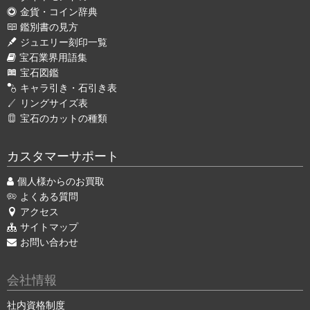
金貨・コイン辞典
鑑別書の見方
ジュエリー刻印一覧
宝石業界用語集
宝石図鑑
キャラ引き・石引き表
リングサイズ表
宝石のカットの種類
カスタマーサポート
個人様からのお買取
よくある質問
アクセス
サイトマップ
お問い合わせ
会社情報
社内資格制度