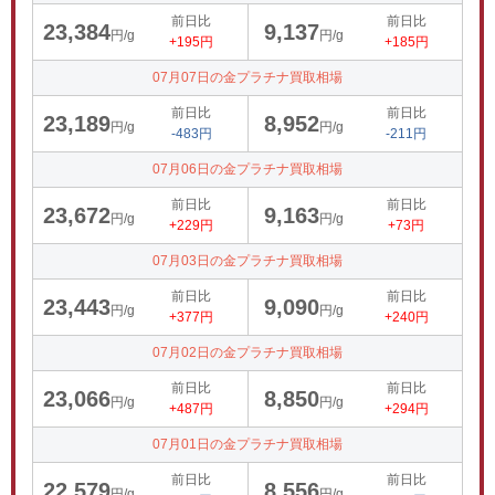
前日比
前日比
23,384
9,137
円/g
円/g
+195円
+185円
07月07日の金プラチナ買取相場
前日比
前日比
23,189
8,952
円/g
円/g
-483円
-211円
07月06日の金プラチナ買取相場
前日比
前日比
23,672
9,163
円/g
円/g
+229円
+73円
07月03日の金プラチナ買取相場
前日比
前日比
23,443
9,090
円/g
円/g
+377円
+240円
07月02日の金プラチナ買取相場
前日比
前日比
23,066
8,850
円/g
円/g
+487円
+294円
07月01日の金プラチナ買取相場
前日比
前日比
22,579
8,556
円/g
円/g