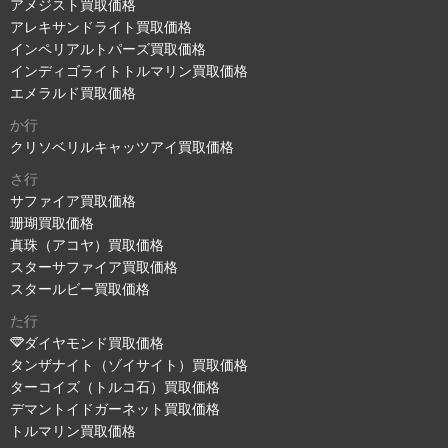
アメジスト買取価格
アレキサンドライト買取価格
インペリアルトパーズ買取価格
インディゴライトトルマリン買取価格
エメラルド買取価格
か行
クリソベリルキャッツアイ買取価格
さ行
サファイア買取価格
珊瑚買取価格
真珠（アコヤ）買取価格
スターサファイア買取価格
スタールビー買取価格
た行
ダイヤモンド買取価格
タンザナイト（ゾイサイト）買取価格
ターコイズ（トルコ石）買取価格
デマントイドガーネット買取価格
トルマリン買取価格