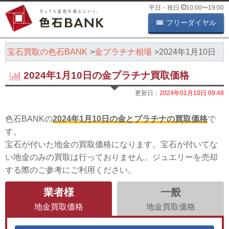
平日・祝日
10:00
〜
19:00
フリーダイヤル
・宝石買取の色石BANK
金プラチナ相場
2024年1月10日
2024年1月10日の金プラチナ買取価格
更新日：
2024年01月10日 09:48
色石BANKの
2024年1月10日の金とプラチナの買取価格
で
す。
宝石が付いた地金の買取価格になります。宝石が付いてな
い地金のみの買取は行っておりません。ジュエリーを売却
する際のご参考にご利用ください。
業者様
一般
地金買取価格
地金買取価格