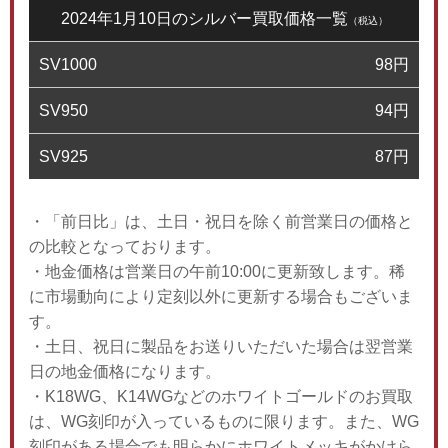
2024年1月10日のシルバー買取価格一覧
（税込）
SV1000
98
円
SV950
94
円
SV925
87
円
・「前日比」は、土日・祝日を除く前営業日の価格と
の比較となっております。
・地金価格は営業日の午前10:00に更新致します。稀
に市場動向により定刻以外に更新する場合もございま
す。
・土日、祝日に製品をお送りいただいた場合は翌営業
日の地金価格になります。
・K18WG、K14WGなどのホワイトゴールドのお買取
は、WG刻印が入っているものに限ります。また、WG
刻印がある場合でも明らかにホワイトメッキがかけら