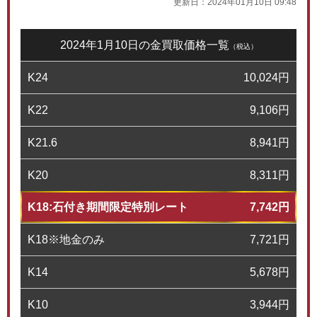
更新日：
2024年01月10日 09:48
2024年1月10日の金買取価格一覧
（税込）
K24
10,024
円
K22
9,106
円
K21.6
8,941
円
K20
8,311
円
K18:石付き期間限定特別レート
7,742
円
K18※地金のみ
7,721
円
K14
5,678
円
K10
3,944
円