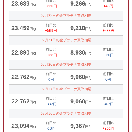
前日比
前日比
23,689
9,266
円/g
円/g
+230円
+48円
07月22日の金プラチナ買取相場
前日比
前日比
23,459
9,218
円/g
円/g
+569円
+288円
07月21日の金プラチナ買取相場
前日比
前日比
22,890
8,930
円/g
円/g
+128円
-130円
07月20日の金プラチナ買取相場
前日比
前日比
22,762
9,060
円/g
円/g
0円
0円
07月17日の金プラチナ買取相場
前日比
前日比
22,762
9,060
円/g
円/g
-332円
-307円
07月16日の金プラチナ買取相場
前日比
前日比
23,094
9,367
円/g
円/g
-13円
+201円