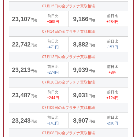
07月15日の金プラチナ買取相場
前日比
前日比
23,107
9,166
円/g
円/g
+365円
+284円
07月14日の金プラチナ買取相場
前日比
前日比
22,742
8,882
円/g
円/g
-471円
-157円
07月13日の金プラチナ買取相場
前日比
前日比
23,213
9,039
円/g
円/g
-274円
+8円
07月10日の金プラチナ買取相場
前日比
前日比
23,487
9,031
円/g
円/g
+244円
+124円
07月09日の金プラチナ買取相場
前日比
前日比
23,243
8,907
円/g
円/g
-141円
-230円
07月08日の金プラチナ買取相場