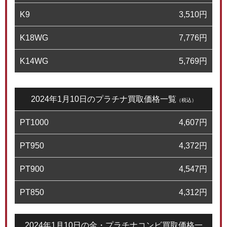
K9
3,510
円
K18WG
7,776
円
K14WG
5,769
円
2024年1月10日のプラチナ買取価格一覧
（税込）
PT1000
4,607
円
PT950
4,372
円
PT900
4,547
円
PT850
4,312
円
2024年1月10日の金・プラチナコンビ買取価格一