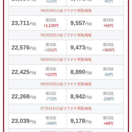
-121円
-82円
08月06日の金プラチナ買取相場
前日比
前日比
23,711
9,557
円/g
円/g
+1,135円
+84円
08月05日の金プラチナ買取相場
前日比
前日比
22,576
9,473
円/g
円/g
+151円
+583円
08月04日の金プラチナ買取相場
前日比
前日比
22,425
8,890
円/g
円/g
+157円
-52円
08月03日の金プラチナ買取相場
前日比
前日比
22,268
8,942
円/g
円/g
-771円
-236円
07月31日の金プラチナ買取相場
前日比
前日比
23,039
9,178
円/g
円/g
-349円
+48円