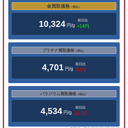
金買取価格
（税込）
前日比
10,324
円/g
+14円
プラチナ買取価格
（税込）
前日比
4,701
円/g
-82円
パラジウム買取価格
（税込）
前日比
4,534
円/g
-111円