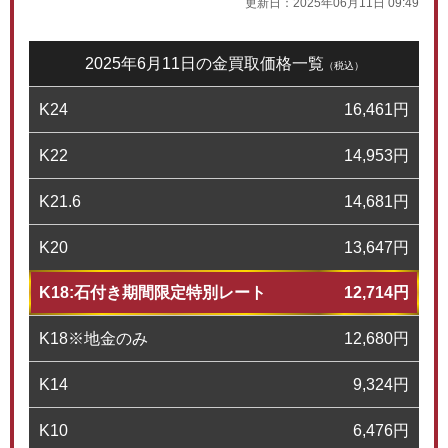
更新日：
2025年06月11日 09:49
2025年6月11日の金買取価格一覧
（税込）
K24
16,461
円
K22
14,953
円
K21.6
14,681
円
K20
13,647
円
K18:石付き期間限定特別レート
12,714
円
K18※地金のみ
12,680
円
K14
9,324
円
K10
6,476
円