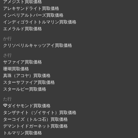
アメジスト買取価格
アレキサンドライト買取価格
インペリアルトパーズ買取価格
インディゴライトトルマリン買取価格
エメラルド買取価格
か行
クリソベリルキャッツアイ買取価格
さ行
サファイア買取価格
珊瑚買取価格
真珠（アコヤ）買取価格
スターサファイア買取価格
スタールビー買取価格
た行
ダイヤモンド買取価格
タンザナイト（ゾイサイト）買取価格
ターコイズ（トルコ石）買取価格
デマントイドガーネット買取価格
トルマリン買取価格