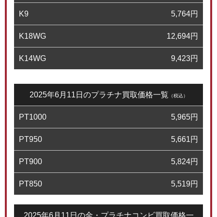
K9
5,764
円
K18WG
12,694
円
K14WG
9,423
円
2025年6月11日のプラチナ買取価格一覧
（税込）
PT1000
5,965
円
PT950
5,661
円
PT900
5,824
円
PT850
5,519
円
2025年6月11日の金・プラチナコンビ買取価格一