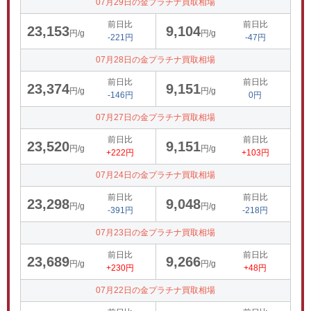
07月29日の金プラチナ買取相場
前日比
前日比
23,153
9,104
円/g
円/g
-221円
-47円
07月28日の金プラチナ買取相場
前日比
前日比
23,374
9,151
円/g
円/g
-146円
0円
07月27日の金プラチナ買取相場
前日比
前日比
23,520
9,151
円/g
円/g
+222円
+103円
07月24日の金プラチナ買取相場
前日比
前日比
23,298
9,048
円/g
円/g
-391円
-218円
07月23日の金プラチナ買取相場
前日比
前日比
23,689
9,266
円/g
円/g
+230円
+48円
07月22日の金プラチナ買取相場