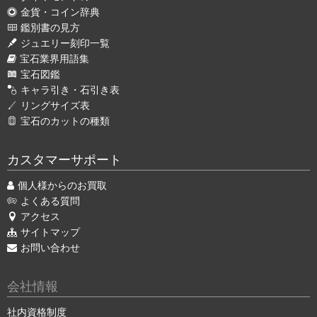
金貨・コイン辞典
鑑別書の見方
ジュエリー刻印一覧
宝石業界用語集
宝石図鑑
キャラ引き・石引き表
リングサイズ表
宝石のカットの種類
カスタマーサポート
個人様からのお買取
よくある質問
アクセス
サイトマップ
お問い合わせ
会社情報
社内資格制度