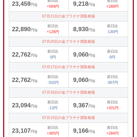
前日比
前日比
23,459
9,218
円/g
円/g
+569円
+288円
07月21日の金プラチナ買取相場
前日比
前日比
22,890
8,930
円/g
円/g
+128円
-130円
07月20日の金プラチナ買取相場
前日比
前日比
22,762
9,060
円/g
円/g
0円
0円
07月17日の金プラチナ買取相場
前日比
前日比
22,762
9,060
円/g
円/g
-332円
-307円
07月16日の金プラチナ買取相場
前日比
前日比
23,094
9,367
円/g
円/g
-13円
+201円
07月15日の金プラチナ買取相場
前日比
前日比
23,107
9,166
円/g
円/g
+365円
+284円