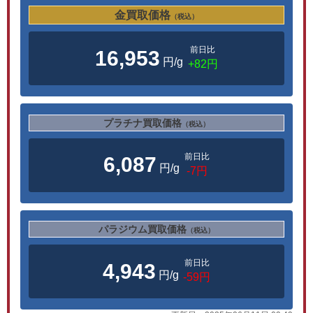
金買取価格
（税込）
前日比
16,953
円/g
+82円
プラチナ買取価格
（税込）
前日比
6,087
円/g
-7円
パラジウム買取価格
（税込）
前日比
4,943
円/g
-59円