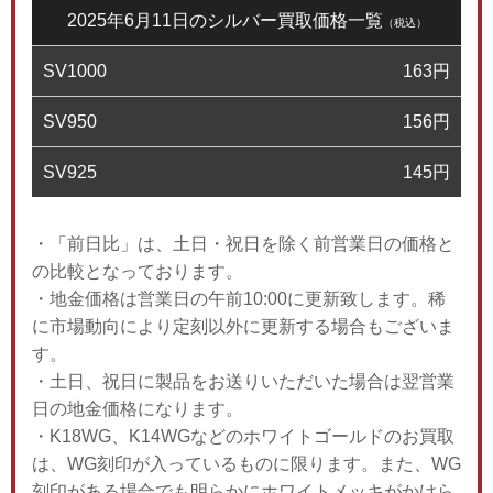
2025年6月11日のシルバー買取価格一覧
（税込）
SV1000
163
円
SV950
156
円
SV925
145
円
・「前日比」は、土日・祝日を除く前営業日の価格と
の比較となっております。
・地金価格は営業日の午前10:00に更新致します。稀
に市場動向により定刻以外に更新する場合もございま
す。
・土日、祝日に製品をお送りいただいた場合は翌営業
日の地金価格になります。
・K18WG、K14WGなどのホワイトゴールドのお買取
は、WG刻印が入っているものに限ります。また、WG
刻印がある場合でも明らかにホワイトメッキがかけら