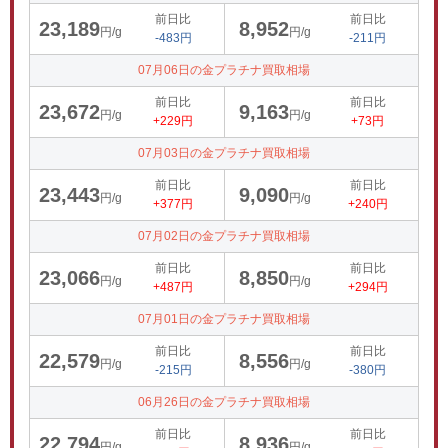
前日比
前日比
23,189
8,952
円/g
円/g
-483円
-211円
07月06日の金プラチナ買取相場
前日比
前日比
23,672
9,163
円/g
円/g
+229円
+73円
07月03日の金プラチナ買取相場
前日比
前日比
23,443
9,090
円/g
円/g
+377円
+240円
07月02日の金プラチナ買取相場
前日比
前日比
23,066
8,850
円/g
円/g
+487円
+294円
07月01日の金プラチナ買取相場
前日比
前日比
22,579
8,556
円/g
円/g
-215円
-380円
06月26日の金プラチナ買取相場
前日比
前日比
22,794
8,936
円/g
円/g