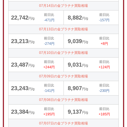
07月14日の金プラチナ買取相場
前日比
前日比
22,742
8,882
円/g
円/g
-471円
-157円
07月13日の金プラチナ買取相場
前日比
前日比
23,213
9,039
円/g
円/g
-274円
+8円
07月10日の金プラチナ買取相場
前日比
前日比
23,487
9,031
円/g
円/g
+244円
+124円
07月09日の金プラチナ買取相場
前日比
前日比
23,243
8,907
円/g
円/g
-141円
-230円
07月08日の金プラチナ買取相場
前日比
前日比
23,384
9,137
円/g
円/g
+195円
+185円
07月07日の金プラチナ買取相場