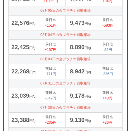
+1,135円
+84円
08月05日の金プラチナ買取相場
前日比
前日比
22,576
9,473
円/g
円/g
+151円
+583円
08月04日の金プラチナ買取相場
前日比
前日比
22,425
8,890
円/g
円/g
+157円
-52円
08月03日の金プラチナ買取相場
前日比
前日比
22,268
8,942
円/g
円/g
-771円
-236円
07月31日の金プラチナ買取相場
前日比
前日比
23,039
9,178
円/g
円/g
-349円
+48円
07月30日の金プラチナ買取相場
前日比
前日比
23,388
9,130
円/g
円/g
+235円
+26円