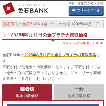
平日・祝日
10:00
〜
19:00
フリーダイヤル
・宝石買取の色石BANK
金プラチナ相場
2025年6月11日
2025年6月11日の金プラチナ買取価格
更新日：
2025年06月11日 09:49
色石BANKの
2025年6月11日の金とプラチナの買取価格
で
す。
宝石が付いた地金の買取価格になります。宝石が付いてな
い地金のみの買取は行っておりません。ジュエリーを売却
する際のご参考にご利用ください。
業者様
一般
地金買取価格
地金買取価格