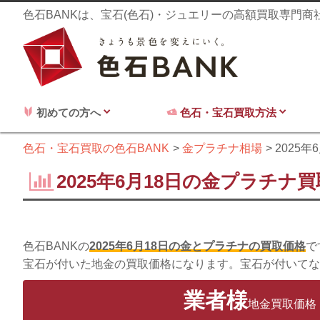
色石BANKは、宝石(色石)・ジュエリーの高額買取専門
初めての方へ
色石・宝石買取方法
色石・宝石買取の色石BANK
金プラチナ相場
2025年
2025年6月18日の金プラチナ
色石BANKの
2025年6月18日の金とプラチナの買取価格
で
宝石が付いた地金の買取価格になります。宝石が付いてな
業者様
地金買取価格