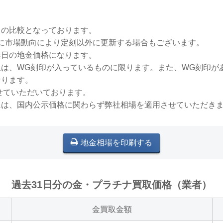
との比較となっております。
稀に市場動向により定刻以外に更新する場合もございます。
業日の地金価格になります。
買取は、WG刻印が入っているものに限ります。また、WG刻印
なります。
せていただいております。
には、国内公示価格に関わらず弊社相場を適用させていただき
地金相場を印刷する
過去31日分の金・プラチナ買取価格（業者）
金買取金額