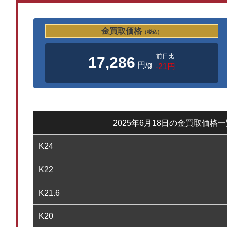
金買取価格
（税込）
前日比
17,286
円/g
-21円
2025年6月18日の金買取価格
K24
K22
K21.6
K20