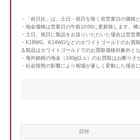
・「前日比」は、土日・祝日を除く前営業日の価格
・地金価格は営業日の午前10:00に更新致します。
・土日、祝日に製品をお送りいただいた場合は翌営
・K18WG、K14WGなどのホワイトゴールドのお
る製品はホワイトゴールドでのお買取価格対象外と
・海外銘柄の地金（100g以上）のお買取はお断りさ
・社会情勢の影響により相場が著しく変動した場合
日付