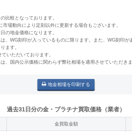
との比較となっております。
稀に市場動向により定刻以外に更新する場合もございます。
業日の地金価格になります。
買取は、WG刻印が入っているものに限ります。また、WG刻印
なります。
せていただいております。
には、国内公示価格に関わらず弊社相場を適用させていただき
地金相場を印刷する
過去31日分の金・プラチナ買取価格（業者）
金買取金額