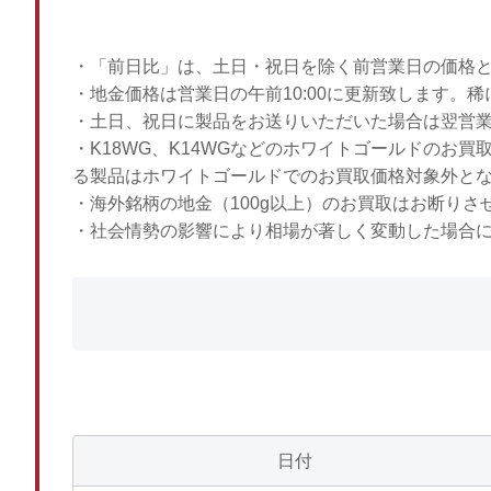
・「前日比」は、土日・祝日を除く前営業日の価格
・地金価格は営業日の午前10:00に更新致します。
・土日、祝日に製品をお送りいただいた場合は翌営
・K18WG、K14WGなどのホワイトゴールドのお
る製品はホワイトゴールドでのお買取価格対象外と
・海外銘柄の地金（100g以上）のお買取はお断りさ
・社会情勢の影響により相場が著しく変動した場合
日付