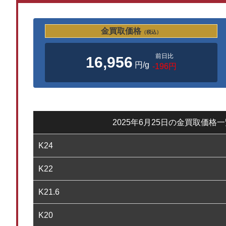
金買取価格
（税込）
前日比
16,956
円/g
-196円
2025年6月25日の金買取価格
K24
K22
K21.6
K20