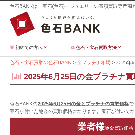
色石BANKは、宝石(色石)・ジュエリーの高額買取専門
初めての方へ
色石・宝石買取方法
色石・宝石買取の色石BANK
金プラチナ相場
2025年
2025年6月25日の金プラチナ
色石BANKの
2025年6月25日の金とプラチナの買取価格
で
宝石が付いた地金の買取価格になります。宝石が付いてな
業者様
地金買取価格