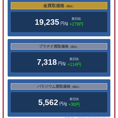
金買取価格
（税込）
前日比
19,235
円/g
+279円
プラチナ買取価格
（税込）
前日比
7,318
円/g
+114円
パラジウム買取価格
（税込）
前日比
5,562
円/g
+30円