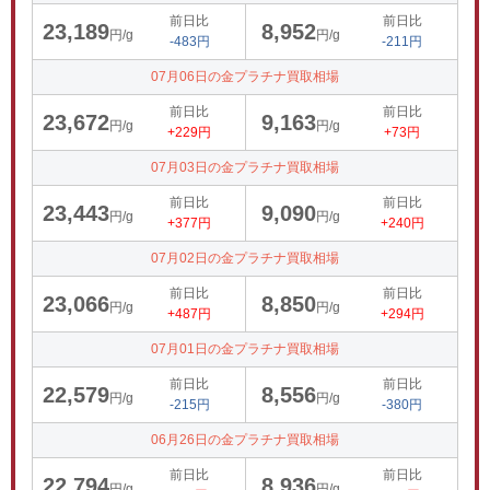
前日比
前日比
23,189
8,952
円/g
円/g
-483円
-211円
07月06日の金プラチナ買取相場
前日比
前日比
23,672
9,163
円/g
円/g
+229円
+73円
07月03日の金プラチナ買取相場
前日比
前日比
23,443
9,090
円/g
円/g
+377円
+240円
07月02日の金プラチナ買取相場
前日比
前日比
23,066
8,850
円/g
円/g
+487円
+294円
07月01日の金プラチナ買取相場
前日比
前日比
22,579
8,556
円/g
円/g
-215円
-380円
06月26日の金プラチナ買取相場
前日比
前日比
22,794
8,936
円/g
円/g