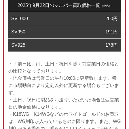
2025年9月22日のシルバー買取価格一覧
（税込）
SV1000
200
円
SV950
191
円
SV925
178
円
・「前日比」は、土日・祝日を除く前営業日の価格と
の比較となっております。
・地金価格は営業日の午前10:00に更新致します。稀
に市場動向により定刻以外に更新する場合もございま
す。
・土日、祝日に製品をお送りいただいた場合は翌営業
日の地金価格になります。
・K18WG、K14WGなどのホワイトゴールドのお買取
は、WG刻印が入っているものに限ります。また、WG
刻印がある場合でも明らかにホワイトメッキがかけら