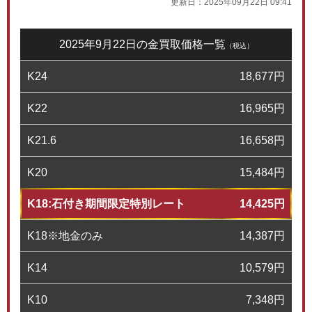
更新日：
2025年09月22日 09:41
2025年9月22日の金買取価格一覧
（税込）
K24
18,677
円
K22
16,965
円
K21.6
16,658
円
K20
15,484
円
K18:石付き期間限定特別レート
14,425
円
K18※地金のみ
14,387
円
K14
10,579
円
K10
7,348
円