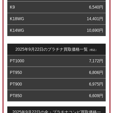
K9
6,540
円
K18WG
14,401
円
K14WG
10,690
円
2025年9月22日のプラチナ買取価格一覧
（税込）
PT1000
7,172
円
PT950
6,806
円
PT900
6,975
円
PT850
6,609
円
2025年9月22日の金・プラチナコンビ買取価格一