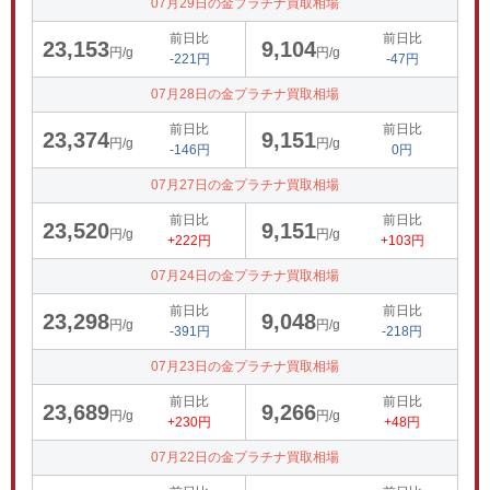
07月29日の金プラチナ買取相場
前日比
前日比
23,153
9,104
円/g
円/g
-221円
-47円
07月28日の金プラチナ買取相場
前日比
前日比
23,374
9,151
円/g
円/g
-146円
0円
07月27日の金プラチナ買取相場
前日比
前日比
23,520
9,151
円/g
円/g
+222円
+103円
07月24日の金プラチナ買取相場
前日比
前日比
23,298
9,048
円/g
円/g
-391円
-218円
07月23日の金プラチナ買取相場
前日比
前日比
23,689
9,266
円/g
円/g
+230円
+48円
07月22日の金プラチナ買取相場