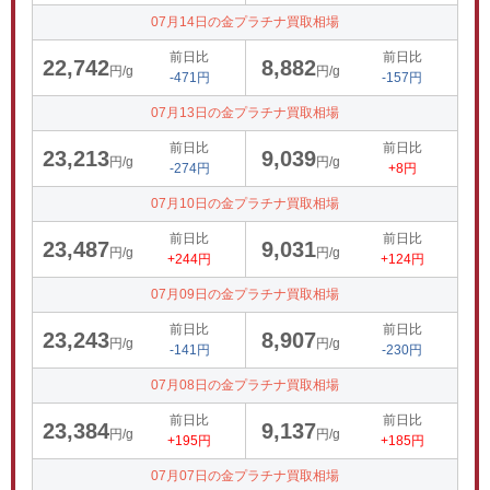
07月14日の金プラチナ買取相場
前日比
前日比
22,742
8,882
円/g
円/g
-471円
-157円
07月13日の金プラチナ買取相場
前日比
前日比
23,213
9,039
円/g
円/g
-274円
+8円
07月10日の金プラチナ買取相場
前日比
前日比
23,487
9,031
円/g
円/g
+244円
+124円
07月09日の金プラチナ買取相場
前日比
前日比
23,243
8,907
円/g
円/g
-141円
-230円
07月08日の金プラチナ買取相場
前日比
前日比
23,384
9,137
円/g
円/g
+195円
+185円
07月07日の金プラチナ買取相場