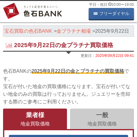
平日・祝日
10:00
〜
19:00
フリーダイヤル
・宝石買取の色石BANK
金プラチナ相場
2025年9月22日
2025年9月22日の金プラチナ買取価格
更新日：
2025年09月22日 09:41
色石BANKの
2025年9月22日の金とプラチナの買取価格
で
す。
宝石が付いた地金の買取価格になります。宝石が付いてな
い地金のみの買取は行っておりません。ジュエリーを売却
する際のご参考にご利用ください。
業者様
一般
地金買取価格
地金買取価格