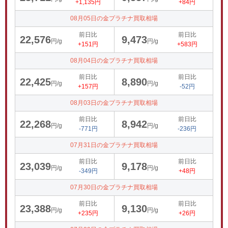
+1,135円
+84円
08月05日の金プラチナ買取相場
前日比
前日比
22,576
9,473
円/g
円/g
+151円
+583円
08月04日の金プラチナ買取相場
前日比
前日比
22,425
8,890
円/g
円/g
+157円
-52円
08月03日の金プラチナ買取相場
前日比
前日比
22,268
8,942
円/g
円/g
-771円
-236円
07月31日の金プラチナ買取相場
前日比
前日比
23,039
9,178
円/g
円/g
-349円
+48円
07月30日の金プラチナ買取相場
前日比
前日比
23,388
9,130
円/g
円/g
+235円
+26円