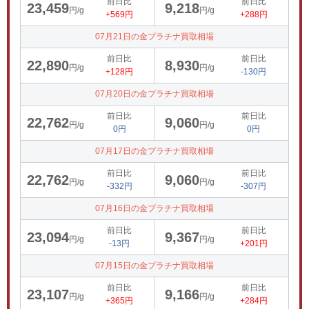
前日比
前日比
23,459
9,218
円/g
円/g
+569円
+288円
07月21日の金プラチナ買取相場
前日比
前日比
22,890
8,930
円/g
円/g
+128円
-130円
07月20日の金プラチナ買取相場
前日比
前日比
22,762
9,060
円/g
円/g
0円
0円
07月17日の金プラチナ買取相場
前日比
前日比
22,762
9,060
円/g
円/g
-332円
-307円
07月16日の金プラチナ買取相場
前日比
前日比
23,094
9,367
円/g
円/g
-13円
+201円
07月15日の金プラチナ買取相場
前日比
前日比
23,107
9,166
円/g
円/g
+365円
+284円