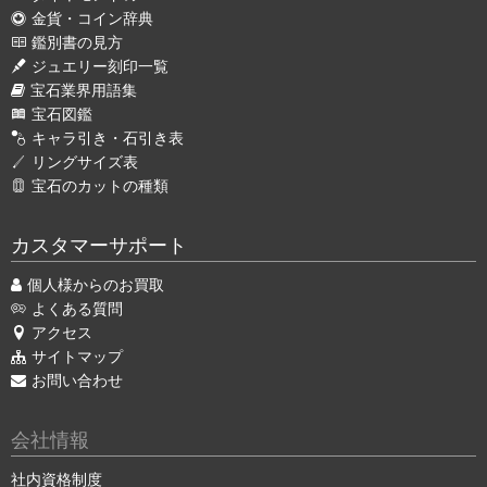
金貨・コイン辞典
鑑別書の見方
ジュエリー刻印一覧
宝石業界用語集
宝石図鑑
キャラ引き・石引き表
リングサイズ表
宝石のカットの種類
カスタマーサポート
個人様からのお買取
よくある質問
アクセス
サイトマップ
お問い合わせ
会社情報
社内資格制度