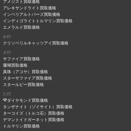
アメジスト買取価格
アレキサンドライト買取価格
インペリアルトパーズ買取価格
インディゴライトトルマリン買取価格
エメラルド買取価格
か行
クリソベリルキャッツアイ買取価格
さ行
サファイア買取価格
珊瑚買取価格
真珠（アコヤ）買取価格
スターサファイア買取価格
スタールビー買取価格
た行
ダイヤモンド買取価格
タンザナイト（ゾイサイト）買取価格
ターコイズ（トルコ石）買取価格
デマントイドガーネット買取価格
トルマリン買取価格