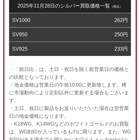
2025年11月28日のシルバー買取価格一覧
（税込）
SV1000
262
円
SV950
250
円
SV925
233
円
・「前日比」は、土日・祝日を除く前営業日の価格と
の比較となっております。
・地金価格は営業日の午前10:00に更新致します。稀
に市場動向により定刻以外に更新する場合もございま
す。
・土日、祝日に製品をお送りいただいた場合は翌営業
日の地金価格になります。
・K18WG、K14WGなどのホワイトゴールドのお買取
は、WG刻印が入っているものに限ります。また、WG
刻印がある場合でも明らかにホワイトメッキがかけら