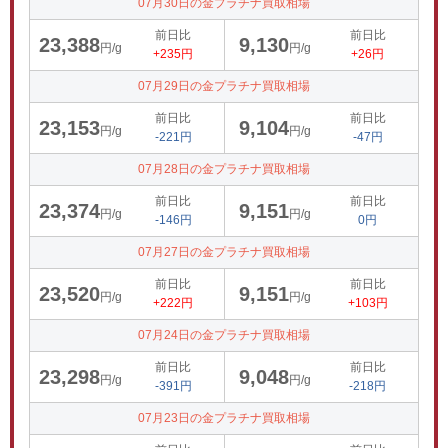
07月30日の金プラチナ買取相場
前日比
前日比
23,388
9,130
円/g
円/g
+235円
+26円
07月29日の金プラチナ買取相場
前日比
前日比
23,153
9,104
円/g
円/g
-221円
-47円
07月28日の金プラチナ買取相場
前日比
前日比
23,374
9,151
円/g
円/g
-146円
0円
07月27日の金プラチナ買取相場
前日比
前日比
23,520
9,151
円/g
円/g
+222円
+103円
07月24日の金プラチナ買取相場
前日比
前日比
23,298
9,048
円/g
円/g
-391円
-218円
07月23日の金プラチナ買取相場