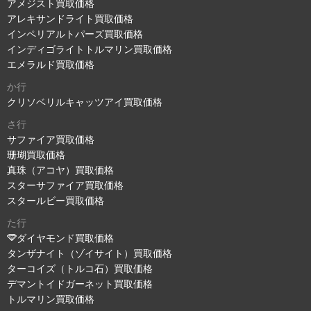
アメジスト買取価格
アレキサンドライト買取価格
インペリアルトパーズ買取価格
インディゴライトトルマリン買取価格
エメラルド買取価格
か行
クリソベリルキャッツアイ買取価格
さ行
サファイア買取価格
珊瑚買取価格
真珠（アコヤ）買取価格
スターサファイア買取価格
スタールビー買取価格
た行
ダイヤモンド買取価格
タンザナイト（ゾイサイト）買取価格
ターコイズ（トルコ石）買取価格
デマントイドガーネット買取価格
トルマリン買取価格