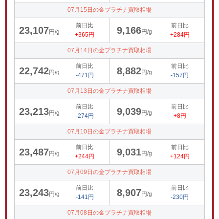
07月15日の金プラチナ買取相場
前日比
前日比
23,107
9,166
円/g
円/g
+365円
+284円
07月14日の金プラチナ買取相場
前日比
前日比
22,742
8,882
円/g
円/g
-471円
-157円
07月13日の金プラチナ買取相場
前日比
前日比
23,213
9,039
円/g
円/g
-274円
+8円
07月10日の金プラチナ買取相場
前日比
前日比
23,487
9,031
円/g
円/g
+244円
+124円
07月09日の金プラチナ買取相場
前日比
前日比
23,243
8,907
円/g
円/g
-141円
-230円
07月08日の金プラチナ買取相場