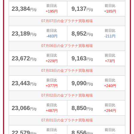
前日比
前日比
23,384
9,137
円/g
円/g
+195円
+185円
07月07日の金プラチナ買取相場
前日比
前日比
23,189
8,952
円/g
円/g
-483円
-211円
07月06日の金プラチナ買取相場
前日比
前日比
23,672
9,163
円/g
円/g
+229円
+73円
07月03日の金プラチナ買取相場
前日比
前日比
23,443
9,090
円/g
円/g
+377円
+240円
07月02日の金プラチナ買取相場
前日比
前日比
23,066
8,850
円/g
円/g
+487円
+294円
07月01日の金プラチナ買取相場
前日比
前日比
22,579
8,556
円/g
円/g