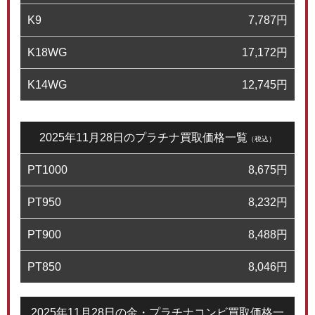
K9
7,787
円
K18WG
17,172
円
K14WG
12,745
円
2025年11月28日のプラチナ買取価格一覧
（税込）
PT1000
8,675
円
PT950
8,232
円
PT900
8,488
円
PT850
8,046
円
2025年11月28日の金・プラチナコンビ買取価格一