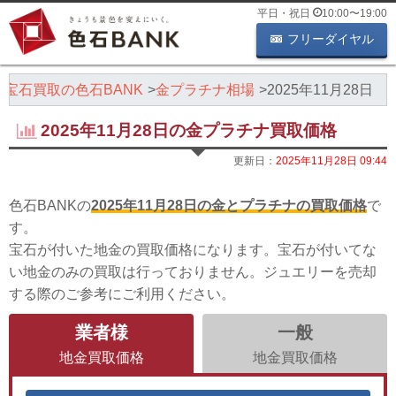
平日・祝日
10:00
〜
19:00
フリーダイヤル
・宝石買取の色石BANK
金プラチナ相場
2025年11月28日
2025年11月28日の金プラチナ買取価格
更新日：
2025年11月28日 09:44
色石BANKの
2025年11月28日の金とプラチナの買取価格
で
す。
宝石が付いた地金の買取価格になります。宝石が付いてな
い地金のみの買取は行っておりません。ジュエリーを売却
する際のご参考にご利用ください。
業者様
一般
地金買取価格
地金買取価格