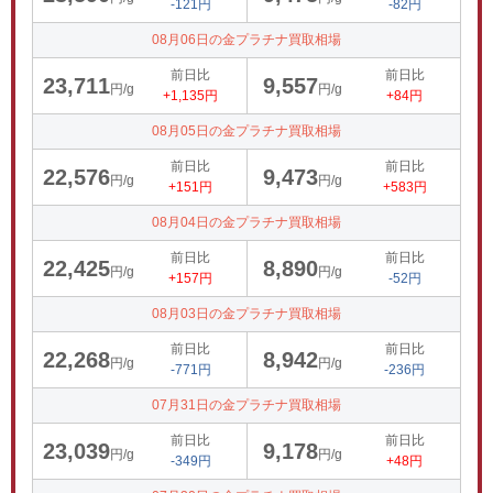
-121円
-82円
08月06日の金プラチナ買取相場
前日比
前日比
23,711
9,557
円/g
円/g
+1,135円
+84円
08月05日の金プラチナ買取相場
前日比
前日比
22,576
9,473
円/g
円/g
+151円
+583円
08月04日の金プラチナ買取相場
前日比
前日比
22,425
8,890
円/g
円/g
+157円
-52円
08月03日の金プラチナ買取相場
前日比
前日比
22,268
8,942
円/g
円/g
-771円
-236円
07月31日の金プラチナ買取相場
前日比
前日比
23,039
9,178
円/g
円/g
-349円
+48円