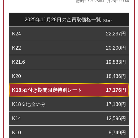
更新日：
2025年11月28日 09:44
2025年11月28日の金買取価格一覧
（税込）
K24
22,237
円
K22
20,200
円
K21.6
19,833
円
K20
18,436
円
K18:石付き期間限定特別レート
17,176
円
K18※地金のみ
17,130
円
K14
12,596
円
K10
8,749
円