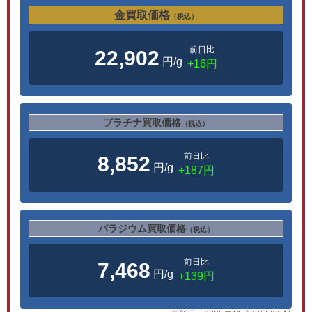
金買取価格
（税込）
前日比
22,902
円/g
+16円
プラチナ買取価格
（税込）
前日比
8,852
円/g
+187円
パラジウム買取価格
（税込）
前日比
7,468
円/g
+139円