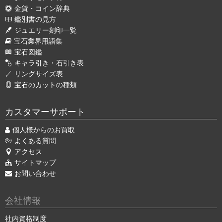
金貨・コイン辞典
鑑別書の見方
ジュエリー刻印一覧
宝石業界用語集
宝石図鑑
キャラ引き・石引き表
リングサイズ表
宝石のカットの種類
カスタマーサポート
個人様からのお買取
よくある質問
アクセス
サイトマップ
お問い合わせ
会社情報
社内資格制度