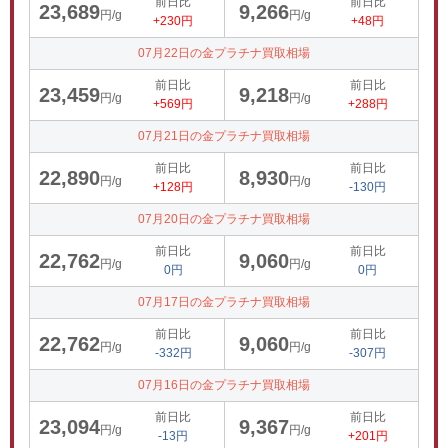
前日比
前日比
23,689
9,266
円/g
円/g
+230円
+48円
07月22日の金プラチナ買取相場
前日比
前日比
23,459
9,218
円/g
円/g
+569円
+288円
07月21日の金プラチナ買取相場
前日比
前日比
22,890
8,930
円/g
円/g
+128円
-130円
07月20日の金プラチナ買取相場
前日比
前日比
22,762
9,060
円/g
円/g
0円
0円
07月17日の金プラチナ買取相場
前日比
前日比
22,762
9,060
円/g
円/g
-332円
-307円
07月16日の金プラチナ買取相場
前日比
前日比
23,094
9,367
円/g
円/g
-13円
+201円