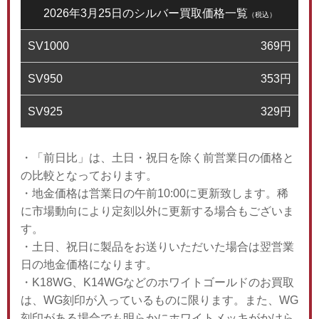
2026年3月25日のシルバー買取価格一覧
（税込）
SV1000
369
円
SV950
353
円
SV925
329
円
・「前日比」は、土日・祝日を除く前営業日の価格と
の比較となっております。
・地金価格は営業日の午前10:00に更新致します。稀
に市場動向により定刻以外に更新する場合もございま
す。
・土日、祝日に製品をお送りいただいた場合は翌営業
日の地金価格になります。
・K18WG、K14WGなどのホワイトゴールドのお買取
は、WG刻印が入っているものに限ります。また、WG
刻印がある場合でも明らかにホワイトメッキがかけら