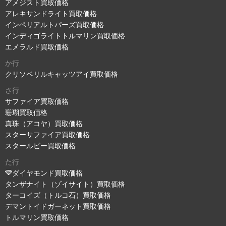
アメジスト買取価格
アレキサンドライト買取価格
インペリアルトパーズ買取価格
インディゴライトトルマリン買取価格
エメラルド買取価格
か行
クリソベリルキャッツアイ買取価格
さ行
サファイア買取価格
珊瑚買取価格
真珠（アコヤ）買取価格
スターサファイア買取価格
スタールビー買取価格
た行
ダイヤモンド買取価格
タンザナイト（ゾイサイト）買取価格
ターコイズ（トルコ石）買取価格
デマントイドガーネット買取価格
トルマリン買取価格