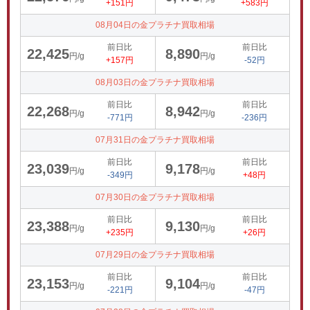
+151円
+583円
08月04日の金プラチナ買取相場
前日比
前日比
22,425
8,890
円/g
円/g
+157円
-52円
08月03日の金プラチナ買取相場
前日比
前日比
22,268
8,942
円/g
円/g
-771円
-236円
07月31日の金プラチナ買取相場
前日比
前日比
23,039
9,178
円/g
円/g
-349円
+48円
07月30日の金プラチナ買取相場
前日比
前日比
23,388
9,130
円/g
円/g
+235円
+26円
07月29日の金プラチナ買取相場
前日比
前日比
23,153
9,104
円/g
円/g
-221円
-47円