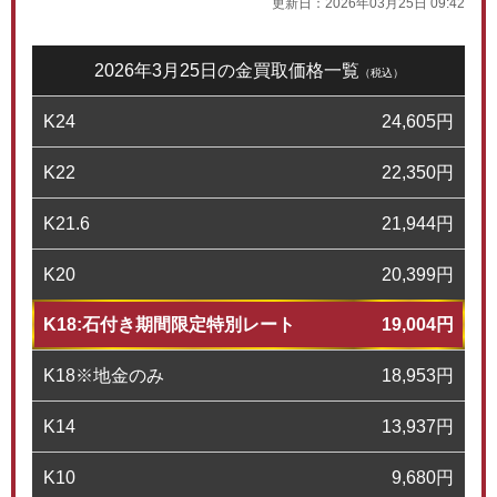
更新日：
2026年03月25日 09:42
2026年3月25日の金買取価格一覧
（税込）
K24
24,605
円
K22
22,350
円
K21.6
21,944
円
K20
20,399
円
K18:石付き期間限定特別レート
19,004
円
K18※地金のみ
18,953
円
K14
13,937
円
K10
9,680
円