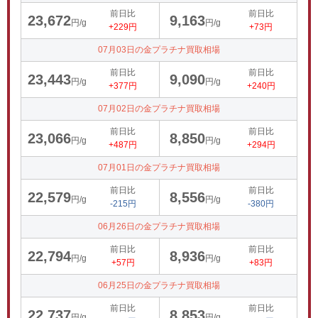
前日比
前日比
23,672
9,163
円/g
円/g
+229円
+73円
07月03日の金プラチナ買取相場
前日比
前日比
23,443
9,090
円/g
円/g
+377円
+240円
07月02日の金プラチナ買取相場
前日比
前日比
23,066
8,850
円/g
円/g
+487円
+294円
07月01日の金プラチナ買取相場
前日比
前日比
22,579
8,556
円/g
円/g
-215円
-380円
06月26日の金プラチナ買取相場
前日比
前日比
22,794
8,936
円/g
円/g
+57円
+83円
06月25日の金プラチナ買取相場
前日比
前日比
22,737
8,853
円/g
円/g