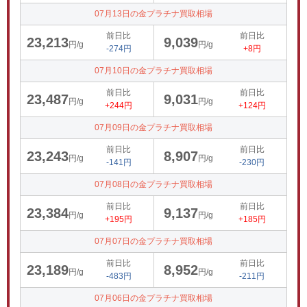
07月13日の金プラチナ買取相場
前日比
前日比
23,213
9,039
円/g
円/g
-274円
+8円
07月10日の金プラチナ買取相場
前日比
前日比
23,487
9,031
円/g
円/g
+244円
+124円
07月09日の金プラチナ買取相場
前日比
前日比
23,243
8,907
円/g
円/g
-141円
-230円
07月08日の金プラチナ買取相場
前日比
前日比
23,384
9,137
円/g
円/g
+195円
+185円
07月07日の金プラチナ買取相場
前日比
前日比
23,189
8,952
円/g
円/g
-483円
-211円
07月06日の金プラチナ買取相場