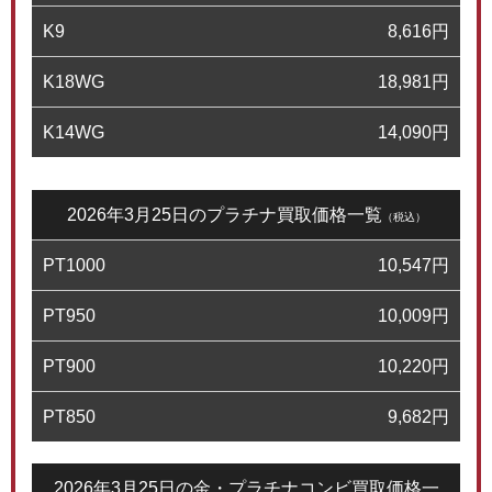
K9
8,616
円
K18WG
18,981
円
K14WG
14,090
円
2026年3月25日のプラチナ買取価格一覧
（税込）
PT1000
10,547
円
PT950
10,009
円
PT900
10,220
円
PT850
9,682
円
2026年3月25日の金・プラチナコンビ買取価格一