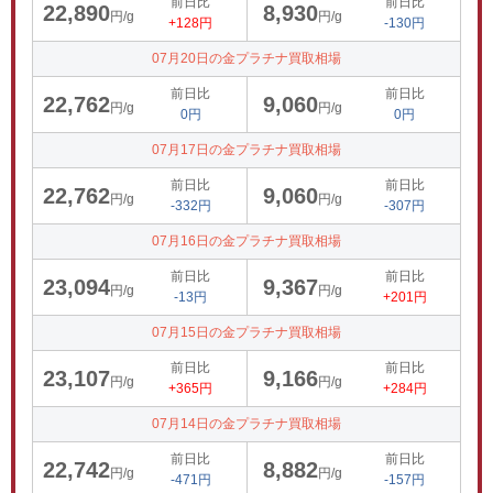
前日比
前日比
22,890
8,930
円/g
円/g
+128円
-130円
07月20日の金プラチナ買取相場
前日比
前日比
22,762
9,060
円/g
円/g
0円
0円
07月17日の金プラチナ買取相場
前日比
前日比
22,762
9,060
円/g
円/g
-332円
-307円
07月16日の金プラチナ買取相場
前日比
前日比
23,094
9,367
円/g
円/g
-13円
+201円
07月15日の金プラチナ買取相場
前日比
前日比
23,107
9,166
円/g
円/g
+365円
+284円
07月14日の金プラチナ買取相場
前日比
前日比
22,742
8,882
円/g
円/g
-471円
-157円