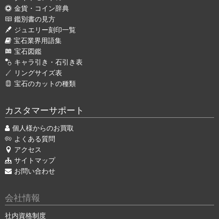
金貨・コイン辞典
鑑別書の見方
ジュエリー刻印一覧
宝石業界用語集
宝石図鑑
キャラ引き・石引き表
リングサイズ表
宝石のカットの種類
カスタマーサポート
個人様からのお買取
よくある質問
アクセス
サイトマップ
お問い合わせ
会社情報
社内資格制度