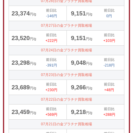
07月28日の金プラチナ買取相場
前日比
前日比
23,374
9,151
円/g
円/g
-146円
0円
07月27日の金プラチナ買取相場
前日比
前日比
23,520
9,151
円/g
円/g
+222円
+103円
07月24日の金プラチナ買取相場
前日比
前日比
23,298
9,048
円/g
円/g
-391円
-218円
07月23日の金プラチナ買取相場
前日比
前日比
23,689
9,266
円/g
円/g
+230円
+48円
07月22日の金プラチナ買取相場
前日比
前日比
23,459
9,218
円/g
円/g
+569円
+288円
07月21日の金プラチナ買取相場