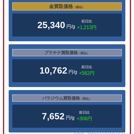
金買取価格
（税込）
前日比
25,340
円/g
+1,213円
プラチナ買取価格
（税込）
前日比
10,762
円/g
+562円
パラジウム買取価格
（税込）
前日比
7,652
円/g
+306円