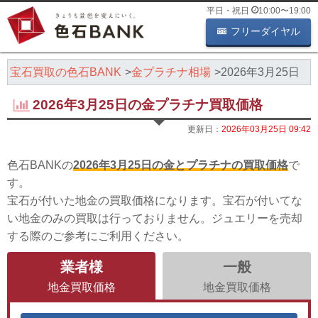
平日・祝日
10:00
〜
19:00
フリーダイヤル
・宝石買取の色石BANK
金プラチナ相場
2026年3月25日
2026年3月25日の金プラチナ買取価格
更新日：
2026年03月25日 09:42
色石BANKの
2026年3月25日の金とプラチナの買取価格
で
す。
宝石が付いた地金の買取価格になります。宝石が付いてな
い地金のみの買取は行っておりません。ジュエリーを売却
する際のご参考にご利用ください。
業者様
一般
地金買取価格
地金買取価格