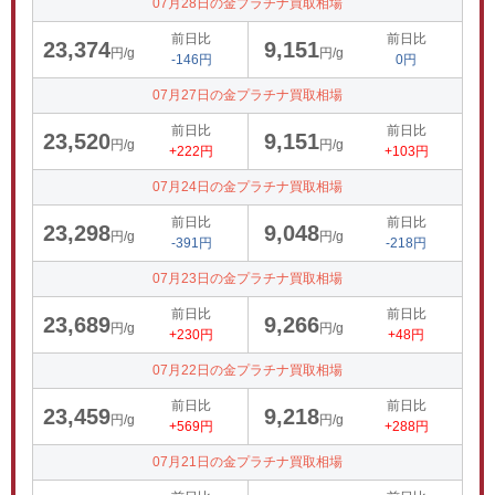
07月28日の金プラチナ買取相場
前日比
前日比
23,374
9,151
円/g
円/g
-146円
0円
07月27日の金プラチナ買取相場
前日比
前日比
23,520
9,151
円/g
円/g
+222円
+103円
07月24日の金プラチナ買取相場
前日比
前日比
23,298
9,048
円/g
円/g
-391円
-218円
07月23日の金プラチナ買取相場
前日比
前日比
23,689
9,266
円/g
円/g
+230円
+48円
07月22日の金プラチナ買取相場
前日比
前日比
23,459
9,218
円/g
円/g
+569円
+288円
07月21日の金プラチナ買取相場