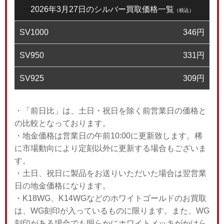
2026年3月27日のシルバー買取価格一覧
（税込）
SV1000
346
円
SV950
331
円
SV925
309
円
・「前日比」は、土日・祝日を除く前営業日の価格と
の比較となっております。
・地金価格は営業日の午前10:00に更新致します。稀
に市場動向により定刻以外に更新する場合もございま
す。
・土日、祝日に製品をお送りいただいた場合は翌営業
日の地金価格になります。
・K18WG、K14WGなどのホワイトゴールドのお買取
は、WG刻印が入っているものに限ります。また、WG
刻印がある場合でも明らかにホワイトメッキがかけら