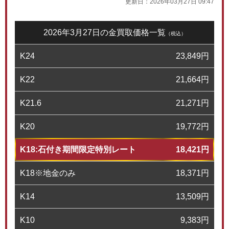
更新日：
2026年03月27日 09:47
2026年3月27日の金買取価格一覧
（税込）
K24
23,849
円
K22
21,664
円
K21.6
21,271
円
K20
19,772
円
K18:石付き期間限定特別レート
18,421
円
K18※地金のみ
18,371
円
K14
13,509
円
K10
9,383
円