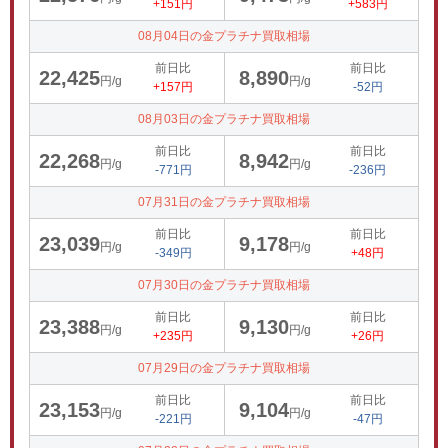
+151円
+583円
08月04日の金プラチナ買取相場
前日比
前日比
22,425
8,890
円/g
円/g
+157円
-52円
08月03日の金プラチナ買取相場
前日比
前日比
22,268
8,942
円/g
円/g
-771円
-236円
07月31日の金プラチナ買取相場
前日比
前日比
23,039
9,178
円/g
円/g
-349円
+48円
07月30日の金プラチナ買取相場
前日比
前日比
23,388
9,130
円/g
円/g
+235円
+26円
07月29日の金プラチナ買取相場
前日比
前日比
23,153
9,104
円/g
円/g
-221円
-47円