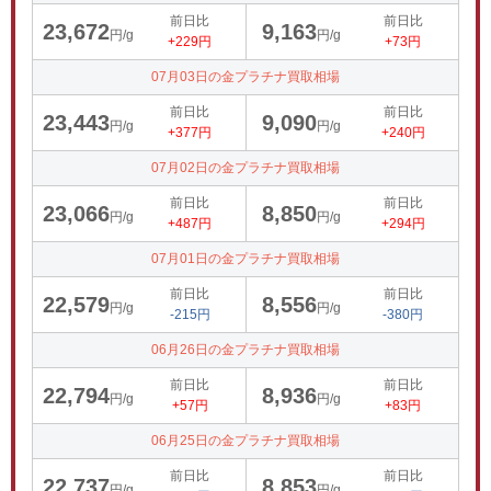
前日比
前日比
23,672
9,163
円/g
円/g
+229円
+73円
07月03日の金プラチナ買取相場
前日比
前日比
23,443
9,090
円/g
円/g
+377円
+240円
07月02日の金プラチナ買取相場
前日比
前日比
23,066
8,850
円/g
円/g
+487円
+294円
07月01日の金プラチナ買取相場
前日比
前日比
22,579
8,556
円/g
円/g
-215円
-380円
06月26日の金プラチナ買取相場
前日比
前日比
22,794
8,936
円/g
円/g
+57円
+83円
06月25日の金プラチナ買取相場
前日比
前日比
22,737
8,853
円/g
円/g