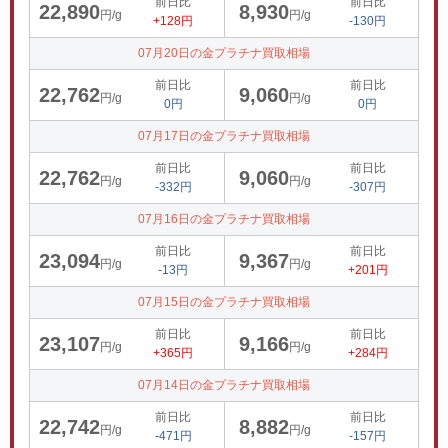
前日比
前日比
22,890
8,930
円/g
円/g
+128円
-130円
07月20日の金プラチナ買取相場
前日比
前日比
22,762
9,060
円/g
円/g
0円
0円
07月17日の金プラチナ買取相場
前日比
前日比
22,762
9,060
円/g
円/g
-332円
-307円
07月16日の金プラチナ買取相場
前日比
前日比
23,094
9,367
円/g
円/g
-13円
+201円
07月15日の金プラチナ買取相場
前日比
前日比
23,107
9,166
円/g
円/g
+365円
+284円
07月14日の金プラチナ買取相場
前日比
前日比
22,742
8,882
円/g
円/g
-471円
-157円