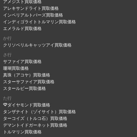
アメジスト買取価格
アレキサンドライト買取価格
インペリアルトパーズ買取価格
インディゴライトトルマリン買取価格
エメラルド買取価格
か行
クリソベリルキャッツアイ買取価格
さ行
サファイア買取価格
珊瑚買取価格
真珠（アコヤ）買取価格
スターサファイア買取価格
スタールビー買取価格
た行
ダイヤモンド買取価格
タンザナイト（ゾイサイト）買取価格
ターコイズ（トルコ石）買取価格
デマントイドガーネット買取価格
トルマリン買取価格