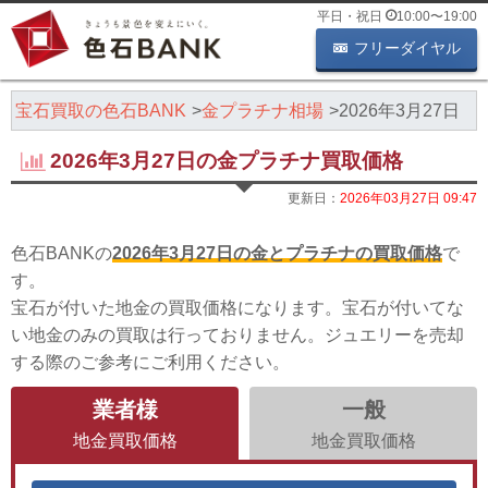
平日・祝日
10:00
〜
19:00
フリーダイヤル
・宝石買取の色石BANK
金プラチナ相場
2026年3月27日
2026年3月27日の金プラチナ買取価格
更新日：
2026年03月27日 09:47
色石BANKの
2026年3月27日の金とプラチナの買取価格
で
す。
宝石が付いた地金の買取価格になります。宝石が付いてな
い地金のみの買取は行っておりません。ジュエリーを売却
する際のご参考にご利用ください。
業者様
一般
地金買取価格
地金買取価格