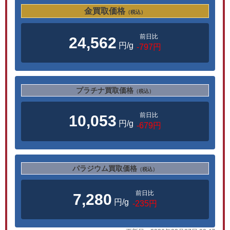
金買取価格
（税込）
前日比
24,562
円/g
-797円
プラチナ買取価格
（税込）
前日比
10,053
円/g
-679円
パラジウム買取価格
（税込）
前日比
7,280
円/g
-235円