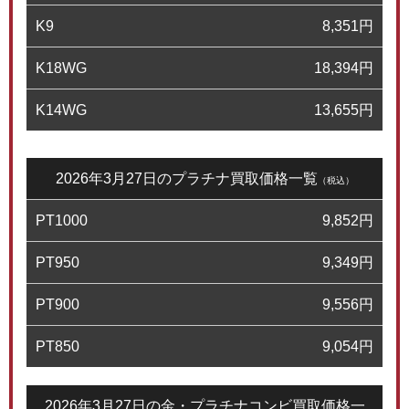
K9
8,351
円
K18WG
18,394
円
K14WG
13,655
円
2026年3月27日のプラチナ買取価格一覧
（税込）
PT1000
9,852
円
PT950
9,349
円
PT900
9,556
円
PT850
9,054
円
2026年3月27日の金・プラチナコンビ買取価格一