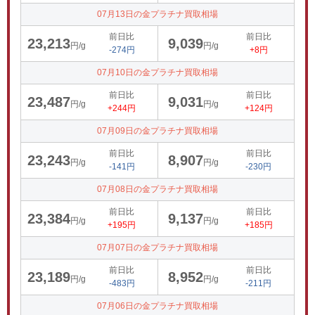
07月13日の金プラチナ買取相場
前日比
前日比
23,213
9,039
円/g
円/g
-274円
+8円
07月10日の金プラチナ買取相場
前日比
前日比
23,487
9,031
円/g
円/g
+244円
+124円
07月09日の金プラチナ買取相場
前日比
前日比
23,243
8,907
円/g
円/g
-141円
-230円
07月08日の金プラチナ買取相場
前日比
前日比
23,384
9,137
円/g
円/g
+195円
+185円
07月07日の金プラチナ買取相場
前日比
前日比
23,189
8,952
円/g
円/g
-483円
-211円
07月06日の金プラチナ買取相場