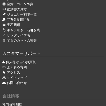
金貨・コイン辞典
鑑別書の見方
ジュエリー刻印一覧
宝石業界用語集
宝石図鑑
キャラ引き・石引き表
リングサイズ表
宝石のカットの種類
カスタマーサポート
個人様からのお買取
よくある質問
アクセス
サイトマップ
お問い合わせ
会社情報
社内資格制度