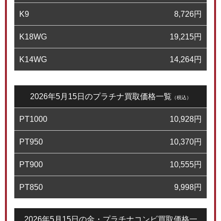
K9
8,726
円
K18WG
19,215
円
K14WG
14,264
円
2026年5月15日のプラチナ買取価格一覧
（税込）
PT1000
10,928
円
PT950
10,370
円
PT900
10,555
円
PT850
9,998
円
2026年5月15日の金・プラチナコンビ買取価格一