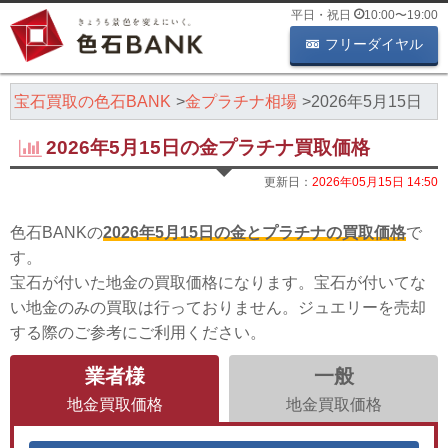
平日・祝日
10:00
〜
19:00
フリーダイヤル
・宝石買取の色石BANK
金プラチナ相場
2026年5月15日
2026年5月15日の金プラチナ買取価格
更新日：
2026年05月15日 14:50
色石BANKの
2026年5月15日の金とプラチナの買取価格
で
す。
宝石が付いた地金の買取価格になります。宝石が付いてな
い地金のみの買取は行っておりません。ジュエリーを売却
する際のご参考にご利用ください。
業者様
一般
地金買取価格
地金買取価格