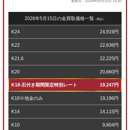
更新日：
2026年05月15日 14:50
2026年5月15日の金買取価格一覧
（税込）
K24
24,919
円
K22
22,636
円
K21.6
22,225
円
K20
20,660
円
K18:石付き期間限定特別レート
19,247
円
K18※地金のみ
19,196
円
K14
14,115
円
K10
9,804
円