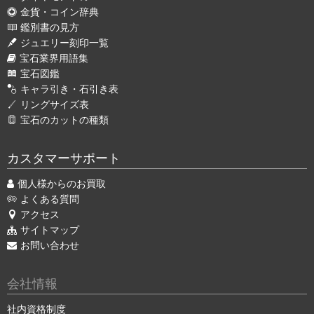
金貨・コイン辞典
鑑別書の見方
ジュエリー刻印一覧
宝石業界用語集
宝石図鑑
キャラ引き・石引き表
リングサイズ表
宝石のカットの種類
カスタマーサポート
個人様からのお買取
よくある質問
アクセス
サイトマップ
お問い合わせ
会社情報
社内資格制度