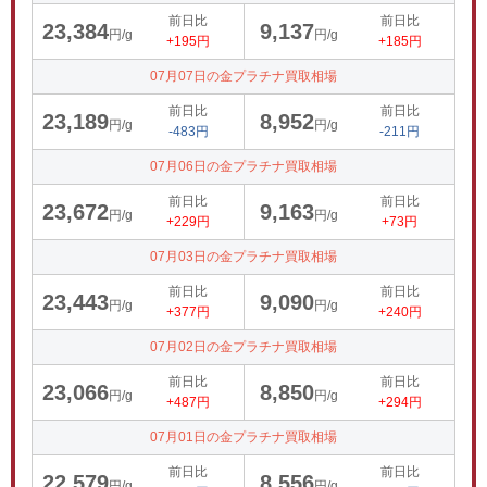
前日比
前日比
23,384
9,137
円/g
円/g
+195円
+185円
07月07日の金プラチナ買取相場
前日比
前日比
23,189
8,952
円/g
円/g
-483円
-211円
07月06日の金プラチナ買取相場
前日比
前日比
23,672
9,163
円/g
円/g
+229円
+73円
07月03日の金プラチナ買取相場
前日比
前日比
23,443
9,090
円/g
円/g
+377円
+240円
07月02日の金プラチナ買取相場
前日比
前日比
23,066
8,850
円/g
円/g
+487円
+294円
07月01日の金プラチナ買取相場
前日比
前日比
22,579
8,556
円/g
円/g