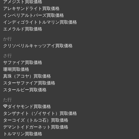
アメジスト買取価格
アレキサンドライト買取価格
インペリアルトパーズ買取価格
インディゴライトトルマリン買取価格
エメラルド買取価格
か行
クリソベリルキャッツアイ買取価格
さ行
サファイア買取価格
珊瑚買取価格
真珠（アコヤ）買取価格
スターサファイア買取価格
スタールビー買取価格
た行
ダイヤモンド買取価格
タンザナイト（ゾイサイト）買取価格
ターコイズ（トルコ石）買取価格
デマントイドガーネット買取価格
トルマリン買取価格