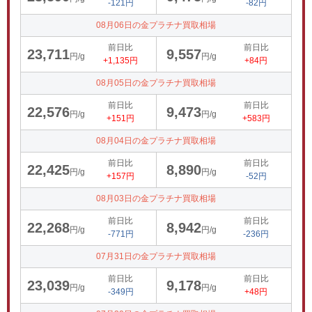
-121円
-82円
08月06日の金プラチナ買取相場
前日比
前日比
23,711
9,557
円/g
円/g
+1,135円
+84円
08月05日の金プラチナ買取相場
前日比
前日比
22,576
9,473
円/g
円/g
+151円
+583円
08月04日の金プラチナ買取相場
前日比
前日比
22,425
8,890
円/g
円/g
+157円
-52円
08月03日の金プラチナ買取相場
前日比
前日比
22,268
8,942
円/g
円/g
-771円
-236円
07月31日の金プラチナ買取相場
前日比
前日比
23,039
9,178
円/g
円/g
-349円
+48円