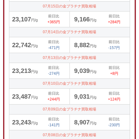
07月15日の金プラチナ買取相場
前日比
前日比
23,107
9,166
円/g
円/g
+365円
+284円
07月14日の金プラチナ買取相場
前日比
前日比
22,742
8,882
円/g
円/g
-471円
-157円
07月13日の金プラチナ買取相場
前日比
前日比
23,213
9,039
円/g
円/g
-274円
+8円
07月10日の金プラチナ買取相場
前日比
前日比
23,487
9,031
円/g
円/g
+244円
+124円
07月09日の金プラチナ買取相場
前日比
前日比
23,243
8,907
円/g
円/g
-141円
-230円
07月08日の金プラチナ買取相場