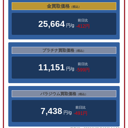
金買取価格
（税込）
前日比
25,664
円/g
-412円
プラチナ買取価格
（税込）
前日比
11,151
円/g
-599円
パラジウム買取価格
（税込）
前日比
7,438
円/g
-491円