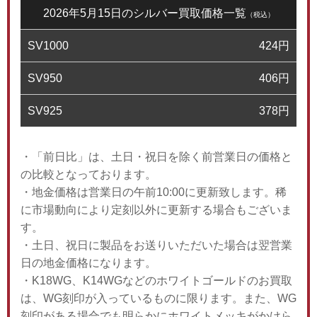
2026年5月15日のシルバー買取価格一覧
（税込）
SV1000
424
円
SV950
406
円
SV925
378
円
・「前日比」は、土日・祝日を除く前営業日の価格と
の比較となっております。
・地金価格は営業日の午前10:00に更新致します。稀
に市場動向により定刻以外に更新する場合もございま
す。
・土日、祝日に製品をお送りいただいた場合は翌営業
日の地金価格になります。
・K18WG、K14WGなどのホワイトゴールドのお買取
は、WG刻印が入っているものに限ります。また、WG
刻印がある場合でも明らかにホワイトメッキがかけら