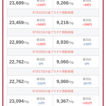
前日比
前日比
23,689
9,266
円/g
円/g
+230円
+48円
07月22日の金プラチナ買取相場
前日比
前日比
23,459
9,218
円/g
円/g
+569円
+288円
07月21日の金プラチナ買取相場
前日比
前日比
22,890
8,930
円/g
円/g
+128円
-130円
07月20日の金プラチナ買取相場
前日比
前日比
22,762
9,060
円/g
円/g
0円
0円
07月17日の金プラチナ買取相場
前日比
前日比
22,762
9,060
円/g
円/g
-332円
-307円
07月16日の金プラチナ買取相場
前日比
前日比
23,094
9,367
円/g
円/g
-13円
+201円