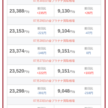
07月30日の金プラチナ買取相場
前日比
前日比
23,388
9,130
円/g
円/g
+235円
+26円
07月29日の金プラチナ買取相場
前日比
前日比
23,153
9,104
円/g
円/g
-221円
-47円
07月28日の金プラチナ買取相場
前日比
前日比
23,374
9,151
円/g
円/g
-146円
0円
07月27日の金プラチナ買取相場
前日比
前日比
23,520
9,151
円/g
円/g
+222円
+103円
07月24日の金プラチナ買取相場
前日比
前日比
23,298
9,048
円/g
円/g
-391円
-218円
07月23日の金プラチナ買取相場