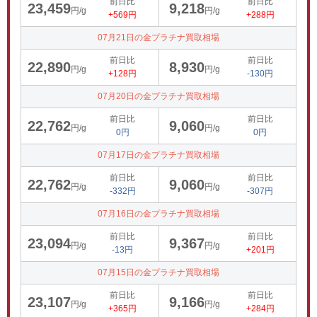
前日比
前日比
23,459
9,218
円/g
円/g
+569円
+288円
07月21日の金プラチナ買取相場
前日比
前日比
22,890
8,930
円/g
円/g
+128円
-130円
07月20日の金プラチナ買取相場
前日比
前日比
22,762
9,060
円/g
円/g
0円
0円
07月17日の金プラチナ買取相場
前日比
前日比
22,762
9,060
円/g
円/g
-332円
-307円
07月16日の金プラチナ買取相場
前日比
前日比
23,094
9,367
円/g
円/g
-13円
+201円
07月15日の金プラチナ買取相場
前日比
前日比
23,107
9,166
円/g
円/g
+365円
+284円