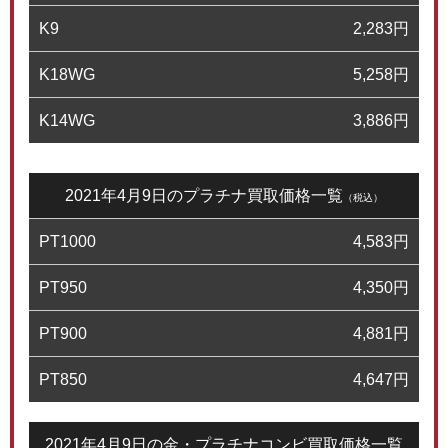
K9
2,283
円
K18WG
5,258
円
K14WG
3,886
円
2021年4月9日のプラチナ買取価格一覧
（税込）
PT1000
4,583
円
PT950
4,350
円
PT900
4,881
円
PT850
4,647
円
2021年4月9日の金・プラチナコンビ買取価格一覧