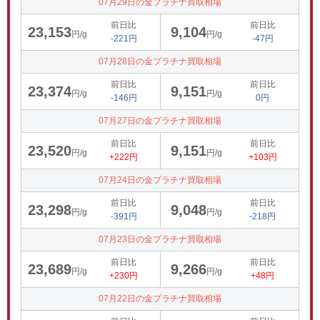
07月29日の金プラチナ買取相場
前日比
前日比
23,153
9,104
円/g
円/g
-221円
-47円
07月28日の金プラチナ買取相場
前日比
前日比
23,374
9,151
円/g
円/g
-146円
0円
07月27日の金プラチナ買取相場
前日比
前日比
23,520
9,151
円/g
円/g
+222円
+103円
07月24日の金プラチナ買取相場
前日比
前日比
23,298
9,048
円/g
円/g
-391円
-218円
07月23日の金プラチナ買取相場
前日比
前日比
23,689
9,266
円/g
円/g
+230円
+48円
07月22日の金プラチナ買取相場