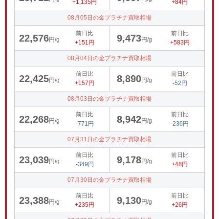
+1,135円
+84円
08月05日の金プラチナ買取相場
前日比
前日比
22,576
9,473
円/g
円/g
+151円
+583円
08月04日の金プラチナ買取相場
前日比
前日比
22,425
8,890
円/g
円/g
+157円
-52円
08月03日の金プラチナ買取相場
前日比
前日比
22,268
8,942
円/g
円/g
-771円
-236円
07月31日の金プラチナ買取相場
前日比
前日比
23,039
9,178
円/g
円/g
-349円
+48円
07月30日の金プラチナ買取相場
前日比
前日比
23,388
9,130
円/g
円/g
+235円
+26円