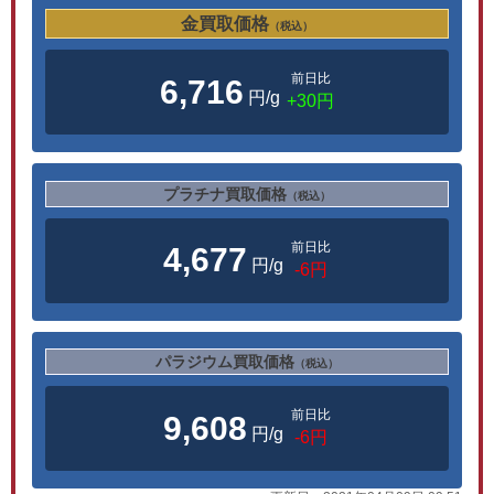
金買取価格
（税込）
前日比
6,716
円/g
+30円
プラチナ買取価格
（税込）
前日比
4,677
円/g
-6円
パラジウム買取価格
（税込）
前日比
9,608
円/g
-6円