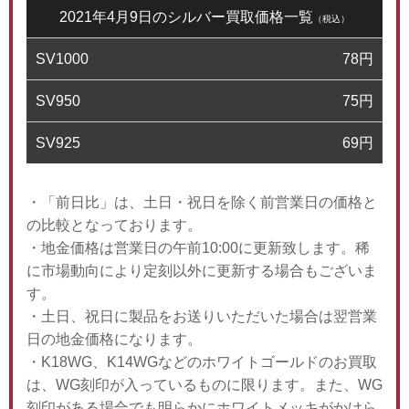
2021年4月9日のシルバー買取価格一覧
（税込）
SV1000
78
円
SV950
75
円
SV925
69
円
・「前日比」は、土日・祝日を除く前営業日の価格と
の比較となっております。
・地金価格は営業日の午前10:00に更新致します。稀
に市場動向により定刻以外に更新する場合もございま
す。
・土日、祝日に製品をお送りいただいた場合は翌営業
日の地金価格になります。
・K18WG、K14WGなどのホワイトゴールドのお買取
は、WG刻印が入っているものに限ります。また、WG
刻印がある場合でも明らかにホワイトメッキがかけら