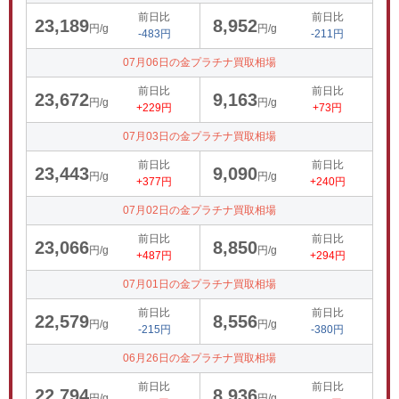
前日比
前日比
23,189
8,952
円/g
円/g
-483円
-211円
07月06日の金プラチナ買取相場
前日比
前日比
23,672
9,163
円/g
円/g
+229円
+73円
07月03日の金プラチナ買取相場
前日比
前日比
23,443
9,090
円/g
円/g
+377円
+240円
07月02日の金プラチナ買取相場
前日比
前日比
23,066
8,850
円/g
円/g
+487円
+294円
07月01日の金プラチナ買取相場
前日比
前日比
22,579
8,556
円/g
円/g
-215円
-380円
06月26日の金プラチナ買取相場
前日比
前日比
22,794
8,936
円/g
円/g