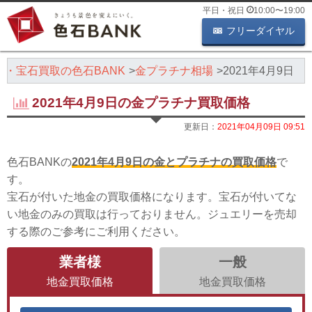
平日・祝日
10:00
〜
19:00
フリーダイヤル
石・宝石買取の色石BANK
金プラチナ相場
2021年4月9日
2021年4月9日の金プラチナ買取価格
更新日：
2021年04月09日 09:51
色石BANKの
2021年4月9日の金とプラチナの買取価格
で
す。
宝石が付いた地金の買取価格になります。宝石が付いてな
い地金のみの買取は行っておりません。ジュエリーを売却
する際のご参考にご利用ください。
業者様
一般
地金買取価格
地金買取価格