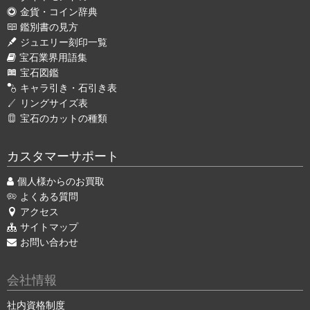
金貨・コイン辞典
鑑別書の見方
ジュエリー刻印一覧
宝石業界用語集
宝石図鑑
キャラ引き・石引き表
リングサイズ表
宝石のカットの種類
カスタマーサポート
個人様からのお買取
よくある質問
アクセス
サイトマップ
お問い合わせ
会社情報
社内資格制度