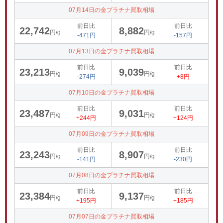
07月14日の金プラチナ買取相場
前日比
前日比
22,742
8,882
円/g
円/g
-471円
-157円
07月13日の金プラチナ買取相場
前日比
前日比
23,213
9,039
円/g
円/g
-274円
+8円
07月10日の金プラチナ買取相場
前日比
前日比
23,487
9,031
円/g
円/g
+244円
+124円
07月09日の金プラチナ買取相場
前日比
前日比
23,243
8,907
円/g
円/g
-141円
-230円
07月08日の金プラチナ買取相場
前日比
前日比
23,384
9,137
円/g
円/g
+195円
+185円
07月07日の金プラチナ買取相場