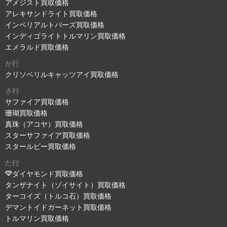
アメジスト買取価格
アレキサンドライト買取価格
インペリアルトパーズ買取価格
インディゴライトトルマリン買取価格
エメラルド買取価格
か行
クリソベリルキャッツアイ買取価格
さ行
サファイア買取価格
珊瑚買取価格
真珠（アコヤ）買取価格
スターサファイア買取価格
スタールビー買取価格
た行
ダイヤモンド買取価格
タンザナイト（ゾイサイト）買取価格
ターコイズ（トルコ石）買取価格
デマントイドガーネット買取価格
トルマリン買取価格