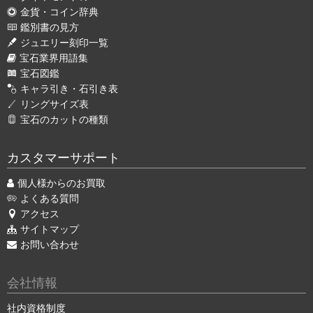
金貨・コイン辞典
鑑別書の見方
ジュエリー刻印一覧
宝石業界用語集
宝石図鑑
キャラ引き・石引き表
リングサイズ表
宝石のカットの種類
カスタマーサポート
個人様からのお買取
よくある質問
アクセス
サイトマップ
お問い合わせ
会社情報
社内資格制度