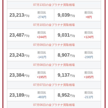
07月13日の金プラチナ買取相場
前日比
前日比
23,213
9,039
円/g
円/g
-274円
+8円
07月10日の金プラチナ買取相場
前日比
前日比
23,487
9,031
円/g
円/g
+244円
+124円
07月09日の金プラチナ買取相場
前日比
前日比
23,243
8,907
円/g
円/g
-141円
-230円
07月08日の金プラチナ買取相場
前日比
前日比
23,384
9,137
円/g
円/g
+195円
+185円
07月07日の金プラチナ買取相場
前日比
前日比
23,189
8,952
円/g
円/g
-483円
-211円
07月06日の金プラチナ買取相場