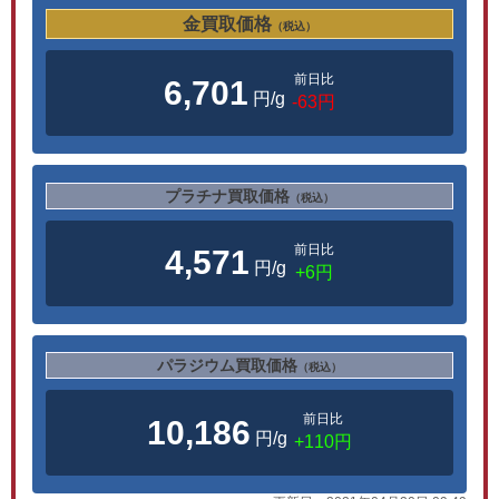
金買取価格
（税込）
前日比
6,701
円/g
-63円
プラチナ買取価格
（税込）
前日比
4,571
円/g
+6円
パラジウム買取価格
（税込）
前日比
10,186
円/g
+110円