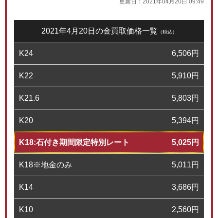
更新日：
2021年04月20日 09:49
2021年4月20日の金買取価格一覧
（税込）
K24
6,506
円
K22
5,910
円
K21.6
5,803
円
K20
5,394
円
K18:石付き期間限定特別レート
5,025
円
K18※地金のみ
5,011
円
K14
3,686
円
K10
2,560
円