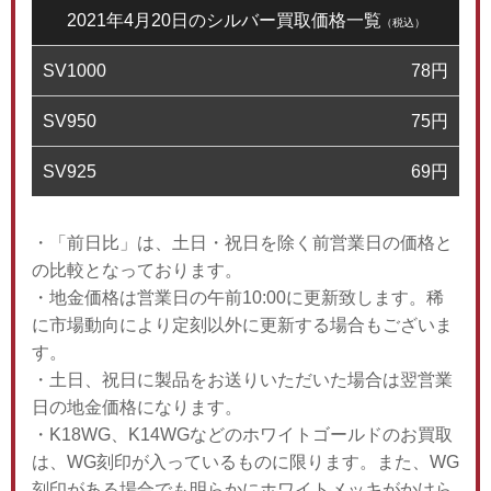
2021年4月20日のシルバー買取価格一覧
（税込）
SV1000
78
円
SV950
75
円
SV925
69
円
・「前日比」は、土日・祝日を除く前営業日の価格と
の比較となっております。
・地金価格は営業日の午前10:00に更新致します。稀
に市場動向により定刻以外に更新する場合もございま
す。
・土日、祝日に製品をお送りいただいた場合は翌営業
日の地金価格になります。
・K18WG、K14WGなどのホワイトゴールドのお買取
は、WG刻印が入っているものに限ります。また、WG
刻印がある場合でも明らかにホワイトメッキがかけら