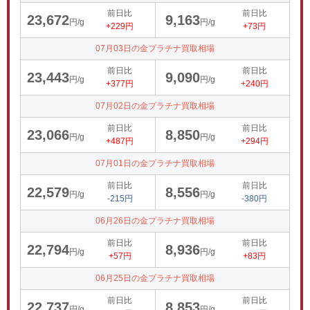
前日比
前日比
23,672
9,163
円/g
円/g
+229円
+73円
07月03日の金プラチナ買取相場
前日比
前日比
23,443
9,090
円/g
円/g
+377円
+240円
07月02日の金プラチナ買取相場
前日比
前日比
23,066
8,850
円/g
円/g
+487円
+294円
07月01日の金プラチナ買取相場
前日比
前日比
22,579
8,556
円/g
円/g
-215円
-380円
06月26日の金プラチナ買取相場
前日比
前日比
22,794
8,936
円/g
円/g
+57円
+83円
06月25日の金プラチナ買取相場
前日比
前日比
22,737
8,853
円/g
円/g