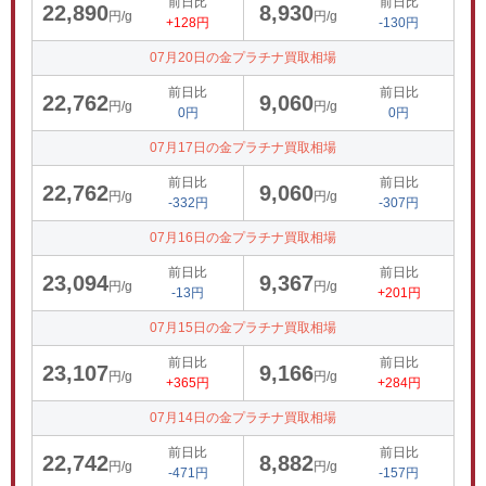
前日比
前日比
22,890
8,930
円/g
円/g
+128円
-130円
07月20日の金プラチナ買取相場
前日比
前日比
22,762
9,060
円/g
円/g
0円
0円
07月17日の金プラチナ買取相場
前日比
前日比
22,762
9,060
円/g
円/g
-332円
-307円
07月16日の金プラチナ買取相場
前日比
前日比
23,094
9,367
円/g
円/g
-13円
+201円
07月15日の金プラチナ買取相場
前日比
前日比
23,107
9,166
円/g
円/g
+365円
+284円
07月14日の金プラチナ買取相場
前日比
前日比
22,742
8,882
円/g
円/g
-471円
-157円