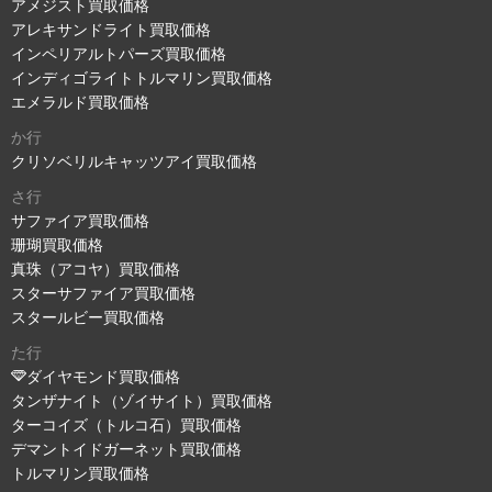
アメジスト買取価格
アレキサンドライト買取価格
インペリアルトパーズ買取価格
インディゴライトトルマリン買取価格
エメラルド買取価格
か行
クリソベリルキャッツアイ買取価格
さ行
サファイア買取価格
珊瑚買取価格
真珠（アコヤ）買取価格
スターサファイア買取価格
スタールビー買取価格
た行
ダイヤモンド買取価格
タンザナイト（ゾイサイト）買取価格
ターコイズ（トルコ石）買取価格
デマントイドガーネット買取価格
トルマリン買取価格