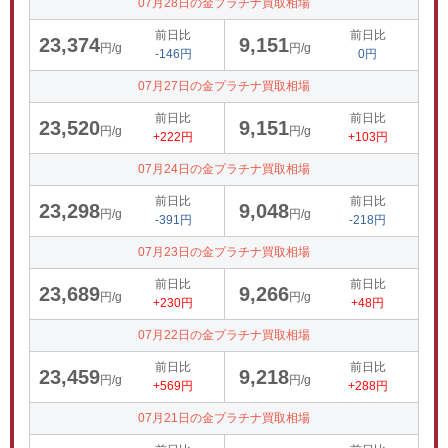
07月28日の金プラチナ買取相場
前日比
前日比
23,374
9,151
円/g
円/g
-146円
0円
07月27日の金プラチナ買取相場
前日比
前日比
23,520
9,151
円/g
円/g
+222円
+103円
07月24日の金プラチナ買取相場
前日比
前日比
23,298
9,048
円/g
円/g
-391円
-218円
07月23日の金プラチナ買取相場
前日比
前日比
23,689
9,266
円/g
円/g
+230円
+48円
07月22日の金プラチナ買取相場
前日比
前日比
23,459
9,218
円/g
円/g
+569円
+288円
07月21日の金プラチナ買取相場