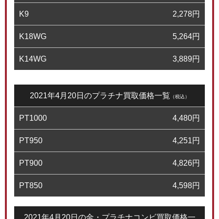
K9
2,278
円
K18WG
5,264
円
K14WG
3,889
円
2021年4月20日のプラチナ買取価格一覧
（税込）
PT1000
4,480
円
PT950
4,251
円
PT900
4,826
円
PT850
4,598
円
2021年4月20日の金・プラチナコンビ買取価格一