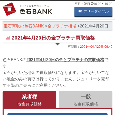
平日・祝日
10:00
〜
19:00
フリーダイヤル
・宝石買取の色石BANK
金プラチナ相場
2021年4月20日
2021年4月20日の金プラチナ買取価格
更新日：
2021年04月20日 09:49
色石BANKの
2021年4月20日の金とプラチナの買取価格
で
す。
宝石が付いた地金の買取価格になります。宝石が付いてな
い地金のみの買取は行っておりません。ジュエリーを売却
する際のご参考にご利用ください。
業者様
一般
地金買取価格
地金買取価格