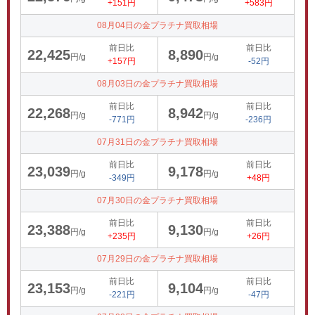
+151円
+583円
08月04日の金プラチナ買取相場
前日比
前日比
22,425
8,890
円/g
円/g
+157円
-52円
08月03日の金プラチナ買取相場
前日比
前日比
22,268
8,942
円/g
円/g
-771円
-236円
07月31日の金プラチナ買取相場
前日比
前日比
23,039
9,178
円/g
円/g
-349円
+48円
07月30日の金プラチナ買取相場
前日比
前日比
23,388
9,130
円/g
円/g
+235円
+26円
07月29日の金プラチナ買取相場
前日比
前日比
23,153
9,104
円/g
円/g
-221円
-47円