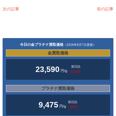
次の記事
前の記事
今日の金プラチナ買取価格
（2026年8月7日更新）
金買取価格
前日比
23,590
円/g
-121円
プラチナ買取価格
前日比
9,475
円/g
-82円