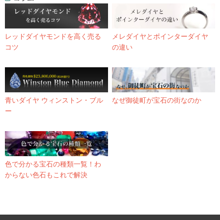
レッドダイヤモンドを高く売る
メレダイヤとポインターダイヤ
コツ
の違い
青いダイヤ ウィンストン・ブル
なぜ御徒町が宝石の街なのか
ー
色で分かる宝石の種類一覧！わ
からない色石もこれで解決