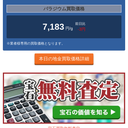
パラジウム買取価格
前日比
7,183
円/g
-3円
※業者様専用の買取価格となります。
本日の地金買取価格詳細