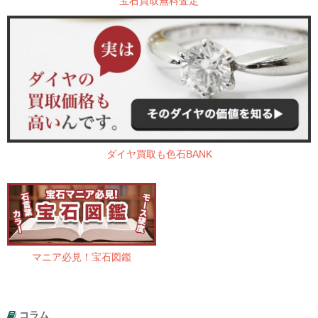
宝石買取無料査定
ダイヤ買取も色石BANK
マニア必見！宝石図鑑
コラム