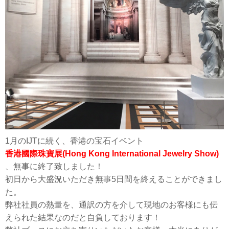
1月のIJTに続く、香港の宝石イベント
香港國際珠寶展(Hong Kong International Jewelry Show)
、無事に終了致しました！
初日から大盛況いただき無事5日間を終えることができまし
た。
弊社社員の熱量を、通訳の方を介して現地のお客様にも伝
えられた結果なのだと自負しております！