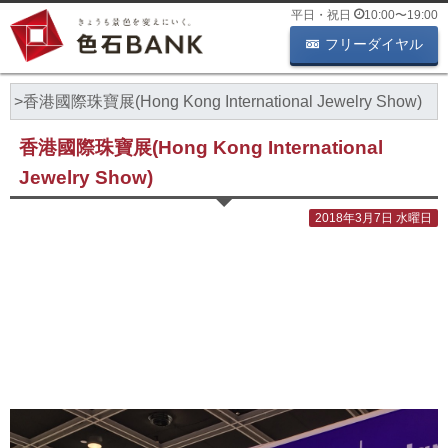
平日・祝日
10:00
〜
19:00
フリーダイヤル
ー
香港國際珠寶展(Hong Kong International Jewelry Show)
香港國際珠寶展(Hong Kong International
Jewelry Show)
2018年3月7日 水曜日