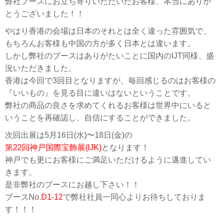
弊社ブースにお立ち寄りいただいたお客様、本当にありが
とうございました！！
やはり香港の会場は日本のそれとは全く違った雰囲気で、
もちろんお客様も中国の方が多く日本とは違います。
しかし弊社のブースはありがたいことに国内のIJT同様、盛
況いただきました。
香港は今回で3回目となりますが、毎回感じるのはお客様の
『いいもの』を見る目に違いはないということです。
弊社の商品の良さを求めてくれるお客様は世界中にいると
いうことを再確認し、自信にすることができました。
次回出展は5月16日(水)〜18日(金)の
第22回神戸国際宝飾展(IJK)
となります！
神戸でも更にお客様にご満足いただけるように邁進してい
きます。
是非弊社のブースにお越し下さい！！
ブースNo.
D1-12
で弊社社員一同心よりお待ちしておりま
す！！！