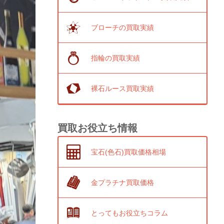
ブローチの買取実績
指輪の買取実績
裸石ルース買取実績
買取お役立ち情報
宝石(色石)買取価格相場
金プラチナ買取価格
とってもお役立ちコラム