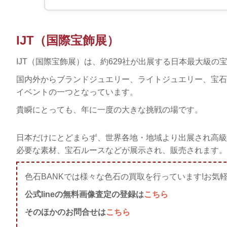
IJT（国際宝飾展）
IJT（国際宝飾展）は、約629社が出展する日本最大級の
国内外からブランドジュエリー、ライトジュエリー、宝石
イベントの一つとなっています。
貴瞬にとっても、年に一度の大きな挑戦の場です。
日本だけにとどまらず、世界各地・地域より出展され高級
必要な素材、宝石ルースなどが展示され、販売されます。
色石BANKでは様々な色石の買取を行っています!お気
公式lineの無料画像査定の登録は
こちら
そのほかのお問合せは
こちら