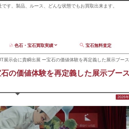
商社です。製品、ルース、どんな状態でもお買取出来ます。
色石・宝石買取実績
宝石無料査定
年IJT展示会に貴瞬出展 ー宝石の価値体験を再定義した展示ブー
 ー宝石の価値体験を再定義した展示ブー
2026