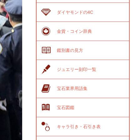
ダイヤモンドの4C
金貨・コイン辞典
鑑別書の見方
ジュエリー刻印一覧
宝石業界用語集
宝石図鑑
キャラ引き・石引き表