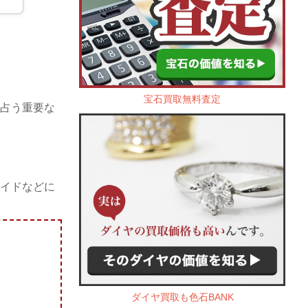
宝石買取無料査定
占う重要な
イドなどに
ダイヤ買取も色石BANK