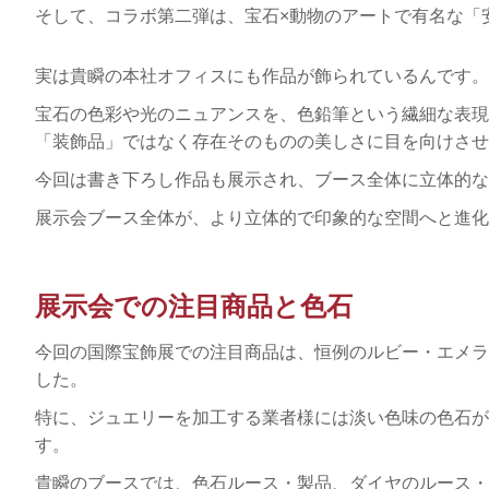
そして、コラボ第二弾は、宝石×動物のアートで有名な「
実は貴瞬の本社オフィスにも作品が飾られているんです。
宝石の色彩や光のニュアンスを、色鉛筆という繊細な表現
「装飾品」ではなく存在そのものの美しさに目を向けさせ
今回は書き下ろし作品も展示され、ブース全体に立体的な
展示会ブース全体が、より立体的で印象的な空間へと進化
展示会での注目商品と色石
今回の国際宝飾展での注目商品は、恒例のルビー・エメラ
した。
特に、ジュエリーを加工する業者様には淡い色味の色石が
す。
貴瞬のブースでは、色石ルース・製品、ダイヤのルース・