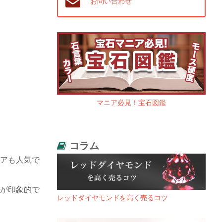
お問い合わせ
マニア必見！宝石図鑑
コラム
アも人気で
が印象的で
レッドダイヤモンドを高く売るコツ