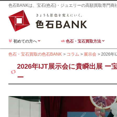
色石BANKは、宝石(色石)・ジュエリーの高額買取専門
初めての方へ
色石・宝石買取方法
色石・宝石買取の色石BANK
コラム
展示会
2026
2026年IJT展示会に貴瞬出展
ー