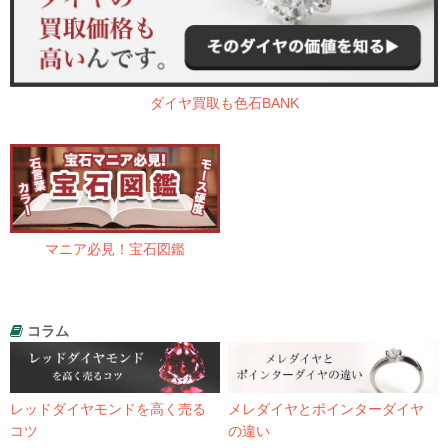
ダイヤ買取も色石BANK
マニア必見！宝石図鑑
コラム
レッドダイヤモンドを高く売る
メレダイヤとポインターダイヤ
コツ
の違い