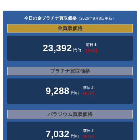
今日の金プラチナ買取価格
（2026年8月8日更新）
金買取価格
前日比
23,392
円/g
-198円
プラチナ買取価格
前日比
9,288
円/g
-187円
パラジウム買取価格
前日比
7,032
円/g
-151円