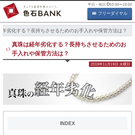
平日・祝日
10:00
〜
19:00
フリーダイヤル
経年劣化する？長持ちさせるためのお手入れや保管方法は？
真珠は経年劣化する？長持ちさせるためのお
手入れや保管方法は？
2019年11月19日 火曜日
INDEX