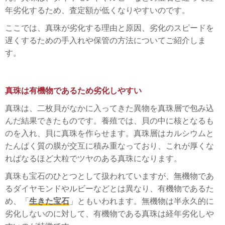
年劣化するため、査定額が低くなりやすいのです。
ここでは、真珠が劣化する理由と原因、劣化のスピードを
遅くするための手入れや保管の方法についてご紹介しま
す。
真珠は有機物であるため劣化しやすい
真珠は、二枚貝がなかに入ってきた異物を真珠層で包み込
んだ結果できたものです。養殖では、貝の中に核となるも
のを入れ、貝に真珠を作らせます。真珠層はカルシウムと
たんぱく質の膜が交互に積み重なっており、これが厚くな
ればなるほど大粒でツヤのある真珠になります。
真珠も宝石のひとつとして扱われていますが、無機物であ
るダイヤモンドやルビーなどとは異なり、有機物であるた
め、「
生きた宝石
」ともいわれます。無機物は半永久的に
劣化しないのに対して、有機物である真珠は経年劣化しや