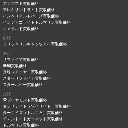
アメジスト買取価格
アレキサンドライト買取価格
インペリアルトパーズ買取価格
インディゴライトトルマリン買取価格
エメラルド買取価格
か行
クリソベリルキャッツアイ買取価格
さ行
サファイア買取価格
珊瑚買取価格
真珠（アコヤ）買取価格
スターサファイア買取価格
スタールビー買取価格
た行
ダイヤモンド買取価格
タンザナイト（ゾイサイト）買取価格
ターコイズ（トルコ石）買取価格
デマントイドガーネット買取価格
トルマリン買取価格