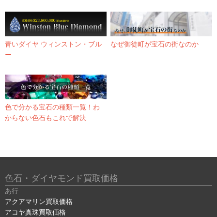
青いダイヤ ウィンストン・ブル
なぜ御徒町が宝石の街なのか
ー
色で分かる宝石の種類一覧！わ
からない色石もこれで解決
色石・ダイヤモンド買取価格
あ行
アクアマリン買取価格
アコヤ真珠買取価格