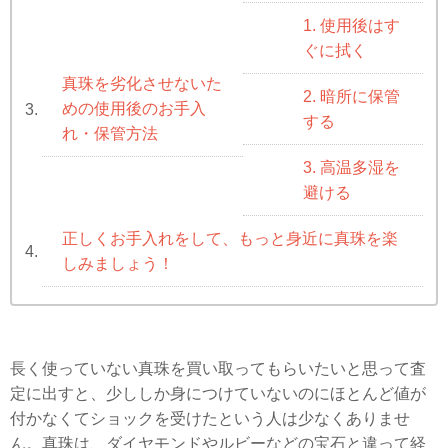
1. 使用後はす
ぐに拭く
真珠を劣化させないた
2. 暗所に保管
めの使用後のお手入
3.
する
れ・保管方法
3. 高温多湿を
避ける
正しくお手入れをして、もっと身近に真珠を楽
4.
しみましょう！
長く使っていない真珠を買い取ってもらいたいと思って査
定に出すと、少ししか身につけていないのにほとんど値が
付かなくてショックを受けたという人は少なくありませ
ん。真珠は、ダイヤモンドやルビーなどの宝石と違って経