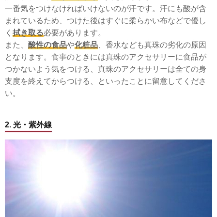
一番気をつけなければいけないのが汗です。汗にも酸が含
まれているため、つけた後はすぐに柔らかい布などで優し
く
拭き取る
必要があります。
また、
酸性の食品
や
化粧品
、
香水
なども真珠の劣化の原因
となります。食事のときには真珠のアクセサリーに食品が
つかないよう気をつける、真珠のアクセサリーは全ての身
支度を終えてからつける、といったことに留意してくださ
い。
2. 光・紫外線