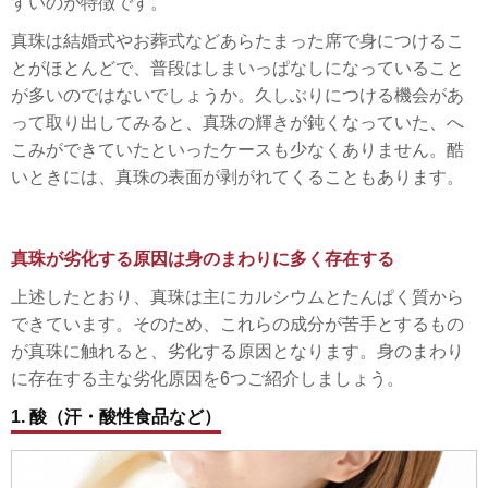
すいのが特徴です。
真珠は結婚式やお葬式などあらたまった席で身につけるこ
とがほとんどで、普段はしまいっぱなしになっていること
が多いのではないでしょうか。久しぶりにつける機会があ
って取り出してみると、真珠の輝きが鈍くなっていた、へ
こみができていたといったケースも少なくありません。酷
いときには、真珠の表面が剥がれてくることもあります。
真珠が劣化する原因は身のまわりに多く存在する
上述したとおり、真珠は主にカルシウムとたんぱく質から
できています。そのため、これらの成分が苦手とするもの
が真珠に触れると、劣化する原因となります。身のまわり
に存在する主な劣化原因を6つご紹介しましょう。
1. 酸（汗・酸性食品など）